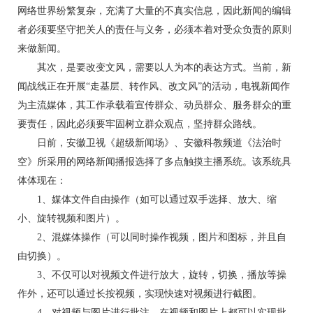
网络世界纷繁复杂，充满了大量的不真实信息，因此新闻的编辑
者必须要坚守把关人的责任与义务，必须本着对受众负责的原则
来做新闻。
其次，是要改变文风，需要以人为本的表达方式。当前，新
闻战线正在开展“走基层、转作风、改文风”的活动，电视新闻作
为主流媒体，其工作承载着宣传群众、动员群众、服务群众的重
要责任，因此必须要牢固树立群众观点，坚持群众路线。
日前，安徽卫视《超级新闻场》、安徽科教频道《法治时
空》所采用的网络新闻播报选择了多点触摸主播系统。该系统具
体体现在：
1、媒体文件自由操作（如可以通过双手选择、放大、缩
小、旋转视频和图片）。
2、混媒体操作（可以同时操作视频，图片和图标，并且自
由切换）。
3、不仅可以对视频文件进行放大，旋转，切换，播放等操
作外，还可以通过长按视频，实现快速对视频进行截图。
4、对视频与图片进行批注，在视频和图片上都可以实现批