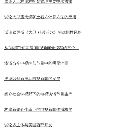
试论人工林造林抚育管理主要技术措施
试论大型露天煤矿土石方计算方法的应用
试论狄更斯《大卫·科波菲尔》的戏剧性风格
从“标清”到“高清”电视新闻全流程的三个…
浅谈当今电视综艺节目中的明星消费
浅谈以创新推动电视新闻的发展
媒介社会学视野下的电视访谈节目生产
构建新媒介生态下的电视新闻传播格局
试论多主体与美国西部开发