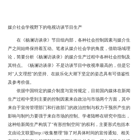
媒介社会学视野下的电视访谈节目生产
在《杨澜访谈录》节目组内部，各种社会控制因素与媒介生
产之间始终保持着互动。笔者从媒介社会学的角度，借助场域理
论，简要分析《杨澜访谈录》的媒介生产过程中各种社会控制及
其特点。《杨澜访谈录》不是访谈节目中收视率最高的，但是它
对“人文理想”的坚持、在娱乐化大潮下坚定的姿态具有可借鉴性
及参考价值。
依据中国特定的媒介制度与宣传规定，目前国内媒体在新闻
生产过程中受到主要的控制因素来自政治与市场两个方面，其中
来自于宣传管理部门和行政部门的政治控制与权力干预所产生的
影响与制约力要强于来自市场的控制。学者陆晔在研究中指出，
这种给新闻生产构筑了“有形控制空间”的权利，主要形式包括本
文由论文联盟http://收集整理“除了对具体时间的宣传通知、相关