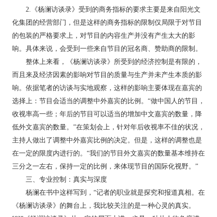
2.《杨澜访谈录》受到的商务指标的要求主要是来自阳光文
化集团的经营部门，但是这样的商务指标的限制仅局限于对节目
的包装的严格要求上，对节目的内容生产并没有产生太大的影
响。具体来说，会受到一些来自节目的冠名商、赞助商的限制。
整体上来看，《杨澜访谈录》所受到的经济控制是有限的，
而且来及经济因素的影响对节目的质量与生产并未产生本质的影
响。依据笔者的访谈与实地观察，这样的影响主要体现在嘉宾的
选择上：节目会适当的调整中外嘉宾的比例。“做中国人的节目，
收视率高一些；年后的节目可以适当的增加中文嘉宾的数量，降
低外文嘉宾的数量。”在策划会上，针对年后收视率不佳的状况，
主持人做出了调整中外嘉宾比例的决定。但是，这样的调整也是
在一定的限度内进行的。“我们的节目外文嘉宾的数量基本维持在
三分之一左右，保持一定的比例，来体现节目的国际化视野。”
三、专业控制：真实与深度
杨澜在书中这样写到，“记者的职业就是探究和报道真相。在
《杨澜访谈录》的舞台上，我比较关注的是一种心灵的真实。