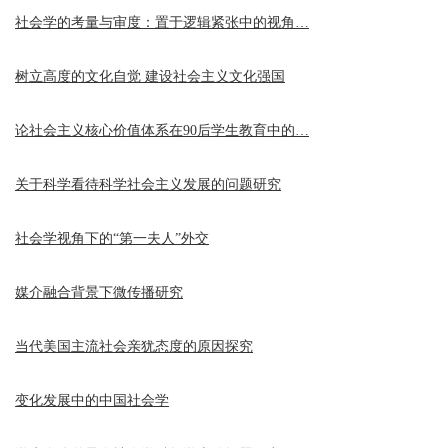
社会学的考量与审度：置于逻辑紧张中的视角…
树立高度的文化自觉 建设社会主义文化强国
论社会主义核心价值体系在90后学生教育中的…
关于科学看待科学社会主义发展的问题研究
社会学视角下的“第一夫人”外交
媒介融合背景下微传播研究
当代美国主流社会亲犹态度的原因探究
变化发展中的中国社会学