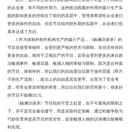
的从业者，有不同的作用力。这种政治因素的作用对媒介生产实
践的影响更多的停留在了组织的高层中，管理者希望给从业者们
更多的操作的自由。但在节目组内部长期的实践中，从业者们也
基本达成了共识。
3.作为体制外制作机构生产的媒介产品，《杨澜访谈录》的
节目在接受审核时，会受到更严格的把关与限制。非但没有得到
更多的自由，相对于卫视自产的节目，反而会受到更多的来自政
治敏感事件、敏感话题、敏感人物的审核与限制。因为是台外面
的节目，体制外的，所以我们的自由度仅仅限于操作层面（即片
子的生产流程），政治上的自由度其实更窄。台里为了安全考
虑，经常会更加审慎的审查，所以往往我们的空间更小，很多好
的节目不能播出[3]。
《杨澜访谈录》节目组的可贵之处是，在不可避免的限制之
下，并不是完全被动遵守，而是采取特定策略，通过积极争取与
巧妙应变来提高节目的安全性，促使敏感人物的访谈播出能够顺
利实现。