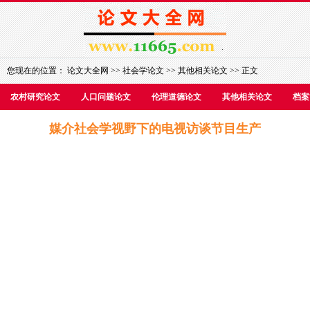
您现在的位置：
论文大全网
>>
社会学论文
>>
其他相关论文
>> 正文
农村研究论文
人口问题论文
伦理道德论文
其他相关论文
档案
媒介社会学视野下的电视访谈节目生产