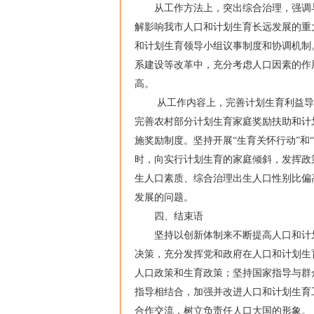
从工作方法上，突出综合治理，强调与
解影响我市人口和计划生育长远发展的重
和计划生育领导小组议事制度和协调机制
系建设等改革中，充分考虑人口因素的作
高。
从工作内容上，完善计划生育利益导向
完善农村部分计划生育家庭奖励扶助和计
施奖励制度。坚持开展“生育关怀行动”和
时，向实行计划生育的家庭倾斜，发挥政
生人口素质、综合治理出生人口性别比偏
发展的问题。
四、结束语
坚持以创新体制来不断提高人口和计划
决策，充分发挥党和政府在人口和计划生
人口政策和生育政策；坚持国家指导与群
指导相结合，加强并改进人口和计划生育
合作交流，树立负责任人口大国的形象。