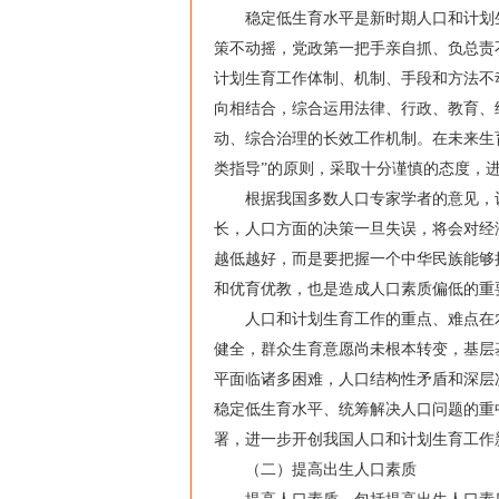
稳定低生育水平是新时期人口和计划生
策不动摇，党政第一把手亲自抓、负总责
计划生育工作体制、机制、手段和方法不
向相结合，综合运用法律、行政、教育、
动、综合治理的长效工作机制。在未来生
类指导”的原则，采取十分谨慎的态度，
根据我国多数人口专家学者的意见，认为
长，人口方面的决策一旦失误，将会对经
越低越好，而是要把握一个中华民族能够
和优育优教，也是造成人口素质偏低的重
人口和计划生育工作的重点、难点在农
健全，群众生育意愿尚未根本转变，基层
平面临诸多困难，人口结构性矛盾和深层
稳定低生育水平、统筹解决人口问题的重
署，进一步开创我国人口和计划生育工作
（二）提高出生人口素质