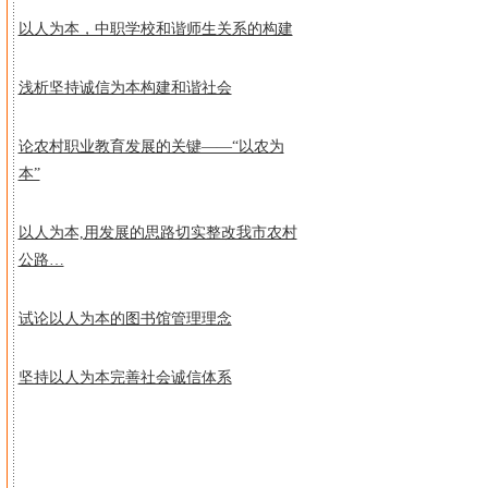
以人为本，中职学校和谐师生关系的构建
浅析坚持诚信为本构建和谐社会
论农村职业教育发展的关键——“以农为
本”
以人为本,用发展的思路切实整改我市农村
公路…
试论以人为本的图书馆管理理念
坚持以人为本完善社会诚信体系