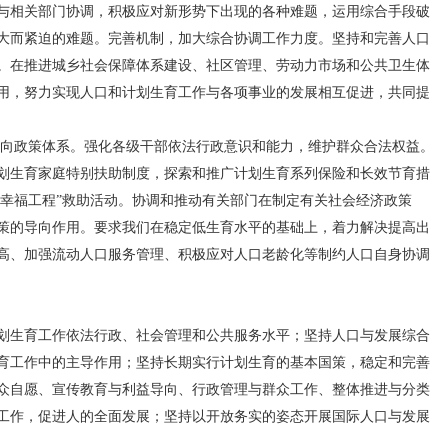
相关部门协调，积极应对新形势下出现的各种难题，运用综合手段破
大而紧迫的难题。完善机制，加大综合协调工作力度。坚持和完善人口
。在推进城乡社会保障体系建设、社区管理、劳动力市场和公共卫生体
用，努力实现人口和计划生育工作与各项事业的发展相互促进，共同提
政策体系。强化各级干部依法行政意识和能力，维护群众合法权益。
划生育家庭特别扶助制度，探索和推广计划生育系列保险和长效节育措
“幸福工程”救助活动。协调和推动有关部门在制定有关社会经济政策
策的导向作用。要求我们在稳定低生育水平的基础上，着力解决提高出
高、加强流动人口服务管理、积极应对人口老龄化等制约人口自身协调
生育工作依法行政、社会管理和公共服务水平；坚持人口与发展综合
育工作中的主导作用；坚持长期实行计划生育的基本国策，稳定和完善
众自愿、宣传教育与利益导向、行政管理与群众工作、整体推进与分类
工作，促进人的全面发展；坚持以开放务实的姿态开展国际人口与发展