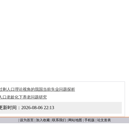
过剩人口理论视角的我国当前失业问题探析
人口老龄化下养老问题研究
更新时间：
2026-08-06 22:13
|
设为首页
|
加入收藏
|
联系我们
|
网站地图
|
手机版
|
论文发表