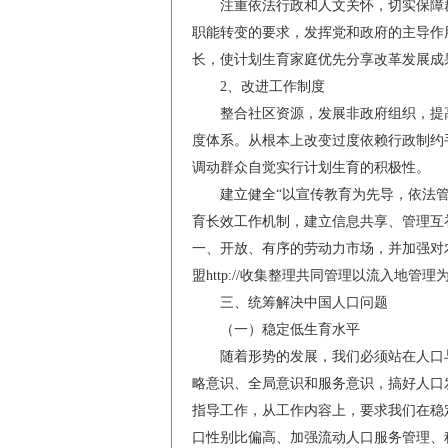
注重依法行政和人文关怀，切实保障群
职能转变的要求，发挥党和政府的主导作
长，使计划生育家庭优先分享改革发展成
2、改进工作制度
整合社区资源，发展非政府组织，提高
度体系。从根本上改变过度依赖行政制约
调动群众自觉实行计划生育的积极性。
建立健全“以宣传教育为先导，依法管理
育长效工作机制，建立信息共享、管理互
一、开放、有序的劳动力市场，并加强对
盟http://收集整理共同管理以流入地管
三、统筹解决中国人口问题
（一）稳定低生育水平
随着形势的发展，我们必须站在人口与
略意识、全局意识和服务意识，搞好人口
指导工作，从工作内容上，要求我们在稳
口性别比偏高、加强流动人口服务管理、