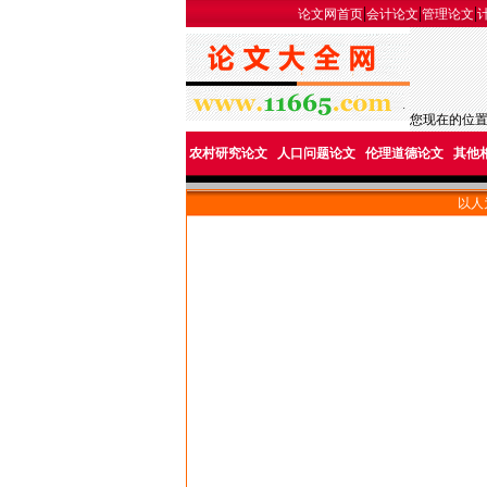
|
|
|
论文网首页
会计论文
管理论文
您现在的位
农村研究论文
人口问题论文
伦理道德论文
其他
以人