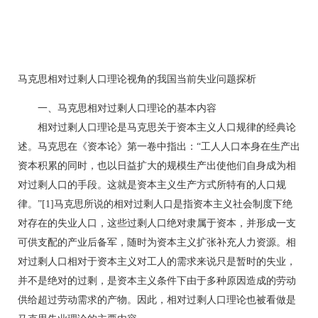
马克思相对过剩人口理论视角的我国当前失业问题探析
一、马克思相对过剩人口理论的基本内容
相对过剩人口理论是马克思关于资本主义人口规律的经典论
述。马克思在《资本论》第一卷中指出：“工人人口本身在生产出
资本积累的同时，也以日益扩大的规模生产出使他们自身成为相
对过剩人口的手段。这就是资本主义生产方式所特有的人口规
律。”[1]马克思所说的相对过剩人口是指资本主义社会制度下绝
对存在的失业人口，这些过剩人口绝对隶属于资本，并形成一支
可供支配的产业后备军，随时为资本主义扩张补充人力资源。相
对过剩人口相对于资本主义对工人的需求来说只是暂时的失业，
并不是绝对的过剩，是资本主义条件下由于多种原因造成的劳动
供给超过劳动需求的产物。因此，相对过剩人口理论也被看做是