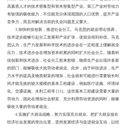
高素质人才的技术密集型和资本密集型产业。第三产业对劳动力
有较强的吸收能力，不仅能充分体现我国的人口优势，提升产业
竞争力，而且对解决当前的失业问题意义重大。
3.加快科技创新，推进社会分工。马克思的就业理论强调，
技术进步能够引起分工发展和产业扩张，使就业得到补偿。马克
思认为，生产力发展和科学技术的进步会在一定程度上缓解就业
压力，技术进步会在增加资本积累的同时扩大社会分工。随着科
技创新和技术进步，社会分工愈来愈细，物质生产会出现许多新
的部门，能够吸收大批劳动者就业。此外，由于科技进步，生产
力水平的提高及物质财富的增加，社会就有可能进行需要较长时
间才能见效的较大规模的基本工程建设，例如医疗设施、环境绿
化、交通设施、水利工程等 [11]。这些基本工程建设需要大量的
劳动力，因此在增加社会财富、充分利用劳动资源的同时，能够
吸收大量的劳动者就业。
4.实施扩大就业战略，努力实现充分就业。把扩大就业放在
经济社会发展的突出位置，坚持发展经济与促进就业互动，以经