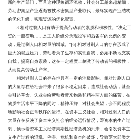
新的生产部门，而且这种现象循环流动，社会分工越来越精细，
劳动密集型产业逐渐被技术密集型产业取代，最终实现产业结构
的优化升级，实现资源的优化配置。
3.相对过剩人口有助于提高劳动者的素质和积极性。“决定工
资的一般变动……是工人阶级分为现役军和后备军的比例的变
动，是过剩人口相对量的增减。”[6] 相对过剩人口的存在形成了
巨大的就业压力，劳动者为了生存和实现自我，必须不断地充实
自我，提高自身素质，这在一定程度上刺激了劳动者的积极性，
从而提高劳动生产率。
相对过剩人口的存在也具有一定的消极影响。相对过剩人口
的大量存在给社会带来了很多不稳定因素，造成社会动荡，甚至
会引起革命。失业会给劳动者带来物质和精神两方面的痛苦，在
物质生活水平下降的同时，精神压抑、对社会失望，会不同程度
地影响社会正常秩序的运行。在资本主义社会，相对过剩人口的
大量存在反映了资本主义社会的经济运行情况，即资本的生产过
剩，预示着资本主义经济周期性经济危机的到来，会引发资本主
义生产过程的混乱、停滞、危机和资本的破坏，导致两大部类之