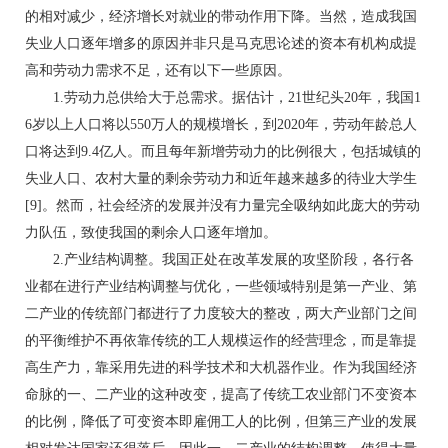
的相对减少，经济增长对就业的带动作用下降。当然，造成我国
失业人口逐年增多的原因并非只是马克思论述的资本有机构成提
高和劳动力需求不足，还有以下一些原因。
1.劳动力总供给大于总需求。据估计，21世纪头20年，我国1
6岁以上人口将以550万人的规模增长，到2020年，劳动年龄总人
口将达到9.4亿人。而且每年新增劳动力的比例很大，包括城镇的
失业人口、农村大量的剩余劳动力和近年越来越多的待业大学生
[9]。然而，社会经济的发展并没有力量完全吸纳如此庞大的劳动
力队伍，致使我国的剩余人口逐年增加。
2.产业结构调整。我国正处在改革发展的攻坚阶段，各行各
业都在进行产业结构调整与优化，一些领域特别是第一产业、第
二产业的传统部门都进行了力度较大的整改，两大产业部门之间
的平衡维护不再依靠传统的工人规模运作的经营理念，而是靠提
高生产力，靠采用先进的科学技术和大机器作业。作为我国经济
命脉的一、二产业的这种改变，提高了传统工农业部门不变资本
的比例，降低了可变资本即雇佣工人的比例，但第三产业的发展