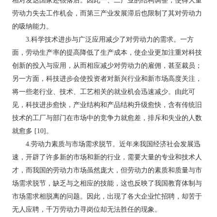
相对发达国家还很落后。因此一、二产业的结构调整，使得大量
劳动力失去工作机会，而第三产业发展滞后也限制了其对劳动力
的吸纳能力。
3.科学技术进步与广泛应用减少了对劳动力的需求。一方
面，劳动生产率的提高降低了生产成本，使企业更加注重对科技
创新的投入与应用，从而相应减少对劳动力的雇佣，甚至裁员；
另一方面，科技进步会使投资者对新兴行业和新市场高度关注，
将一些老行业、技术、工艺相关的就业机会迅速减少。由此可
见，科技进步愈快，产业结构和产品结构升级愈快，含有传统旧
技术的工厂与部门在市场中的竞争力就愈差，排斥和失业的人数
就愈多 [10]。
4.劳动力素质与市场需求脱节。近年来我国经济社会发展迅
速，开辟了许多新的市场和新的行业，需要大量的专业和技术人
才，而我国的劳动力市场虽然庞大，但劳动力的素质和质量与市
场需求脱节，缺乏与之相应的技能，这也反映了我国教育体制与
市场需求相脱离的问题。因此，出现了各大企业忙招聘，却苦于
无人应聘，千万劳动力寻岗位却无法胜任的现象。