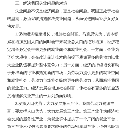
三、解决我国失业问题的对策
失业问题不仅是经济问题，更是社会问题。我国正处于社会
转型期，必须采取措施解决失业问题，从而促进国民经济又好又
快发展。
1.保持经济稳定增长，增加社会财富。马克思认为，资本积
累在增加贫困人口的同时会带来就业总人口的绝对增加，经济稳
定增长必定会带来更多的就业岗位和就业机会。一方面，企业为
了扩大规模，会在改进先进技术的前提下雇佣更多的劳动力以壮
大企业队伍和提升整体竞争力；另一方面，经济的持续增长有助
于开辟新的行业和拓宽新的市场，为劳动力提供更多的就业空间
和就业机会，劳动力市场将会吸纳更多的劳动力，从而减轻我国
的就业压力。经济发展会增加社会财富，使社会有更多的资金适
度地缓解失业产生的一系列负面影响。
2.发挥人口优势，大力发展第三产业。我国劳动力资源丰
富，要发挥人口优势，大力发展第三产业。第三产业作为经济社
会发展的服务性产业，为就业群体提拱了一个广阔的就业平台，
第三产业不仅包括素质要求较低的劳动密集型产业，也包括吸纳