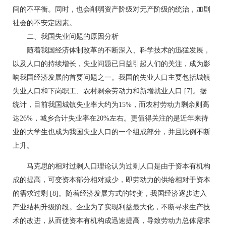
间的不平衡。同时，也会削弱资产阶级对无产阶级的统治，加剧
社会的不安定因素。
二、我国失业问题的原因分析
随着我国经济体制改革的不断深入、科学技术的迅猛发展，
以及人口的持续增长，失业问题已日益引起人们的关注，成为影
响我国经济发展的首要问题之一。我国的失业人口主要包括城镇
失业人口和下岗职工、农村剩余劳动力和新增就业人口 [7]。据
统计，目前我国城镇失业率大约为15%，而农村劳动力剩余则高
达26%，城乡合计失业率在20%左右。更值得关注的是近年来待
业的大学生也成为我国失业人口的一个组成部分，并且比例不断
上升。
马克思的相对过剩人口理论认为过剩人口是由于资本有机构
成的提高，可变资本部分相对减少，即劳动力的供给相对于资本
的需求过剩 [8]。随着经济发展方式的转变，我国经济逐步进入
产业结构升级阶段。企业为了实现利益最大化，不断寻求生产技
术的改进，从而使资本有机构成迅速提高，导致劳动力总体需求