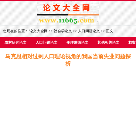
您现在的位置：
论文大全网
>>
社会学论文
>>
人口问题论文
>> 正文
农村研究论文
人口问题论文
伦理道德论文
其他相关论文
档案
马克思相对过剩人口理论视角的我国当前失业问题探
析