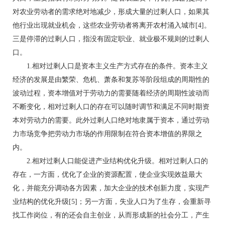
对农业劳动者的需求绝对地减少，形成大量的过剩人口，如果其
他行业出现就业机会，这些农业劳动者将离开农村涌入城市[4]。
三是停滞的过剩人口，指没有固定职业、就业极不规则的过剩人
口。
1.相对过剩人口是资本主义生产方式存在的条件。资本主义
经济的发展是由繁荣、危机、萧条和复苏等阶段组成的周期性的
波动过程，资本增值对于劳动力的需要随着经济的周期性波动而
不断变化，相对过剩人口的存在可以随时调节和满足不同时期资
本对劳动力的需要。此外过剩人口绝对地隶属于资本，通过劳动
力市场竞争把劳动力市场的作用限制在符合资本增值的界限之
内。
2.相对过剩人口能促进产业结构优化升级。相对过剩人口的
存在，一方面，优化了企业的资源配置，使企业实现效益最大
化，并能充分调动各方因素，加大企业的技术创新力度，实现产
业结构的优化升级[5]；另一方面，失业人口为了生存，会重新寻
找工作岗位，有的还会自主创业，从而形成新的社会分工，产生