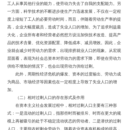
工人从事其他行业的能力，使劳动力失去了自我的支配能力。另
一方面，科学技术的不断进步使生产力迅速发展，不仅在一定程
度上缩短了工人的必要劳动时间，而且，伴随着劳动生产率的提
高，企业大幅度裁员，造成了失业人口的增加。为了追求利益最
大化，企业所有者和经营者必然想方设法加快技术改造、提高产
品的技术含量、优化资源配置、降低成本、减员增效。因此，企
业就会减少对劳动力的需求，出现排挤就业人口的现象。从宏观
层面看，表现为社会总资本对劳动力的需求下降，即使在劳动力
供给不增加的情况下，也会出现劳动力供给过剩。
此外，周期性经济危机的爆发、资本的过度输出、劳动力成
为商品、市场经济等因素也在一定程度上导致了失业人口的增
加。
（二）相对过剩人口的存在形式及作用
在资本主义社会发展过程中，相对过剩人口主要有三种形
式：一是流动的过剩人口，指那些时而被排斥、时而在更大的规
模上再被吸引的处于不稳定流动状态的劳动者。二是潜伏的过剩
人口，主要指农村剩余劳动力。随着农业资本有机构成的提高，