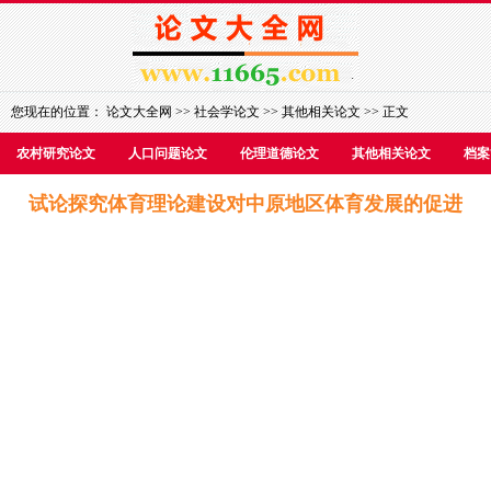
您现在的位置：
论文大全网
>>
社会学论文
>>
其他相关论文
>> 正文
农村研究论文
人口问题论文
伦理道德论文
其他相关论文
档案
试论探究体育理论建设对中原地区体育发展的促进