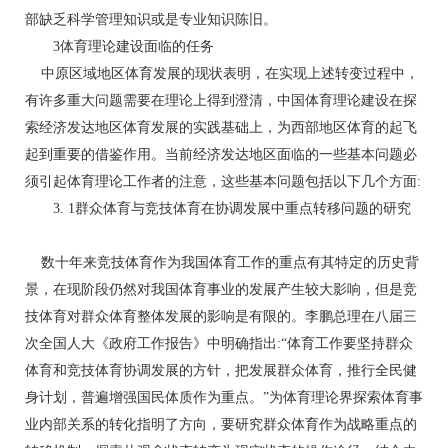
部缺乏科学管理知识或是专业知识陈旧。
3体育理论建设面临的任务
中原区域地区体育发展的现状表明，在实现上述转变过程中，
有许多重大问题需要在理论上得到澄清，中国体育理论建设在探
索经济发达地区体育发展的实践基础上，为西部地区体育的起飞
起到重要的借鉴作用。当前经济发达地区面临的一些基本问题必
须引起体育理论工作者的注意，这些基本问题包括以下几个方面:
3. 1群众体育与竞技体育在协调发展中重点转移问题的研究
数十年来竞技体育作为我国体育工作的重点有其特定的历史背
景，在现阶段仍然对我国体育事业的发展产生较大影响，但是竞
技体育对群众体育整体发展的影响是有限的。李鹏总理在八届三
次全国人大《政府工作报告》中明确指出:“体育工作要坚持群众
体育和竞技体育协调发展的方针，把发展群众体育，推行全民健
身计划，普遍增强国民体质作为重点。”为体育理论界探索体育事
业内部关系的转化指明了方向，要研究群众体育作为战略重点的