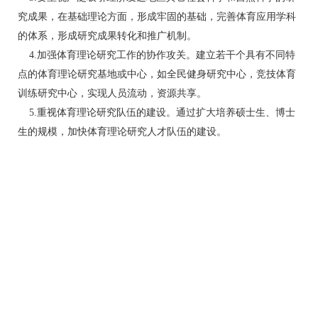
究成果，在基础理论方面，形成牢固的基础，完善体育应用学科
的体系，形成研究成果转化和推广机制。
4.加强体育理论研究工作的协作攻关。建立若干个具有不同特
点的体育理论研究基地或中心，如全民健身研究中心，竞技体育
训练研究中心，实现人员流动，资源共享。
5.重视体育理论研究队伍的建设。通过扩大培养硕士生、博士
生的规模，加快体育理论研究人才队伍的建设。