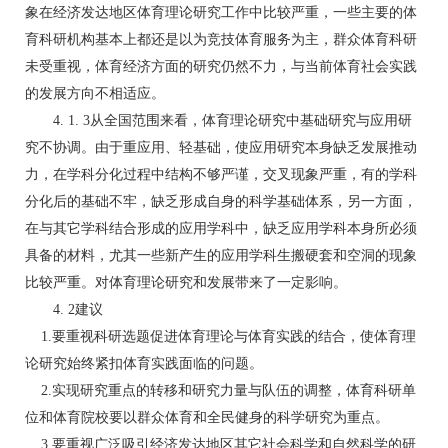
象在经济发达地区体育理论研究工作中比较严重，一些主要的体
育科研机构基本上都还是以为竞技体育服务为主，群众体育科研
未受重视，体育经济方面的研究仍然不力，与当前体育社会实践
的发展方向不相适应。
4. 1. 3从全国范围来看，体育理论研究中基础研究与应用研
究不协调。由于重应用、轻基础，使应用研究本身缺乏发展推动
力，在学科分化过程中结构不够严谨，交叉现象严重，有的学科
分化后的基础不牢，缺乏形成自身的科学基础体系，另一方面，
在与其它学科结合形成的应用学科中，缺乏应用学科本身所必须
具备的材料，尤其一些新产生的应用学科生搬硬套和空洞的现象
比较严重。对体育理论研究和发展带来了一定影响。
4. 2建议
1.要重视科研选题促进体育理论与体育实践的结合，使体育理
论研究始终紧扣体育实践面临的问题。
2.实现研究重点的转移和研究力量与队伍的调整，体育科研单
位和体育院校要以群众体育和全民健身的科学研究为重点。
3.要重视广泛吸引经济发达地区其它社会科学和自然科学的研