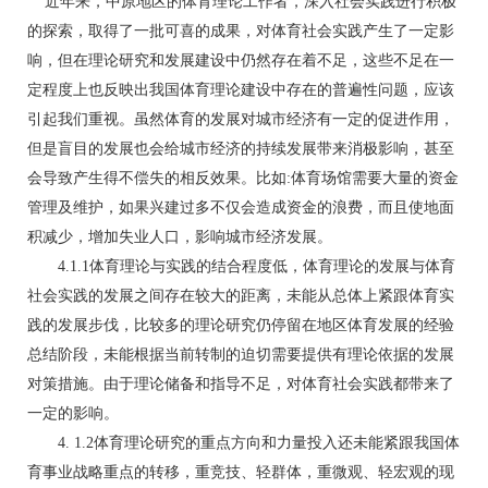
近年来，中原地区的体育理论工作者，深入社会实践进行积极
的探索，取得了一批可喜的成果，对体育社会实践产生了一定影
响，但在理论研究和发展建设中仍然存在着不足，这些不足在一
定程度上也反映出我国体育理论建设中存在的普遍性问题，应该
引起我们重视。虽然体育的发展对城市经济有一定的促进作用，
但是盲目的发展也会给城市经济的持续发展带来消极影响，甚至
会导致产生得不偿失的相反效果。比如:体育场馆需要大量的资金
管理及维护，如果兴建过多不仅会造成资金的浪费，而且使地面
积减少，增加失业人口，影响城市经济发展。
4.1.1体育理论与实践的结合程度低，体育理论的发展与体育
社会实践的发展之间存在较大的距离，未能从总体上紧跟体育实
践的发展步伐，比较多的理论研究仍停留在地区体育发展的经验
总结阶段，未能根据当前转制的迫切需要提供有理论依据的发展
对策措施。由于理论储备和指导不足，对体育社会实践都带来了
一定的影响。
4. 1.2体育理论研究的重点方向和力量投入还未能紧跟我国体
育事业战略重点的转移，重竞技、轻群体，重微观、轻宏观的现