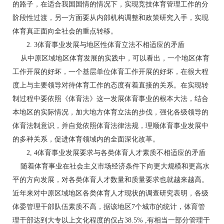
的路子，在适合我国国情的情况下，实现竞技体育管理工作的分
阶段性过渡，另一方面要从内部机构调整和政策研究入手，实现
体育真正面向全社会的重点转移。
2. 3体育事业发展与地区性体育立法不相适应的矛盾
从中原区域地区体育发展的实践中，可以看出，一个地区体育
工作开展的好坏，一个基层单位体育工作开展的好坏，在很大程
度上与主要领导对待体育工作的态度有着直接的关系。在实现转
制过程中要依照《体育法》这一发展体育事业的根本大法，结合
本地区的实际情况，加大地方体育立法的步伐，强化各级领导的
体育法制意识，并自觉依照体育法律法规，理顺体育事业发展中
的多种关系，促进体育领域内的全面深化改革。
2, 4体育事业发展要求与各类体育人才素质不相适应的矛盾
随着体育事业在社会主义市场经济条件下向更大规模和更高水
平的方向发展，对各类体育人才数量和质量要求也就越来越高。
近年来对中原区域地区各类体育人才现状的调查研究表明，各级
体委管理干部队伍素质不高，据该地区7个城市的统计，体育管
理干部达到大专以上文化程度的仅占38.5% ,有相当一部分管理干