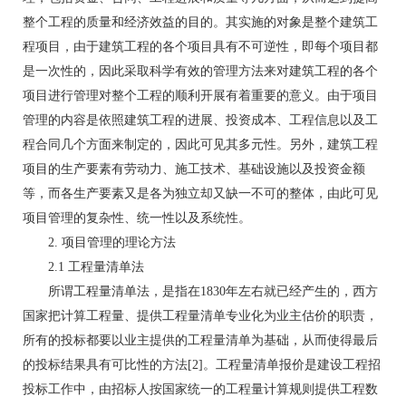
整个工程的质量和经济效益的目的。其实施的对象是整个建筑工
程项目，由于建筑工程的各个项目具有不可逆性，即每个项目都
是一次性的，因此采取科学有效的管理方法来对建筑工程的各个
项目进行管理对整个工程的顺利开展有着重要的意义。由于项目
管理的内容是依照建筑工程的进展、投资成本、工程信息以及工
程合同几个方面来制定的，因此可见其多元性。另外，建筑工程
项目的生产要素有劳动力、施工技术、基础设施以及投资金额
等，而各生产要素又是各为独立却又缺一不可的整体，由此可见
项目管理的复杂性、统一性以及系统性。
2. 项目管理的理论方法
2.1 工程量清单法
所谓工程量清单法，是指在1830年左右就已经产生的，西方
国家把计算工程量、提供工程量清单专业化为业主估价的职责，
所有的投标都要以业主提供的工程量清单为基础，从而使得最后
的投标结果具有可比性的方法[2]。工程量清单报价是建设工程招
投标工作中，由招标人按国家统一的工程量计算规则提供工程数