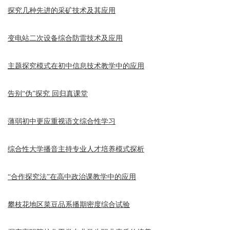
探究几种先进的采矿技术及其应用
变电站二次设备综合防雷技术及应用
主题探究模式在初中信息技术教学中的应用
告别“伪”探究 回归真课堂
薄弱初中更应重视语文综合性学习
综合性大学播音主持专业人才培养模式探析
“合作探究法”在高中政治课教学中的应用
攀枝花地区菜豆品系播期密度综合试验