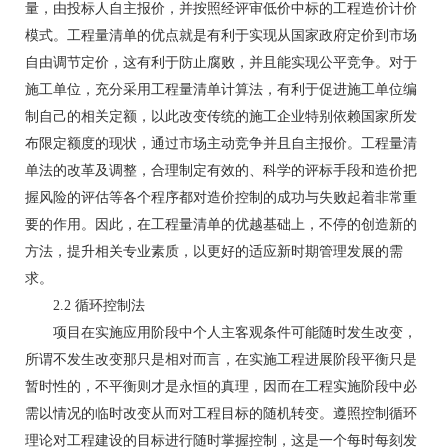
量，由投标人自主报价，并按照经评审低价中标的工程造价计价
模式。工程量清单的优点就是有利于实现从国家政府定价到市场
自由调节定价，这有利于防止腐败，并且能实现公平竞争。对于
施工单位，充分采用工程量清单计算法，有利于促进施工单位编
制自己的相关定额，以此改变传统的施工企业特别依赖国家所发
布限定额度的现状，通过市场主动竞争并且自主报价。工程量清
单法的改革及调整，合理制定有效的、科学的评标手段和造价把
握风险的评估等各个程序都对造价控制的成功与失败起着非常重
要的作用。因此，在工程量清单的优越基础上，不停的创造新的
方法，提升相关专业素质，以更好的适应新时期管理发展的需
求。
2.2 循环控制法
项目在实施应用阶段中个人主客观条件可能随时发生改变，
所谓不发生改变那只是相对而言，在实施工程进展阶段平衡只是
暂时性的，不平衡则才是永恒的真理，因而在工程实施阶段中必
需以情况的临时改变从而对工程目标的随机转变。遵照控制循环
理论对工程建设的目标进行随时掌握控制，这是一个每时每刻发