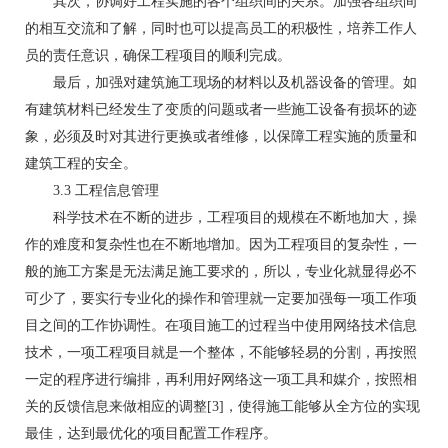
其次，协调好工程实施的各个组织间的关系。加强各组织间
的相互交流和了解，同时也可以提高员工的积极性，培养工作人
员的责任意识，确保工程项目的顺利完成。
最后，加强对建筑施工现场的材料以及机器设备的管理。如
有建筑材料已经发生了变质的问题或者一些施工设备有损坏的迹
象，必须及时对其进行更换或者维修，以保障工程实施的质量和
建筑工程的安全。
3.3 工程信息管理
科学技术在不断的进步，工程项目的规模在不断地加大，操
作的难度和复杂性也在不断地增加。因为工程项目的复杂性，一
般的施工方案是无法满足施工要求的，所以，专业化就显得必不
可少了，要实行专业化的操作和管理就一定要加强每一项工作项
目之间的工作协调性。在项目施工的过程当中使用网络技术信息
技术，一项工程项目就是一个整体，不能够轻易的分割，再按照
一定的程序进行编排，再利用好网络这一项工具和媒介，按照相
关的反馈信息来做相应的调整[3]，使得施工能够从全方位的实现
最佳，达到最优化的项目配置工作程序。