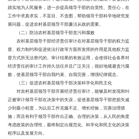
踏实地为人民服务，进一步提高领导干部的自觉性、责任心，在
工作中求真求实，不盲目、不贪图，帮助领导干部科学地研究发
展问题，促进农村基层领导干部廉洁从政的需要。
（二）防治农村基层领导干部贪污和腐败
农村基层领导干部经济责任审计在对基层领导干部的权力监
督、权力制约和促进依法行政等方面所发挥的作用是其他权力监
督方式所无法替代的。审计结果的有效运用，会使得社会各界对
经济责任的审计工作持久信任并且广泛关注，很好地规避贪污腐
败，使基层领导干部自我约束、自我完善，增强纪律观念。
（三）促进农村基层领导干部决策科学化和民主化
对农村基层领导干部开展经济责任审计，能够及时发现和纠
正被审计领导干部在决策中的失误，促使基层领导干部把损失减
少到最小程度，为以后工作克服不足、增长经验，完善治理措
施；而且有利于领导干部作出正确、合理的决策，从人民的角度
考虑政策的合理性，最终制定出规范化、科学化和民主化的决策
程序以及发展方向。