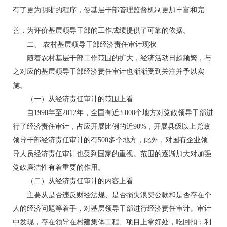
有了更为明晰的程序，使基层干部管理监督机制更加丰富和完
善，为评价基层领导干部的工作成绩提供了可靠的依据。
二、 农村基层领导干部经济责任审计现状
随着农村基层干部工作范围的扩大，经济活动日趋频繁，与
之对应的基层领导干部经济责任审计也渐渐受到关注并予以实
施。
（一）从经济责任审计的范围上看
自1998年至2012年，全国有近3 000个地方对党政领导干部进
行了经济责任审计，占应开展比例的近90%，开展县级以上党政
领导干部经济责任审计的有500多个地方，此外，对国有企业领
导人员经济责任审计也受到国家的重视。范围的逐渐加大对加强
党政廉洁性有着重要的作用。
（二）从经济责任审计的内容上看
主要从是否违反财经法规、是否损失浪费公款和是否存在个
人的经济问题等着手，对基层领导干部进行经济责任审计。审计
中发现，存在领导在村建集体工程、项目上拿好处，吃回扣；利