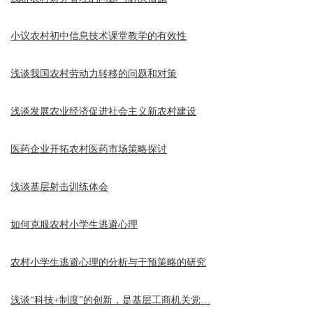
小议农村初中信息技术课堂教学的有效性
浅谈我国农村劳动力转移的问题和对策
浅谈发展农业经济促进社会主义新农村建设
医药企业开拓农村医药市场策略探讨
浅谈基层射击训练体会
如何克服农村小学生逃避心理
农村小学生逃避心理的分析与干预策略的研究
浅谈“科技+制度”的创新，是基层工商机关党…