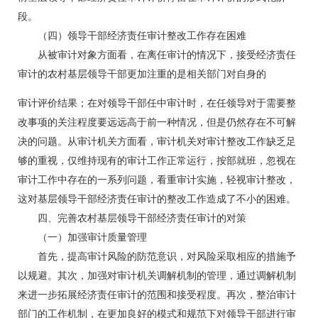
段。
（四）领导干部经济责任审计整改工作存在困难
从被审计对象方面看，在离任审计的情况下，接受经济责任
审计的农村基层领导干部更加注重的是相关部门对自身的
审计评价结果；在对领导干部任中审计时，在任领导对于需要整
改事项的关注程度要远远高于前一种情况，但是仍然存在不可解
决的问题。从审计机关方面看，审计机关对审计整改工作缺乏足
够的重视，仅维持现有的审计工作正常运行，按部就班，忽视在
审计工作中存在的一系列问题，看重审计实施，轻视审计整改，
这对基层领导干部经济责任审计的整改工作造成了不小的困难。
四、完善农村基层领导干部经济责任审计的对策
（一）加强审计质量管理
首先，提高审计风险的防范意识，对风险采取相应的措施予
以规避。其次，加强对审计机关调解机制的管理，通过调解机制
来进一步拓展经济责任审计的范围和接受程度。再次，整治审计
部门的工作机制，在更加良好的模式和规范下对领导干部进行审