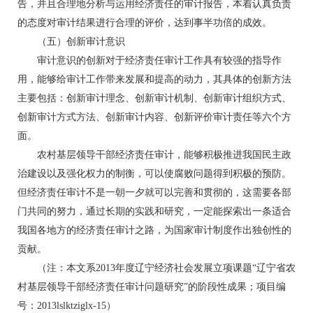
告，并且合理地分析与运用经济责任的审计报告，本着认真负责
的态度对审计结果进行合理的评价，达到事半功倍的成效。
（五）创新审计意识
审计意识的创新对于经济责任审计工作具有较强的指导作
用，能够给审计工作带来发展和提高的动力，其具体的创新方法
主要包括：创新审计理念、创新审计机制、创新审计组织方式、
创新审计方式方法、创新审计内容、创新评价审计责任等六个方
面。
农村基层领导干部经济责任审计，能够积极推进我国民主政
治建设以及强化权力的制衡，可以使腐败问题得到积极的预防。
但经济责任审计不是一朝一夕就可以完善和贯彻的，这需要各部
门共同的努力，通过长期的实践和研究，一定能探索出一条适合
我国各地方的经济责任审计之路，为国家审计制度作出独创性的
贡献。
（注：本文系2013年度辽宁经济社会发展立项课题“辽宁省农
村基层领导干部经济责任审计问题研究”的阶段性成果；项目编
号：2013lslktziglx-15）