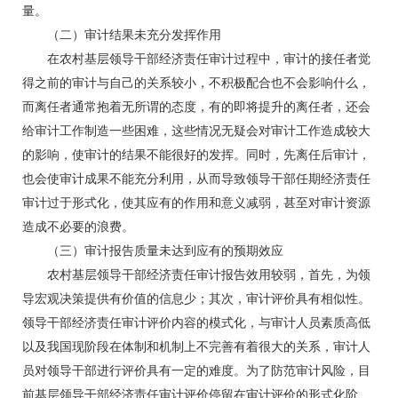
量。
（二）审计结果未充分发挥作用
在农村基层领导干部经济责任审计过程中，审计的接任者觉
得之前的审计与自己的关系较小，不积极配合也不会影响什么，
而离任者通常抱着无所谓的态度，有的即将提升的离任者，还会
给审计工作制造一些困难，这些情况无疑会对审计工作造成较大
的影响，使审计的结果不能很好的发挥。同时，先离任后审计，
也会使审计成果不能充分利用，从而导致领导干部任期经济责任
审计过于形式化，使其应有的作用和意义减弱，甚至对审计资源
造成不必要的浪费。
（三）审计报告质量未达到应有的预期效应
农村基层领导干部经济责任审计报告效用较弱，首先，为领
导宏观决策提供有价值的信息少；其次，审计评价具有相似性。
领导干部经济责任审计评价内容的模式化，与审计人员素质高低
以及我国现阶段在体制和机制上不完善有着很大的关系，审计人
员对领导干部进行评价具有一定的难度。为了防范审计风险，目
前基层领导干部经济责任审计评价停留在审计评价的形式化阶