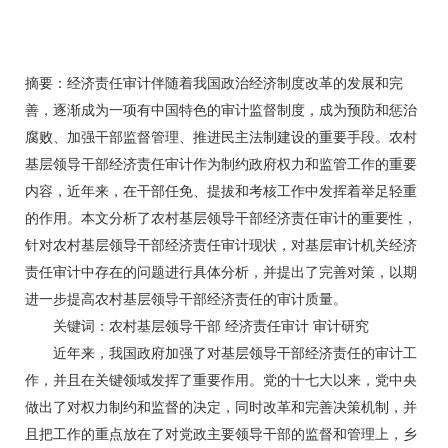
摘要：经济责任审计伴随着我国政治经济制度改革的发展和完
善，逐渐成为一项有中国特色的审计监督制度，成为预防和惩治
腐败、加强干部监督管理、推进民主法制建设的重要手段。农村
基层领导干部经济责任审计作为制约政府权力和监管工作的重要
内容，近年来，在干部任免、提拔和考核工作中发挥着举足轻重
的作用。本文分析了农村基层领导干部经济责任审计的重要性，
针对农村基层领导干部经济责任审计现状，对基层审计机关经济
责任审计中存在的问题进行具体分析，并提出了完善对策，以期
进一步提高农村基层领导干部经济责任的审计质量。
关键词：农村基层领导干部 经济责任审计 审计研究
近年来，我国政府加强了对基层领导干部经济责任的审计工
作，并且在关键领域发挥了重要作用。党的十七大以来，党中央
做出了对权力制约和监督的决定，同时改革和完善决策机制，并
且把工作的重点放在了对党政主要领导干部的监督和管理上，乡