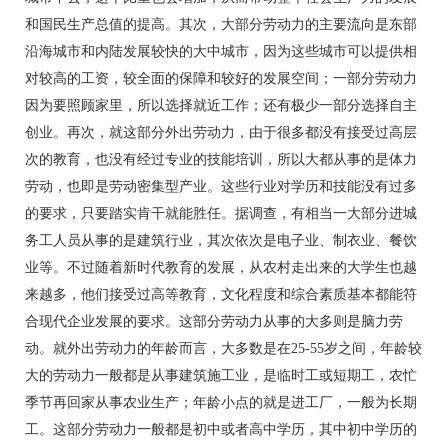
和国民生产总值的提高。其次，大部分劳动力的主要流向是东部
沿海城市和内陆发展较快的大中城市，因为这些城市可以提供相
对较高的工资，较全面的保障和较好的发展空间；一部分劳动力
因为要照顾家里，所以选择就近工作；还有极少一部分选择自主
创业。再次，就这部分外出劳动力，由于很多都没有接受过高层
次的教育，也没有经过专业的技能培训，所以大都从事的是体力
劳动，也即是劳动密集型产业。这些行业对学历和技能没有过多
的要求，只要踏实肯干就能胜任。据调查，有相当一大部分进城
务工人员从事的是建筑行业，其次依次是电子业、制衣业、餐饮
业等。不过随着新时代教育的发展，从农村走出来的大学生也越
来越多，他们接受过高等教育，文化程度和综合素质基本都能符
合现代企业发展的要求。这部分劳动力从事的大多则是脑力劳
动。就外出劳动力的年龄而言，大多数是在25-55岁之间，年龄较
大的劳动力一般都是从事建筑施工业，是临时工或短期工，农忙
季节再回家从事农业生产；年龄小点的就是进工厂，一般为长期
工。这部分劳动力一般都是初中或者高中学历，其中初中学历的