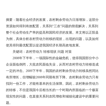
摘要：随着社会经济的发展，农村剩余劳动力日渐增加，这部分
资源如何得到有效配置，关系到“三农”问题的彻底解决，关系到
整个社会劳动生产率的提高和国民经济的发展。本文将以正阳县
为例，具体分析农村劳动力转移的现状，出现的问题，以及如何
使其得到最优配置以促进我国经济长期高效地发展。
关键词：农村劳动力 转移现状 问题 对策
2008年下半年，一场国际性的金融危机，使得我国部分中小
企业面临倒闭，大批农民面临失业，从而对农村劳动力转移造成
一定的冲击。2009下半年，我国的农村剩余劳动力转移虽然同比
有所增长，但增幅较2008年同期有所下降。农村剩余劳动力只有
找到一份工作，才能有基本的生活保障。因此，农村剩余劳动力
的转移，不但是我国今后相当长的一个时期内所面临的一个极富
现实性的问题，也直接关系到农民增收和城镇化建设中的重要问
题。