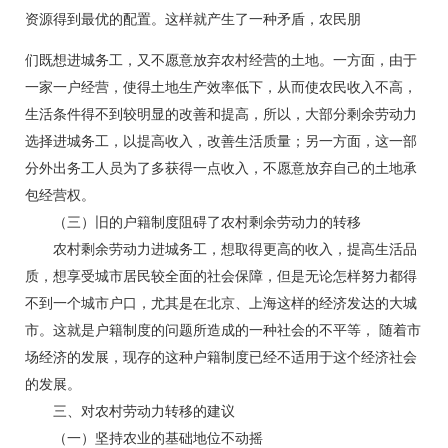
资源得到最优的配置。这样就产生了一种矛盾，农民朋
们既想进城务工，又不愿意放弃农村经营的土地。一方面，由于
一家一户经营，使得土地生产效率低下，从而使农民收入不高，
生活条件得不到较明显的改善和提高，所以，大部分剩余劳动力
选择进城务工，以提高收入，改善生活质量；另一方面，这一部
分外出务工人员为了多获得一点收入，不愿意放弃自己的土地承
包经营权。
（三）旧的户籍制度阻碍了农村剩余劳动力的转移
农村剩余劳动力进城务工，想取得更高的收入，提高生活品
质，想享受城市居民较全面的社会保障，但是无论怎样努力都得
不到一个城市户口，尤其是在北京、上海这样的经济发达的大城
市。这就是户籍制度的问题所造成的一种社会的不平等， 随着市
场经济的发展，现存的这种户籍制度已经不适用于这个经济社会
的发展。
三、对农村劳动力转移的建议
（一）坚持农业的基础地位不动摇