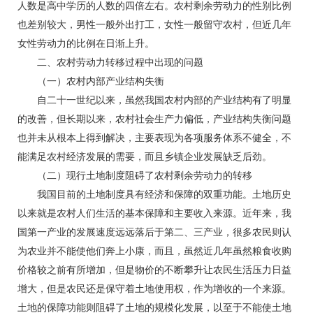
人数是高中学历的人数的四倍左右。农村剩余劳动力的性别比例
也差别较大，男性一般外出打工，女性一般留守农村，但近几年
女性劳动力的比例在日渐上升。
二、农村劳动力转移过程中出现的问题
（一）农村内部产业结构失衡
自二十一世纪以来，虽然我国农村内部的产业结构有了明显
的改善，但长期以来，农村社会生产力偏低，产业结构失衡问题
也并未从根本上得到解决，主要表现为各项服务体系不健全，不
能满足农村经济发展的需要，而且乡镇企业发展缺乏后劲。
（二）现行土地制度阻碍了农村剩余劳动力的转移
我国目前的土地制度具有经济和保障的双重功能。土地历史
以来就是农村人们生活的基本保障和主要收入来源。近年来，我
国第一产业的发展速度远远落后于第二、三产业，很多农民则认
为农业并不能使他们奔上小康，而且，虽然近几年虽然粮食收购
价格较之前有所增加，但是物价的不断攀升让农民生活压力日益
增大，但是农民还是保守着土地使用权，作为增收的一个来源。
土地的保障功能则阻碍了土地的规模化发展，以至于不能使土地