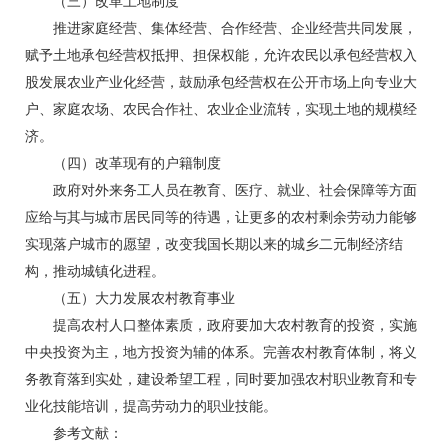
（三）改革土地制度
推进家庭经营、集体经营、合作经营、企业经营共同发展，
赋予土地承包经营权抵押、担保权能，允许农民以承包经营权入
股发展农业产业化经营，鼓励承包经营权在公开市场上向专业大
户、家庭农场、农民合作社、农业企业流转，实现土地的规模经
济。
（四）改革现有的户籍制度
政府对外来务工人员在教育、医疗、就业、社会保障等方面
应给与其与城市居民同等的待遇，让更多的农村剩余劳动力能够
实现落户城市的愿望，改变我国长期以来的城乡二元制经济结
构，推动城镇化进程。
（五）大力发展农村教育事业
提高农村人口整体素质，政府要加大农村教育的投资，实施
中央投资为主，地方投资为辅的体系。完善农村教育体制，将义
务教育落到实处，建设希望工程，同时要加强农村职业教育和专
业化技能培训，提高劳动力的职业技能。
参考文献：