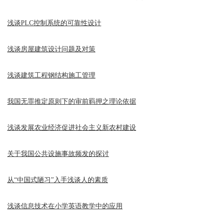
浅谈PLC控制系统的可靠性设计
浅谈房屋建筑设计问题及对策
浅谈建筑工程钢结构施工管理
我国无罪推定原则下的审前羁押之理论依据
浅谈发展农业经济促进社会主义新农村建设
关于我国公共设施事故频发的探讨
从“中国式陋习”入手浅谈人的素质
浅谈信息技术在小学英语教学中的应用