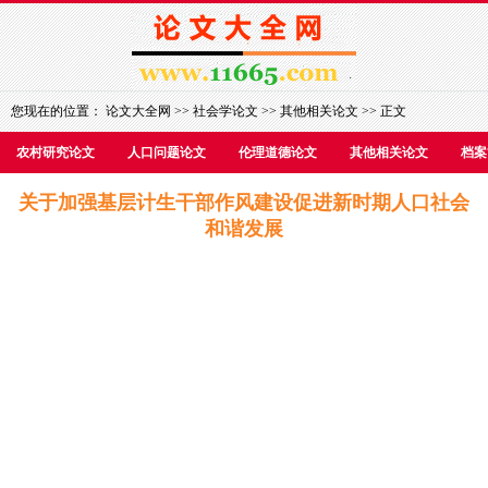
您现在的位置：
论文大全网
>>
社会学论文
>>
其他相关论文
>> 正文
农村研究论文
人口问题论文
伦理道德论文
其他相关论文
档案
关于加强基层计生干部作风建设促进新时期人口社会
和谐发展