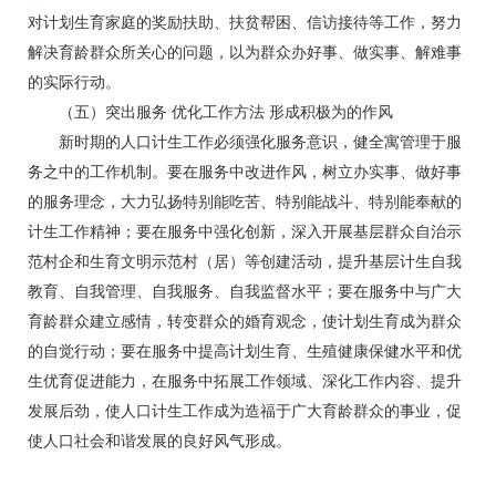
对计划生育家庭的奖励扶助、扶贫帮困、信访接待等工作，努力
解决育龄群众所关心的问题，以为群众办好事、做实事、解难事
的实际行动。
（五）突出服务 优化工作方法 形成积极为的作风
新时期的人口计生工作必须强化服务意识，健全寓管理于服
务之中的工作机制。要在服务中改进作风，树立办实事、做好事
的服务理念，大力弘扬特别能吃苦、特别能战斗、特别能奉献的
计生工作精神；要在服务中强化创新，深入开展基层群众自治示
范村企和生育文明示范村（居）等创建活动，提升基层计生自我
教育、自我管理、自我服务、自我监督水平；要在服务中与广大
育龄群众建立感情，转变群众的婚育观念，使计划生育成为群众
的自觉行动；要在服务中提高计划生育、生殖健康保健水平和优
生优育促进能力，在服务中拓展工作领域、深化工作内容、提升
发展后劲，使人口计生工作成为造福于广大育龄群众的事业，促
使人口社会和谐发展的良好风气形成。