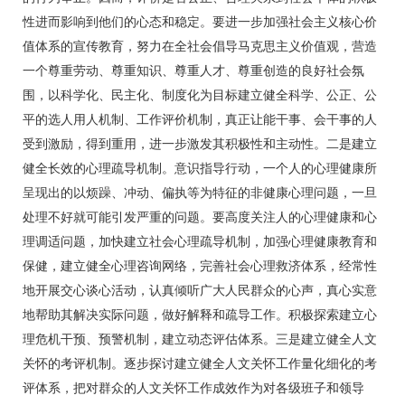
性进而影响到他们的心态和稳定。要进一步加强社会主义核心价
值体系的宣传教育，努力在全社会倡导马克思主义价值观，营造
一个尊重劳动、尊重知识、尊重人才、尊重创造的良好社会氛
围，以科学化、民主化、制度化为目标建立健全科学、公正、公
平的选人用人机制、工作评价机制，真正让能干事、会干事的人
受到激励，得到重用，进一步激发其积极性和主动性。二是建立
健全长效的心理疏导机制。意识指导行动，一个人的心理健康所
呈现出的以烦躁、冲动、偏执等为特征的非健康心理问题，一旦
处理不好就可能引发严重的问题。要高度关注人的心理健康和心
理调适问题，加快建立社会心理疏导机制，加强心理健康教育和
保健，建立健全心理咨询网络，完善社会心理救济体系，经常性
地开展交心谈心活动，认真倾听广大人民群众的心声，真心实意
地帮助其解决实际问题，做好解释和疏导工作。积极探索建立心
理危机干预、预警机制，建立动态评估体系。三是建立健全人文
关怀的考评机制。逐步探讨建立健全人文关怀工作量化细化的考
评体系，把对群众的人文关怀工作成效作为对各级班子和领导