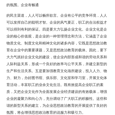
的氛围。企业有畅通
的民主渠道，人人可以畅所欲言。企业有公平的竞争环境，人人
可以发挥自己的聪明才智。企业的风气要正，职工的合法权益才
可以得到有利的保证。四是要大力弘扬企业文化。企业文化是企
业的核心价值观，是企业的一种管理理念和方法，它涵盖了企业
物质文化、制度文化和精神文化的诸多内容，它既是思想政治教
育在企业中的重要课题，又是思想政治教育的载体。因此，要下
大力气抓好企业文化的建设，使企业内部形成和谐的劳动关系和
人际利益关系，形成一个良好的效率与公平关系，并建立新型的
生产和生活关系。五是要加强教育文化场所建设，投入人力、物
力、财力，办好图书馆、俱乐部、文化室和学习室，开展文化体
育活动，丰富职工的业余文化生活。既有效提高企业职工的素
质，又把企业文化作为全面发展企业经济建设的有效载体，增强
企业的凝聚力和向心力，充分调动了广大职工的积极性。这些和
谐的新型关系的建立，为企业思想政治教育的开展提供了良好的
氛围，将会增强思想政治教育的说服力和吸引力。