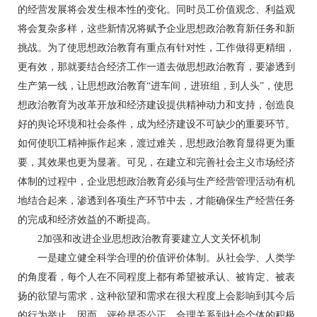
的经营发展将会发生根本性的变化。同时员工价值观念、利益观
将会复杂多样，这些新情况将赋予企业思想政治教育新任务和新
挑战。为了使思想政治教育有重点有针对性，工作做得更精细，
更有效，那就要结合经济工作一道去做思想政治教育，要渗透到
生产第一线，让思想政治教育“进车间，进班组，到人头”，使思
想政治教育为改革开放和经济建设提供精神动力和支持，创造良
好的舆论环境和社会条件，成为经济建设不可缺少的重要环节。
如何使职工精神振作起来，渡过难关，思想政治教育显得更为重
要，其效果也更为显著。可见，在建立和完善社会主义市场经济
体制的过程中，企业思想政治教育必须与生产经营管理活动有机
地结合起来，渗透到各项生产环节中去，才能确保生产经营任务
的完成和经济效益的不断提高。
2加强和改进企业思想政治教育要建立人文关怀机制
一是建立健全科学合理的价值评价体制。从社会学、人类学
的角度看，每个人在不同程度上都有希望被承认、被肯定、被表
扬的欲望与需求，这种欲望和需求在很大程度上会影响到其今后
的行为举止。因而，评价是否公正、合理关系到社会个体的积极