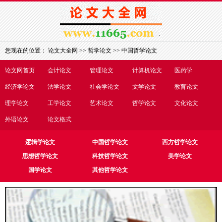
您现在的位置：
论文大全网
>>
哲学论文
>>
中国哲学论文
论文网首页
会计论文
管理论文
计算机论文
医药学
经济学论文
法学论文
社会学论文
文学论文
教育论文
理学论文
工学论文
艺术论文
哲学论文
文化论文
外语论文
论文格式
逻辑学论文
中国哲学论文
西方哲学论文
思想哲学论文
科技哲学论文
美学论文
国学论文
其他哲学论文