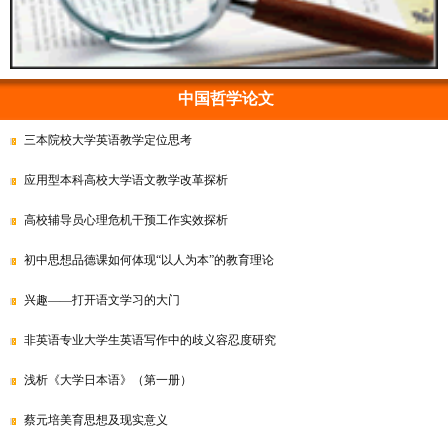
中国哲学论文
三本院校大学英语教学定位思考
应用型本科高校大学语文教学改革探析
高校辅导员心理危机干预工作实效探析
初中思想品德课如何体现“以人为本”的教育理论
兴趣——打开语文学习的大门
非英语专业大学生英语写作中的歧义容忍度研究
浅析《大学日本语》（第一册）
蔡元培美育思想及现实意义