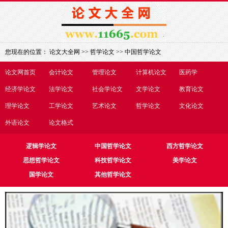
您现在的位置：
论文大全网
>>
哲学论文
>>
中国哲学论文
论文网首页
会计论文
管理论文
计算机论文
医药学
经济学论文
法学论文
社会学论文
文学论文
教育论文
理学论文
工学论文
艺术论文
哲学论文
文化论文
外语论文
论文格式
逻辑学论文
中国哲学论文
西方哲学论文
思想哲学论文
科技哲学论文
美学论文
国学论文
其他哲学论文