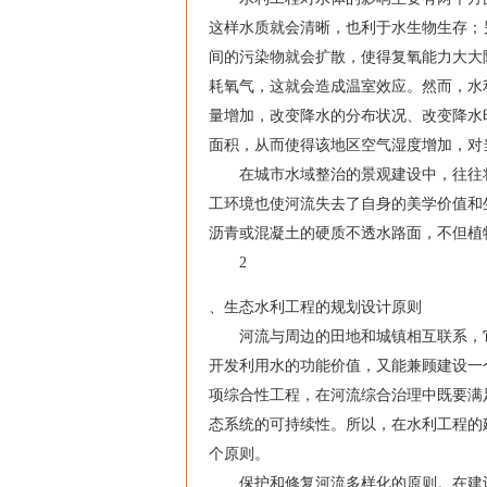
这样水质就会清晰，也利于水生物生存；
间的污染物就会扩散，使得复氧能力大大
耗氧气，这就会造成温室效应。然而，水
量增加，改变降水的分布状况、改变降水
面积，从而使得该地区空气湿度增加，对
在城市水域整治的景观建设中，往往将
工环境也使河流失去了自身的美学价值和
沥青或混凝土的硬质不透水路面，不但植
2
、生态水利工程的规划设计原则
河流与周边的田地和城镇相互联系，它
开发利用水的功能价值，又能兼顾建设一
项综合性工程，在河流综合治理中既要满
态系统的可持续性。所以，在水利工程的
个原则。
保护和修复河流多样化的原则。在建设