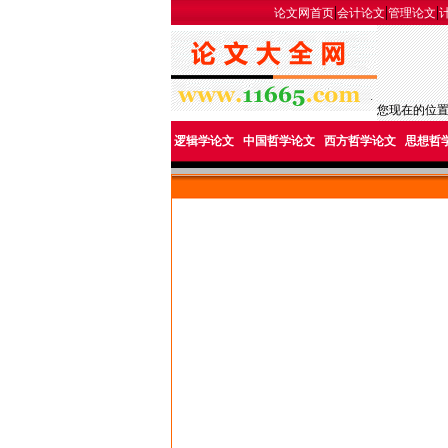
|
|
|
论文网首页
会计论文
管理论文
您现在的位
逻辑学论文
中国哲学论文
西方哲学论文
思想哲