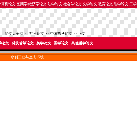
|
|
|
|
|
|
|
|
计算机论文
医药学
经济学论文
法学论文
社会学论文
文学论文
教育论文
理学论文
工学
置：
论文大全网
>>
哲学论文
>>
中国哲学论文
>> 正文
学论文
科技哲学论文
美学论文
国学论文
其他哲学论文
水利工程与生态环境