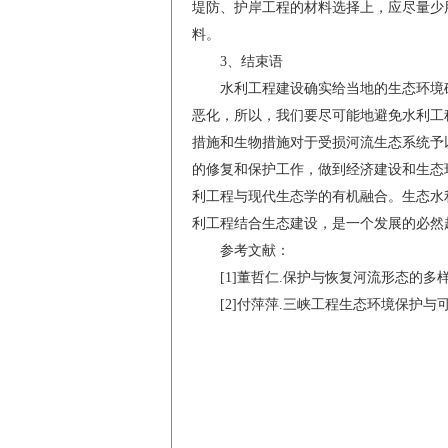
堤防、护岸工程的材料选择上，应尽量少
料。
3、结束语
水利工程建设确实给当地的生态环境确
恶化，所以，我们要尽可能地避免水利工
措施和生物措施对于受损河流生态系统予
的修复和保护工作，做到经济建设和生态
利工程与现代生态学的有机融合。生态水
利工程结合生态建设，是一个发展的必然
参考文献：
[1]董哲仁.保护与恢复河流形态的多样性，
[2]付萍萍.三峡工程生态环境保护与可持续发