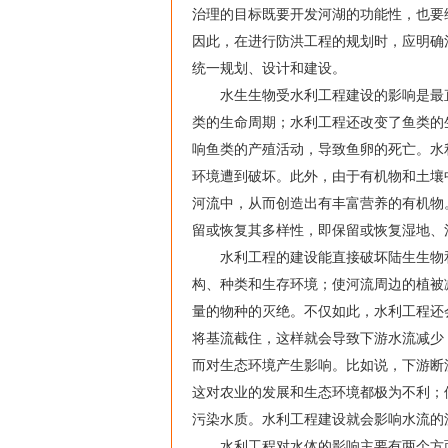
治理的目标既要开发河湖的功能性，也要
因此，在进行防洪工程的规划时，应明确
统一规划、设计和建设。
水生生物受水利工程建设的影响是最直
类的生命周期；水利工程还改变了鱼类的
响鱼类的产殖活动，导致鱼卵的死亡。水
环境遭到破坏。此外，由于有机物和土壤
河流中，从而创造出有丰富营养的有机物
留或恢复其多样性，即保留或恢复湿地、
水利工程的建设能直接破坏陆生生物和
构、种类和生存环境；使河流周边的植被
量的物种的灭绝。不仅如此，水利工程还
将基流截住，这样就会导致下游水流减少
而对生态环境产生影响。比如说，下游断
这对农业的发展和生态环境都极为不利；
污染水质。水利工程建设就会影响水流的
水利工程对水体的影响主要有两个方面