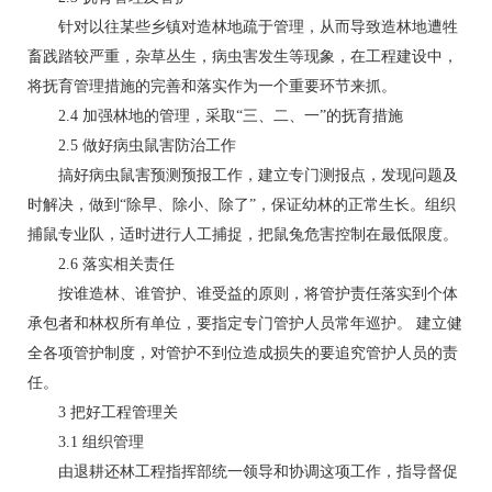
针对以往某些乡镇对造林地疏于管理，从而导致造林地遭牲
畜践踏较严重，杂草丛生，病虫害发生等现象，在工程建设中，
将抚育管理措施的完善和落实作为一个重要环节来抓。
2.4 加强林地的管理，采取“三、二、一”的抚育措施
2.5 做好病虫鼠害防治工作
搞好病虫鼠害预测预报工作，建立专门测报点，发现问题及
时解决，做到“除早、除小、除了”，保证幼林的正常生长。组织
捕鼠专业队，适时进行人工捕捉，把鼠兔危害控制在最低限度。
2.6 落实相关责任
按谁造林、谁管护、谁受益的原则，将管护责任落实到个体
承包者和林权所有单位，要指定专门管护人员常年巡护。 建立健
全各项管护制度，对管护不到位造成损失的要追究管护人员的责
任。
3 把好工程管理关
3.1 组织管理
由退耕还林工程指挥部统一领导和协调这项工作，指导督促