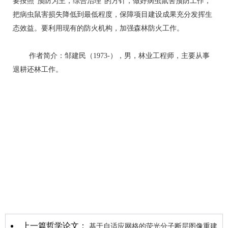
要按照“预防为主，综合治理”的方针，做好病虫鼠害预防工作，
把病虫鼠害损失降低到最低程度，保障项目建设成果充分发挥生
态效益。要利用现有的防火机构，加强森林防火工作。
作者简介：邹建民（1973-），男，林业工程师，主要从事
退耕还林工作。
上一篇哲学论文：
基于自适应网格的荧光分子断层图像重建