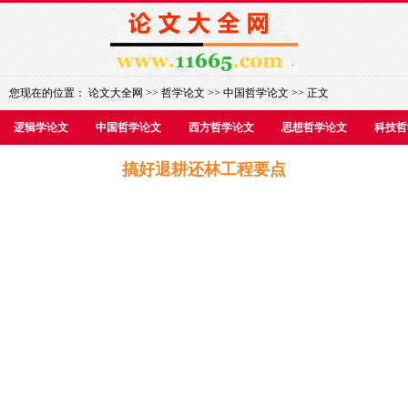
您现在的位置：
论文大全网
>>
哲学论文
>>
中国哲学论文
>> 正文
逻辑学论文
中国哲学论文
西方哲学论文
思想哲学论文
科技哲
搞好退耕还林工程要点