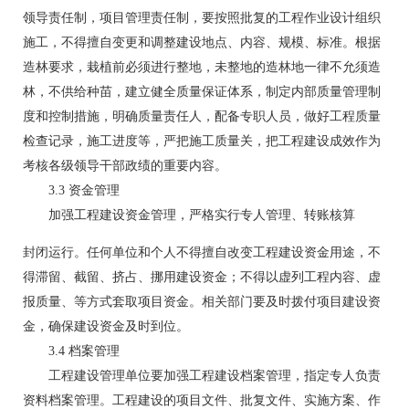
领导责任制，项目管理责任制，要按照批复的工程作业设计组织
施工，不得擅自变更和调整建设地点、内容、规模、标准。根据
造林要求，栽植前必须进行整地，未整地的造林地一律不允须造
林，不供给种苗，建立健全质量保证体系，制定内部质量管理制
度和控制措施，明确质量责任人，配备专职人员，做好工程质量
检查记录，施工进度等，严把施工质量关，把工程建设成效作为
考核各级领导干部政绩的重要内容。
3.3 资金管理
加强工程建设资金管理，严格实行专人管理、转账核算
封闭运行。任何单位和个人不得擅自改变工程建设资金用途，不
得滞留、截留、挤占、挪用建设资金；不得以虚列工程内容、虚
报质量、等方式套取项目资金。相关部门要及时拨付项目建设资
金，确保建设资金及时到位。
3.4 档案管理
工程建设管理单位要加强工程建设档案管理，指定专人负责
资料档案管理。工程建设的项目文件、批复文件、实施方案、作