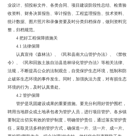
业设计、招投标文件、各类合同、项目建设阶段性总结、检查验
收资料、财务决算报告、审计报告、工程监理报告、技术资料、
统计数据、图片照片和录像资要及时分类归档保存，做到资料完
整，归档规范。
4 把好工程保障措施关
4.1 法律保障
认真宣传《森林法》、《民和县南大山管护办法》、《禁牧
令》、《民和回族土族自治县造林绿化管护办法》等相关法律、
法规，不断提高公众的法制观念，自觉保护生态环境，抵制和防
止破坏生态环境的事件发生。同时，加强执法力度，对有损生态
环境的行为，及时认真查处。
4.2 管护保障
管护是巩固建设成果的重要措施。要充分利用好管护围栏，
聘用当地群众或土地承包者为管护人员，进行项目管护。各乡镇
要制定出切实有效的管护制度，明确管护责任，通过落实管护责
任，采取灵活多样的管护方式，确保造一片、活一片、成一片。