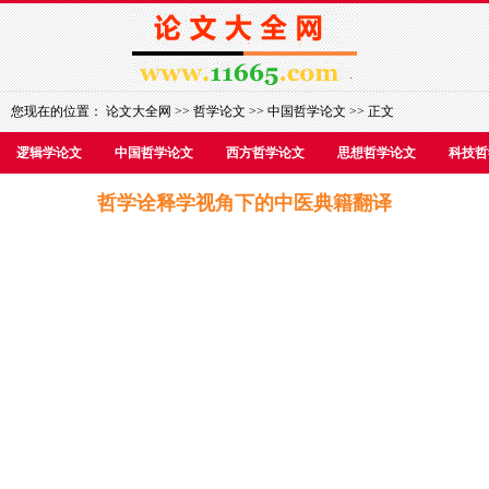
您现在的位置：
论文大全网
>>
哲学论文
>>
中国哲学论文
>> 正文
逻辑学论文
中国哲学论文
西方哲学论文
思想哲学论文
科技哲
哲学诠释学视角下的中医典籍翻译