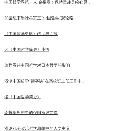
中国哲学界第一人 金岳霖：保持童趣是给心灵…
20世纪下半叶牟宗三“中国哲学”观论略
《中国哲学史略》的世界之旅
读《中国哲学简史》小悟
怎样看待中国哲学对日本哲学的影响
浅谈中国哲学“德字诀”在高校班主任工作中…
读《中国哲学简史》
论哲学思想中的逻辑预设前提
浅论孔子政治哲学思想中的人文主义