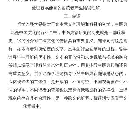
处理容易使目的语读者产生错误理解。
三、结语
哲学诠释学是指对于文本意义的理解和解释的科学，中医典
籍是中国文化的百科全书，中医典籍研究的历史就是一部诠释
史，它的译介对中医文化的传播具有重要意义。翻译同时也是阐
释，亦即译者对所给定的文字、文本进行全面阐释的过程。哲学
诠释学中理解的历史性、文本的开放性和未定视域与视域的融合
等观点揭示了理解的复杂性和历史性，用其指导中医典籍翻译具
有重要意义。哲学诠释学理论指导下的中医典籍翻译是动态的，
应体现译者的主体性；是开放的，不同时空、不同视角会产生不
同的译本，不同译者的背景也决定翻译策略选择的多样性，重译
现象的存在具有合理性；是一种跨文化解释，翻译活动应置于文
化背景中。
转贴于论文联盟 http://www.ybask.com