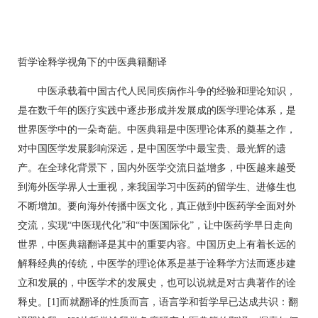
哲学诠释学视角下的中医典籍翻译
中医承载着中国古代人民同疾病作斗争的经验和理论知识，
是在数千年的医疗实践中逐步形成并发展成的医学理论体系，是
世界医学中的一朵奇葩。中医典籍是中医理论体系的奠基之作，
对中国医学发展影响深远，是中国医学中最宝贵、最光辉的遗
产。在全球化背景下，国内外医学交流日益增多，中医越来越受
到海外医学界人士重视，来我国学习中医药的留学生、进修生也
不断增加。要向海外传播中医文化，真正做到中医药学全面对外
交流，实现“中医现代化”和“中医国际化”，让中医药学早日走向
世界，中医典籍翻译是其中的重要内容。中国历史上有着长远的
解释经典的传统，中医学的理论体系是基于诠释学方法而逐步建
立和发展的，中医学术的发展史，也可以说就是对古典著作的诠
释史。[1]而就翻译的性质而言，语言学和哲学早已达成共识：翻