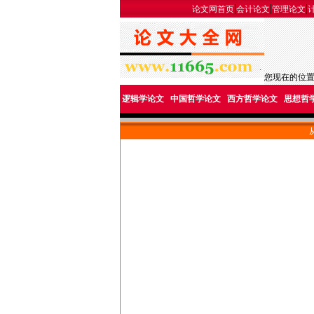
|
|
|
论文网首页
会计论文
管理论文
您现在的位
逻辑学论文
中国哲学论文
西方哲学论文
思想哲