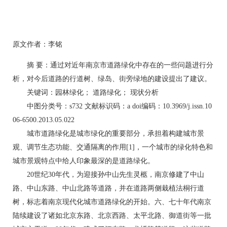
原文作者：李铭
摘 要：通过对近年南京市道路绿化中存在的一些问题进行分
析，对今后道路的行道树、绿岛、街旁绿地的建设提出了建议。
关键词：园林绿化； 道路绿化； 现状分析
中图分类号：s732 文献标识码：a doi编码：10.3969/j.issn.10
06-6500.2013.05.022
城市道路绿化是城市绿化的重要部分，承担着构建城市景
观、调节生态功能、交通隔离的作用[1]，一个城市的绿化特色和
城市景观特点中给人印象最深的是道路绿化。
20世纪30年代，为迎接孙中山先生灵柩，南京修建了中山
路、中山东路、中山北路等道路，并在道路两侧栽植法桐行道
树，标志着南京现代化城市道路绿化的开始。六、七十年代南京
陆续建设了诸如北京东路、北京西路、太平北路、御道街等一批