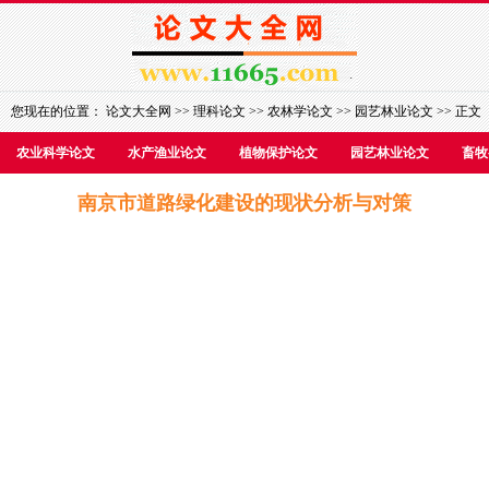
您现在的位置：
论文大全网
>>
理科论文
>>
农林学论文
>>
园艺林业论文
>> 正文
农业科学论文
水产渔业论文
植物保护论文
园艺林业论文
畜牧
南京市道路绿化建设的现状分析与对策