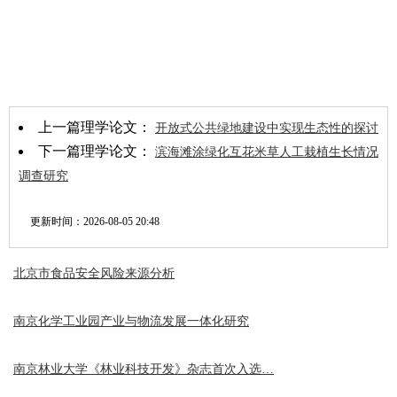
上一篇理学论文：
开放式公共绿地建设中实现生态性的探讨
下一篇理学论文：
滨海滩涂绿化互花米草人工栽植生长情况
调查研究
更新时间：
2026-08-05 20:48
北京市食品安全风险来源分析
南京化学工业园产业与物流发展一体化研究
南京林业大学《林业科技开发》杂志首次入选…