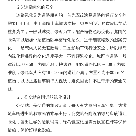
2.6 道路绿化的安全
道路绿化是为道路服务的，首先应该满足道路的通行安全的
需要[14-15]。由于道路上车辆速度快，绿岛的设计尺度应以简洁
整齐为主，一般以球类、绿篱为主，配合植物色彩变化，宽阔的
绿岛可以增加中层植物以丰富绿化层次。过于细腻精致的图案变
化，一是驾乘人员无暇欣赏，二是影响车辆行驶安全，所以绿岛
内绿化标准段的变化尺度要大，不宜频繁变化。城区内道路一般
建议以50～60 m为标准段，快速路、郊区道路以80～100 m为标
准段，绿岛岛头应有10～20 m的退让距离，布置不高于80 cm的
植物，以防止遮挡车辆行人视线，避免因设计不足带来的安全问
题。
2.7 公交站台附近的绿化设计
公交站台是交通的集散要道，每天有大量的人车汇集，为满
足车辆进出站和市民的乘车出行，公交站台附近的绿岛应该退让
绿化，留出足够的硬质铺装，绿岛也应根据需要设置栏杆等保护
措施，保护好绿化设施。