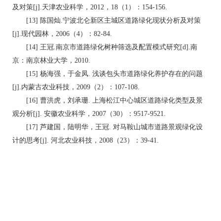
及对策[j].天津农业科学，2012，18（1）：154-156.
[13] 陈国灿.宁波北仑新区主城区道路绿化现状分析及对策
[j].现代园林，2006（4）：82-84.
[14] 王冠.南京市道路绿化树种筛选及配置模式研究[d].南
京：南京林业大学，2010.
[15] 杨海强，于金凤. 浅谈包头市道路绿化养护存在的问题
[j].内蒙古农业科技，2009（2）：107-108.
[16] 曹洪虎，刘承珊. 上海松江中心城区道路绿化类型及景
观分析[j]. 安徽农业科学，2007（30）：9517-9521.
[17] 芦建国，陆明华，王冠. 对马鞍山城市道路景观绿化设
计的思考[j]. 河北农业科技，2008（23）：39-41.