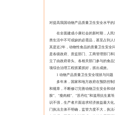
对提高我国动物产品质量卫生安全水平的
在全面建成小康社会的新时期，人民生
类生活中不可或缺的必需品，甚至占到人
其是近2年，动物性食品的质量卫生安全
是各级政府、质监部门、工商管理部门和
立了由政府牵头、各相关部门参与的食品
项综合治理工程抓紧抓好，抓出成效。
1 动物产品质量卫生安全现状与问题
多年来，国家和地方政府在预防控制重
和规章，不断修订完善动物卫生安全和动
胺”、“瘦肉精”、“苏丹红”和滥用抗生
识不强，生产者片面追求经济效益最大化
门执法主体不明确，监管力度不大，执法