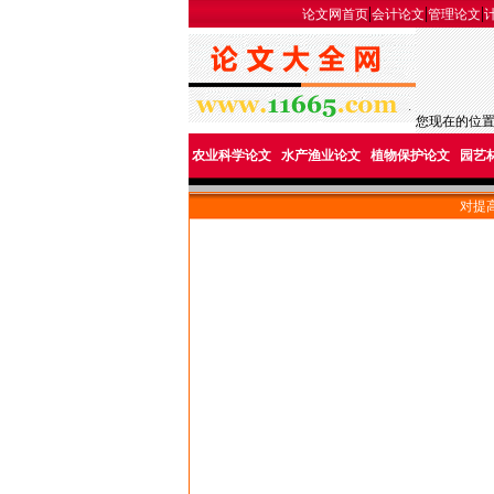
|
|
|
论文网首页
会计论文
管理论文
您现在的位
农业科学论文
水产渔业论文
植物保护论文
园艺
对提