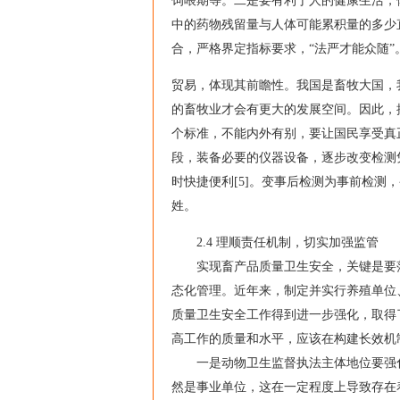
饲喂期等。二是要有利于人的健康生活，
中的药物残留量与人体可能累积量的多少
合，严格界定指标要求，“法严才能众随”
贸易，体现其前瞻性。我国是畜牧大国，
的畜牧业才会有更大的发展空间。因此，
个标准，不能内外有别，要让国民享受真
段，装备必要的仪器设备，逐步改变检测
时快捷便利[5]。变事后检测为事前检测
姓。
2.4 理顺责任机制，切实加强监管
实现畜产品质量卫生安全，关键是要落
态化管理。近年来，制定并实行养殖单位
质量卫生安全工作得到进一步强化，取得
高工作的质量和水平，应该在构建长效机
一是动物卫生监督执法主体地位要强化
然是事业单位，这在一定程度上导致存在