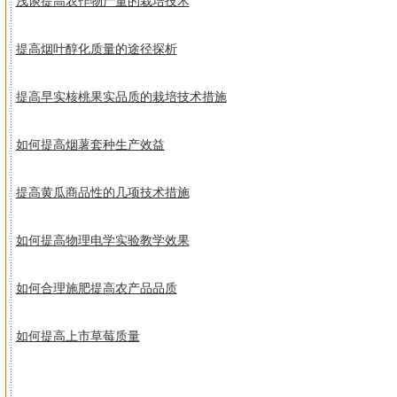
浅谈提高农作物产量的栽培技术
提高烟叶醇化质量的途径探析
提高早实核桃果实品质的栽培技术措施
如何提高烟薯套种生产效益
提高黄瓜商品性的几项技术措施
如何提高物理电学实验教学效果
如何合理施肥提高农产品品质
如何提高上市草莓质量