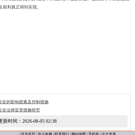
生权利真正得到实现。
安全的影响因素及控制措施
安全法律监管措施研究
更新时间：
2026-08-05 02:38
|
设为首页
|
加入收藏
|
联系我们
|
网站地图
|
手机版
|
论文发表