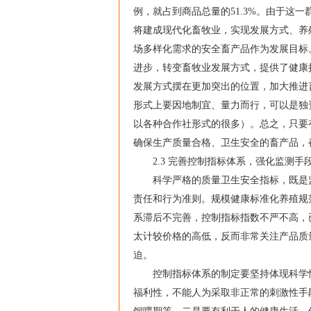
例，就占到商品总量的51.3%。由于这
将建成现代化畜牧业，实现发展方式、养
场多样化需求的安全畜产品作为发展目标
进步，转变畜牧业发展方式，提供了健康
发展方式摆在更加突出的位置，加大推进
形式上要因地制宜、量力而行，可以是独
以各种合作社形式的很多）。总之，只要
确保生产质量合格、卫生安全的畜产品，
2.3 完善控制指标体系，强化监测手
科学严格的质量卫生安全指标，既是监
责任和行为准则。规模健康标准化养殖规
系滞后不完善，控制指标指数不严不高，
太计较价格的高低，反而非常关注产品质
迫。
控制指标体系的制定要坚持体现科学性和
福利性，不能人为采取非正常的刺激性手