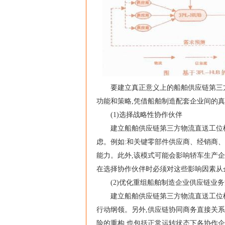
要建立真正意义上的船舶供应链第三方物
功能和策略,凭借船舶制造配套企业间的真
(1)选择战略性协作伙伴
建立船舶供应链第三方物流直送工位模
虑。例如:和关键零部件供应商、经销商
能力。此外,该模式可能会影响轿车生产
在选择协作伙伴时必须对这些影响因素从
(2)优化重组船舶制造企业供应链业务
建立船舶供应链第三方物流直送工位模
行动纲领。另外,供应链协同商务直接关
险的重构,也包括正常运转状态下各协作