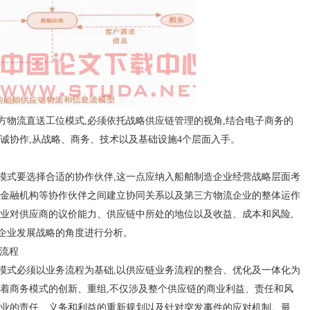
流直送工位模式,必须依托战略供应链管理的视角,结合电子商务的
诚协作,从战略、商务、技术以及基础设施4个层面入手。
式要选择合适的协作伙伴,这一点应纳入船舶制造企业经营战略层面考
、金融机构等协作伙伴之间建立协同关系以及第三方物流企业的整体运作
企业对供应商的议价能力、供应链中所处的地位以及收益、成本和风险,
企业发展战略的角度进行分析。
流程
式必须以业务流程为基础,以供应链业务流程的整合、优化及一体化为
系着商务模式的创新、重组,不仅涉及整个供应链的商业利益、责任和风
企业的责任、义务和利益的重新规划以及针对突发事件的应对机制。最