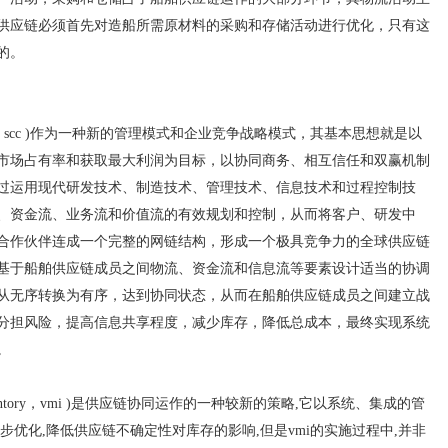
供应链必须首先对造船所需原材料的采购和存储活动进行优化，只有这
的。
oration, scc )作为一种新的管理模式和企业竞争战略模式，其基本思想就是以
市场占有率和获取最大利润为目标，以协同商务、相互信任和双赢机制
过运用现代研发技术、制造技术、管理技术、信息技术和过程控制技
、资金流、业务流和价值流的有效规划和控制，从而将客户、研发中
合作伙伴连成一个完整的网链结构，形成一个极具竞争力的全球供应链
基于船舶供应链成员之间物流、资金流和信息流等要素设计适当的协调
从无序转换为有序，达到协同状态，从而在船舶供应链成员之间建立战
分担风险，提高信息共享程度，减少库存，降低总成本，最终实现系统
。
nventory，vmi )是供应链协同运作的一种较新的策略,它以系统、集成的管
步优化,降低供应链不确定性对库存的影响,但是vmi的实施过程中,并非