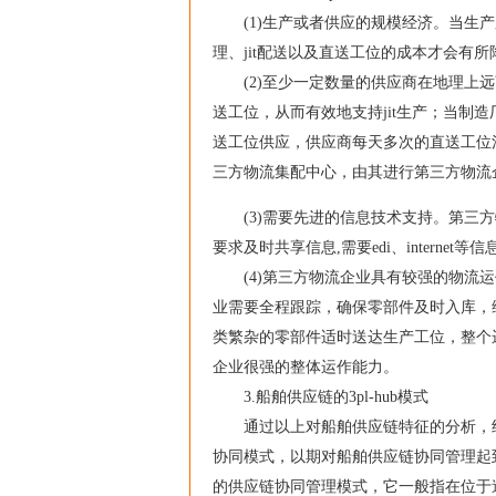
(1)生产或者供应的规模经济。当生产厂
理、jit配送以及直送工位的成本才会有
(2)至少一定数量的供应商在地理上远
送工位，从而有效地支持jit生产；当制
送工位供应，供应商每天多次的直送工位
三方物流集配中心，由其进行第三方物流
(3)需要先进的信息技术支持。第三方
要求及时共享信息,需要edi、interne
(4)第三方物流企业具有较强的物流运
业需要全程跟踪，确保零部件及时入库，
类繁杂的零部件适时送达生产工位，整个
企业很强的整体运作能力。
3.船舶供应链的3pl-hub模式
通过以上对船舶供应链特征的分析，结合供应
协同模式，以期对船舶供应链协同管理起到一定
的供应链协同管理模式，它一般指在位于