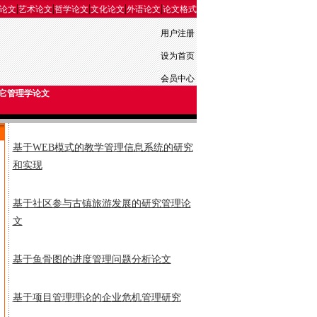
|
|
|
|
|
论文
艺术论文
哲学论文
文化论文
外语论文
论文格式
用户注册
设为首页
会员中心
它管理学论文
基于WEB模式的教学管理信息系统的研究
和实现
基于社区参与古镇旅游发展的研究管理论
文
基于鱼骨图的进度管理问题分析论文
基于项目管理理论的企业危机管理研究