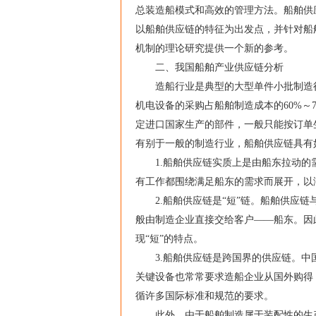
总装造船模式和高效的管理方法。船舶供
以船舶供应链的特征为出发点，并针对船
机制的理论研究提供一个新的参考。
二、我国船舶产业供应链分析
造船行业是典型的大型单件小批制造行业
机电设备的采购占船舶制造成本的60%～
定进口国家生产的部件，一般只能按订单
有别于一般的制造行业，船舶供应链具有
1.船舶供应链实质上是由船东拉动的需
有工作都围绕满足船东的需求而展开，以
2.船舶供应链是“短”链。船舶供应链
般由制造企业直接交给客户——船东。因
现“短”的特点。
3.船舶供应链是跨国界的供应链。中国
关键设备也常常要求造船企业从国外购得
循许多国际标准和规范的要求。
此外，由于船舶制造属于装配性的生产