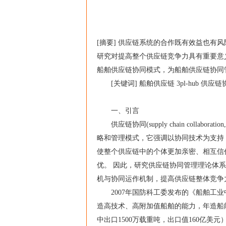
[摘要] 供应链系统的合作既有效益也有
研究对提高整个供应链竞争力具有重要意义
船舶供应链协同模式，为船舶供应链协同
[关键词] 船舶供应链 3pl-hub 供应链
一、引言
供应链协同(supply chain collab
略和管理模式，它强调以协同技术为支持
使整个供应链中的个体更加亲密、相互信
优。 因此，研究供应链协同管理理论体
机与协同运作机制，提高供应链整体竞争
2007年国防科工委发布的《船舶工业中长
造高技术、高附加值船舶的能力，年造船能力
中出口1500万载重吨，出口值160亿