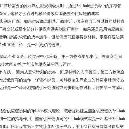
商所需要的原材料供应规模较大时，通过3pl-hub进行集中的库存管
所降低，这样才会通过规模经济效应降低整个供应链的成本。
离制造厂商。如果供应商离制造厂商较近，供应商自己可以将原材料直
造厂商全部或至少部分的供应商远离制造厂商时，如果还是采用供应商直
活动很难以较低的成本运作，但是供应商直接将原材料、零部件送达第
企业直送工位，是一种更好的选择。
物流企业直送工位过程中,供应商、第三方物流集配中心、制造商之间
t等信息技术的支撑,才能实施供应链的同步运作。
作能力。因为从需求计划的发布，到原材料的入库管理，第三方物流企
维持低库存的运作，保证不缺货，同时根据生产企业的日需求计划将品
运作是一个环环相扣的供应链协同或同步化运作过程，需要第三方物流
链协同的3pl-hub模式理论，笔者提出建立船舶供应链的3pl-hub
的指导作用。船舶供应链协同的3pl-hub模式就是一种基于3pl-hub
造船厂附近设立第三方物流集配供应中心，用于储存所有或部分供应材