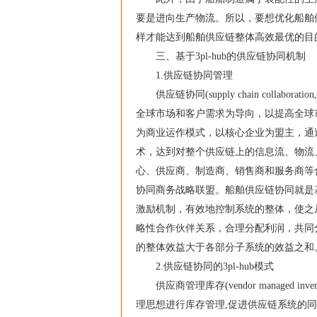
要是进向生产物流。所以，要想优化船舶
样才能达到船舶供应链整体高效最优的目
三、基于3pl-hub的供应链协同机制
1.供应链协同管理
供应链协同(supply chain collab
全球市场和客户需求为导向，以提高全球
为商业运作模式，以核心企业为盟主，通
术，达到对整个供应链上的信息流、物流
心、供应商、制造商、销售商和服务商等
协同商务战略联盟。船舶供应链协同就是
激励机制，有效地控制系统的整体，使之
略性合作伙伴关系，合理分配利润，共同
的整体效益大于各部分子系统的效益之和
2.供应链协同的3pl-hub模式
供应商管理库存(vendor managed i
理思想进行库存管理,促进供应链系统的同