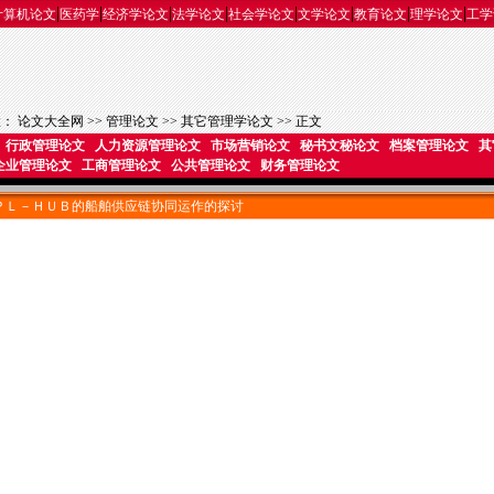
|
|
|
|
|
|
|
|
计算机论文
医药学
经济学论文
法学论文
社会学论文
文学论文
教育论文
理学论文
工学
置：
论文大全网
>>
管理论文
>>
其它管理学论文
>> 正文
行政管理论文
人力资源管理论文
市场营销论文
秘书文秘论文
档案管理论文
其
企业管理论文
工商管理论文
公共管理论文
财务管理论文
ＰＬ－ＨＵＢ的船舶供应链协同运作的探讨