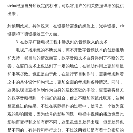
s/ebu根据自身所设定的标准，可以将用户的相关数据详细的提供
出来，
到预期效果。具体说来，在链接所需要的媒质上，光学链接、xlr
链接和平衡链接这三个方面。
3. 在数字广播电视工程中涉及到的音频嵌入的技术
电视广播系统的不断发展，离不开数字音频技术的创新推动
和支持，就目前的情况而言，数字音频技术自身得到了不断的完
善，在窗口技术上也达到了一定的地位，在辅助作用上更加明显
和淋漓尽致。也正是由于此，在进行节目制作时，需要考虑到着
之中的具体设计和构想上，更加全面的考虑到各种情况。同时，
这类以现场直播体制作为自身的建设基础的手段，更需要将相关
的数字音频得到一个很好的融合，使之不断加深彼此联系，达到
相互促进的结果。不过在实际操作的过程中，信号是一个较为直
观的影响因素，因为信号的影响问题，电视中视频的播放也受此
影响而变得和之前有所不同，这里虽然是差异出现，但是差异也
是不同的，有并行和串行之分。不过这两者却是有着十分密切的