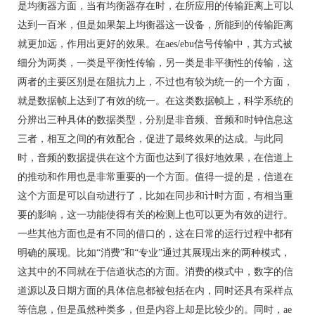
是均衡器方面，当有均衡器存在时，在所应用的传输距离上可以
达到一百米，但是如果架上均衡器这一设备，所能到的传输距离
就更加远，作用出更好的效果。在aes/ebu信号传输中，其方式被
细分为两类，一类是平衡性传输，另一类是非平衡性的传输，这
两者的主要区别是在阻抗力上，不过也有较为统一的一个方面，
就是数据帧上达到了有效的统一。在这类数据帧上，科学系统的
分辨出三种具体的数据类型，分别是非音频、音频和时钟信息这
三者，相互之间的有效配合，促进了最终效果的达成。与此同
时，音频的数据提供在这个方面也达到了很好地效果，在信道上
的推动和作用也是非常重要的一个方面。值得一提的是，信道在
这个方面是可以自动进行了，比如在同步和计时方面，有相当重
要的影响，这一功能使得有关的检测上也可以更为有效的进行。
一些其他方面也是有不同的借口的，这在日常的运行过程中都有
明确的展现。比如“消费”和“专业”通过其展现出来的两种模式，
这其中的不同就在于信道状态的方面。消费的模式中，数字的信
道源以及日期方面的具体信息都被包括在内，同时还具有采样点
等信息，但是虽然种类多，但是内容上却是比较少的。同时，ae