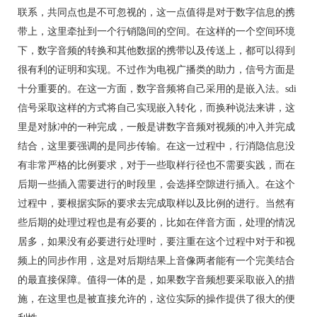
联系，共同点也是不可忽视的，这一点值得是对于数字信息的携
带上，这里牵扯到一个行销隐间的空间。在这样的一个空间环境
下，数字音频的转换和其他数据的携带以及传送上，都可以得到
很有利的证明和实现。不过作为电视广播类的助力，信号方面是
十分重要的。在这一方面，数字音频将自己采用的是嵌入法。sdi
信号采取这样的方式将自己实现嵌入转化，而换种说法来讲，这
里是对脉冲的一种完成，一般是讲数字音频对视频的冲入并完成
结合，这里要强调的是同步传输。在这一过程中，行消隐信息没
有非常严格的比例要求，对于一些取样行径也不需要实践，而在
后期一些插入需要进行的时段里，会选择空隙进行插入。在这个
过程中，要根据实际的要求去完成取样以及比例的进行。当然有
些后期的处理过程也是有必要的，比如在伴音方面，处理的情况
居多，如果没有必要进行处理时，要注重在这个过程中对于和视
频上的同步作用，这是对后期结果上音像两者能有一个完美结合
的最直接保障。值得一体的是，如果数字音频想要采取嵌入的措
施，在这里也是被直接允许的，这位实际的操作提供了很大的便