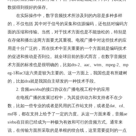
数据得到很好的保存。
在实际操作中，数字音频技术所涉及到的内容是多种多样
的，不仅包括 其中对于信号的采集和信源编码，还包括对编码方
面的压缩和传输。当然，对于技术方面也是不能放松的，特别是
在存储和播出这两方面要尤其重视。电视广播中对这些技术的应
用是十分广泛的，而在技术中至关重要的一个方面就是编码技术
的促进和推动是否到位。就全球目前的形式而言，在数字音频技
术方面的标准也是很明确的，比如dts-2、aac、wtm、mpeg-2、mp
eg-1和ac3这六类是较为主要的。这一方面上，我国也是有所建树
的，比如dra就是我国自主研发的一种技术手段。
2. 音频aes/ebu的接口协议在广播电视工程中的应用
在电视广播的发展过程中，为其提供动力和支持者不在少
数，比如一些专业的或者是民用的工作站支持，或者是dat、cd、
md等，都在支持上给予了一定的力度。从这一方面来看，音频ae
s/ebu在目前已经成为一种极为有效和可行的音频方式。通常来
说，在传输方面所采取的是单根的绞合线，这里需要提到的一点