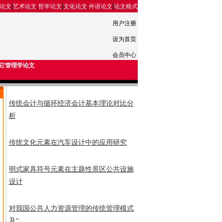
|
|
|
|
|
论文
艺术论文
哲学论文
文化论文
外语论文
论文格式
用户注册
设为首页
会员中心
它管理学论文
传统会计与循环经济会计基本理论对比分
析
传统文化元素在汽车设计中的应用研究
明式家具符号元素在主题性景区公共设施
设计
对我国公共人力资源管理的传统管理模式
及“