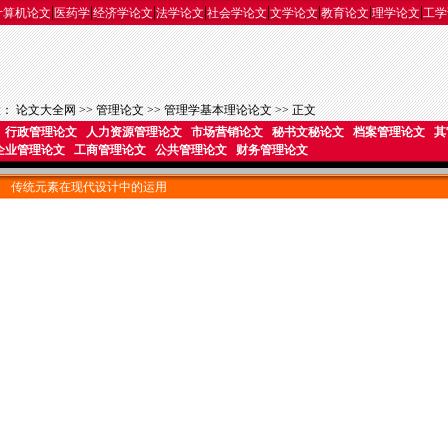
|
|
|
|
|
|
|
|
计算机论文
医药学
经济学论文
法学论文
社会学论文
文学论文
教育论文
理学论文
工学
置：
论文大全网
>>
管理论文
>>
管理学基本理论论文
>> 正文
行政管理论文
人力资源管理论文
市场营销论文
秘书文秘论文
档案管理论文
其
企业管理论文
工商管理论文
公共管理论文
财务管理论文
传统元素在现代设计中的运用