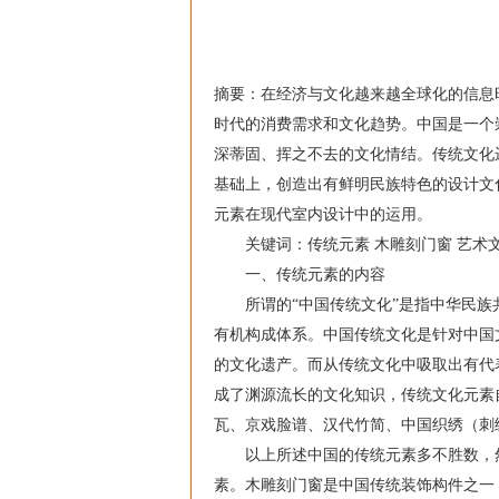
摘要：在经济与文化越来越全球化的信息
时代的消费需求和文化趋势。中国是一个
深蒂固、挥之不去的文化情结。传统文化
基础上，创造出有鲜明民族特色的设计文
元素在现代室内设计中的运用。
关键词：传统元素 木雕刻门窗 艺术文
一、传统元素的内容
所谓的“中国传统文化”是指中华民族共
有机构成体系。中国传统文化是针对中国
的文化遗产。而从传统文化中吸取出有代
成了渊源流长的文化知识，传统文化元素
瓦、京戏脸谱、汉代竹简、中国织绣（刺
以上所述中国的传统元素多不胜数，然
素。木雕刻门窗是中国传统装饰构件之一