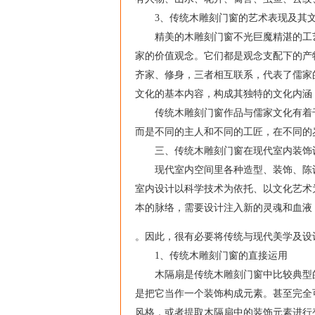
3、传统木雕刻门窗的艺术表现及其文
精美的木雕刻门窗不光巨魔精湛的工艺
家的价值观念。它们都是观念支配下的产
齐家、修身，三者相互联系，代表了儒家
文化的基本内容，构成其独特的文化内涵
传统木雕刻门窗作品与儒家文化有着千
而是不同的主人和不同的工匠，在不同的
三、传统木雕刻门窗在现代室内装饰
现代室内空间里各种造型、装饰、陈设
室内设计以科学技术为依托、以文化艺术
本的脉络，需要设计注入新的灵魂和血液
。因此，很有必要将传统与现代美学及设
1、传统木雕刻门窗的直接运用
木隔扇是传统木雕刻门窗中比较典型的
是把它当作一个装饰构成元素。甚至完全
风格，或者提取木隔扇中的装饰元素进行