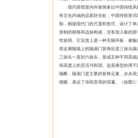
现代茶馆室内外装饰多以中国传统风格
有文化内涵的品茗好去处，中国传统形式
制，根据现代门的尺度和形式，设计了单
形制的棂格和边抹构成，没有加入板的因
性较弱。它实质上是一种无绦环板，裙板
馆走廊隔墙上的隔扇门装饰应是三抹头隔
三抹头一直到六抹头，形成五种不同高低
得高度上的灵活与和谐。这是典型的用于
隔断，隔扇门是主要的装饰元素，步步高
细腻，表达了传统意境的深邃。（如图2