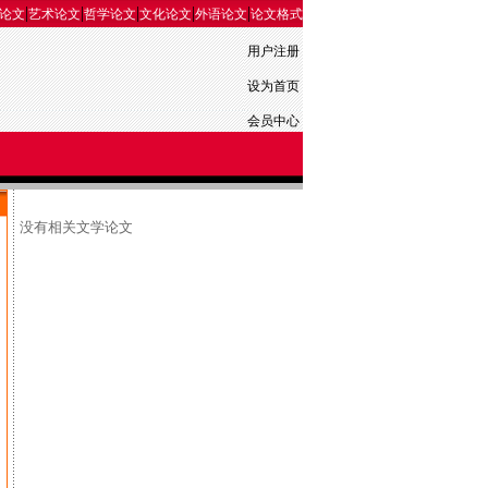
|
|
|
|
|
论文
艺术论文
哲学论文
文化论文
外语论文
论文格式
用户注册
设为首页
会员中心
没有相关文学论文