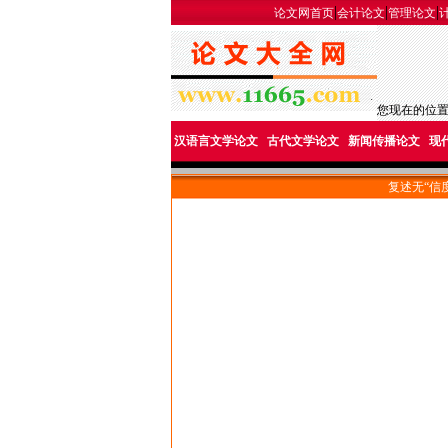
|
|
|
论文网首页
会计论文
管理论文
您现在的位
汉语言文学论文
古代文学论文
新闻传播论文
现
复述无“信