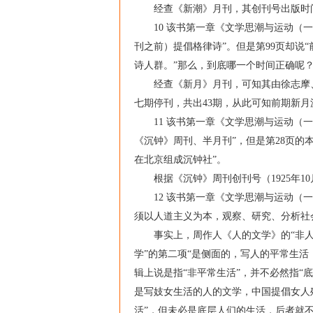
经查《新潮》月刊，其创刊号出版时间是
10 该书第一章《文学思潮与运动（一）
刊之前）提倡格律诗”。但是第99页却说“
诗人群。”那么，到底哪一个时间正确呢
经查《新月》月刊，可知其由徐志摩、罗隆基
七期停刊，共出43期，从此可知前期新月派
11 该书第一章《文学思潮与运动（一）
《沉钟》周刊、半月刊”，但是第28页的本
在北京组成沉钟社”。
根据《沉钟》周刊创刊号（1925年10月1
12 该书第一章《文学思潮与运动（一）
须以人道主义为本，观察、研究、分析社会
事实上，周作人《人的文学》的“非人的生
学”的第二项“是侧面的，写人的平常生活
辑上说是指“非平常生活”，并不必然指“
是写妓女生活的人的文学，中国提倡女人
活”，但未必是底层人们的生活，后者就