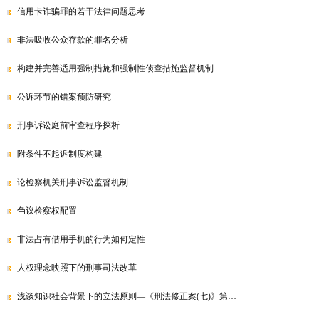
信用卡诈骗罪的若干法律问题思考
非法吸收公众存款的罪名分析
构建并完善适用强制措施和强制性侦查措施监督机制
公诉环节的错案预防研究
刑事诉讼庭前审查程序探析
附条件不起诉制度构建
论检察机关刑事诉讼监督机制
刍议检察权配置
非法占有借用手机的行为如何定性
人权理念映照下的刑事司法改革
浅谈知识社会背景下的立法原则—《刑法修正案(七)》第…