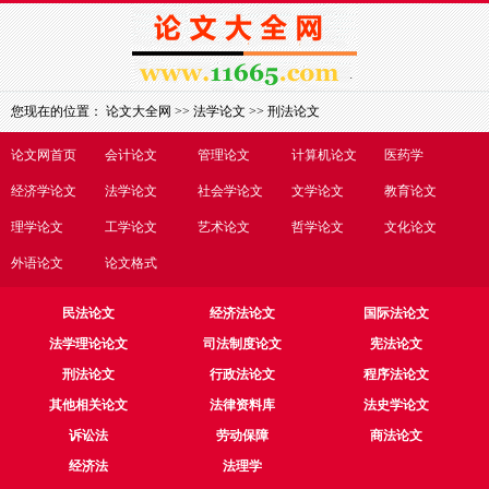
您现在的位置：
论文大全网
>>
法学论文
>>
刑法论文
论文网首页
会计论文
管理论文
计算机论文
医药学
经济学论文
法学论文
社会学论文
文学论文
教育论文
理学论文
工学论文
艺术论文
哲学论文
文化论文
外语论文
论文格式
民法论文
经济法论文
国际法论文
法学理论论文
司法制度论文
宪法论文
刑法论文
行政法论文
程序法论文
其他相关论文
法律资料库
法史学论文
诉讼法
劳动保障
商法论文
经济法
法理学