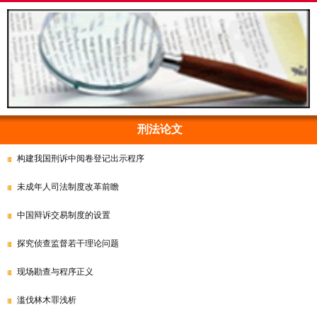
刑法论文
构建我国刑诉中阅卷登记出示程序
未成年人司法制度改革前瞻
中国辩诉交易制度的设置
探究侦查监督若干理论问题
现场勘查与程序正义
滥伐林木罪浅析