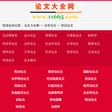
您现在的位置：
论文大全网
>>
法学论文
>>
刑法论文
论文网首页
会计论文
管理论文
计算机论文
医药学
经济学论文
法学论文
社会学论文
文学论文
教育论文
理学论文
工学论文
艺术论文
哲学论文
文化论文
外语论文
论文格式
民法论文
经济法论文
国际法论文
法学理论论文
司法制度论文
宪法论文
刑法论文
行政法论文
程序法论文
其他相关论文
法律资料库
法史学论文
诉讼法
劳动保障
商法论文
经济法
法理学