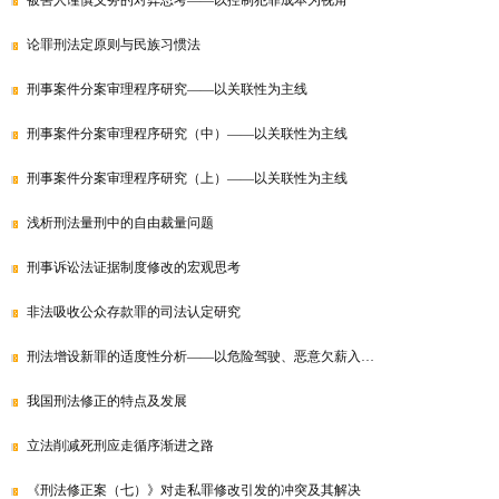
被害人谨慎义务的对弈思考——以控制犯罪成本为视角
论罪刑法定原则与民族习惯法
刑事案件分案审理程序研究——以关联性为主线
刑事案件分案审理程序研究（中）——以关联性为主线
刑事案件分案审理程序研究（上）——以关联性为主线
浅析刑法量刑中的自由裁量问题
刑事诉讼法证据制度修改的宏观思考
非法吸收公众存款罪的司法认定研究
刑法增设新罪的适度性分析——以危险驾驶、恶意欠薪入…
我国刑法修正的特点及发展
立法削减死刑应走循序渐进之路
《刑法修正案（七）》对走私罪修改引发的冲突及其解决