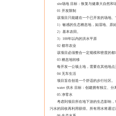
site场地 目标：恢复与健康大自然和
01 开发限制
该项目只能建在一个已开发的场地、“灰
1）敏感的生态栖息地，如湿地、原始
2）基本农田。
3）100年以内的洪水平原
02 都市农业
该项目必须整合一定规模和密度的都市农业
03 栖息地转移
每开发一公顷土地，需要在其他地点开
04 无车生活
项目旨在创造一个舒适的步行社区。
water 供水 目标：创建拥有独立、
05 净零水
考虑到项目所在地下游的生态影响，项
污水的回收再利用获得。所有用水将通过
06 生态水系