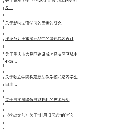
关于高校学生“不喜欢体育课”现象的分析
及…
关于影响法语学习的因素的研究
浅谈台儿庄旅游产品中的绿色包装设计
关于重庆市大足区建设成渝经济区区域中
心城…
关于独立学院构建新型教学模式培养学生
自主…
关于电抗器降低电能损耗的技术分析
《抗战文艺》关于“利用旧形式”的讨论