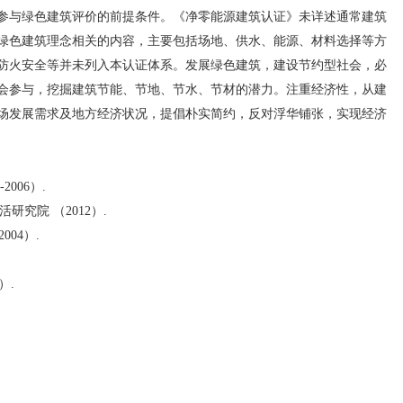
与绿色建筑评价的前提条件。《净零能源建筑认证》未详述通常建筑
绿色建筑理念相关的内容，主要包括场地、供水、能源、材料选择等方
防火安全等并未列入本认证体系。发展绿色建筑，建设节约型社会，必
会参与，挖掘建筑节能、节地、节水、节材的潜力。注重经济性，从建
场发展需求及地方经济状况，提倡朴实简约，反对浮华铺张，实现经济
006）.
究院 （2012）.
04）.
）.