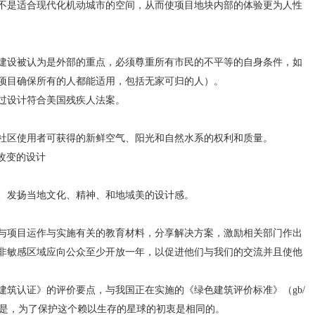
是适合现代化机动城市的空间，从而使项目地块内部的体验更为人性
设被认为是外部的重点，必须尊重所有市民的不平等的自身条件，如
项目确保所有的人都能适用，包括无家可归的人）。
设计符合美国残疾人法案。
区使用者可获得的新鲜空气、阳光和自然水系的权利和质量。
性改变的设计
发扬当地文化、精神、和地域美的设计感。
项目运作与实施有关的教育材料，分享解决方案，激励相关部门作出
非敏感区域应向公众至少开放一年，以促进他们与我们的交流并且使他
筑认证》的评价要点，与我国正在实施的《绿色建筑评价标准》（gb/
甚远，但是，为了保护这个赖以生存的星球的初衷是相同的。