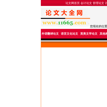
|
|
|
论文网首页
会计论文
管理论文
您现在的位
外语翻译论文
语言文化论文
英美文学论文
其他