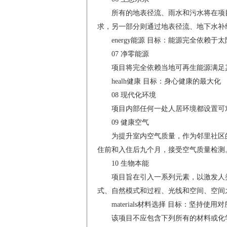
所有的地表径流、雨水和污水将在项目
求，另一部分则通过地表径流、地下水补
energy能源 目标：能源完全依赖于
07 净零能源
项目将完全依赖当地可再生能源满足
healh健康 目标：身心健康的最大化
08 现代化环境
项目内部任何一处人居环境都设置可对
09 健康空气
为提升室内空气质量，作为邻里社区的
住前和入住后九个月，接受空气质量检测
10 生物本能
项目旨在引入一系列元素，以激发人类
式、自然模式和过程、光线和空间、空间
materials材料选择 目标：坚持使
该项目不应包含下列所有的材料或化学