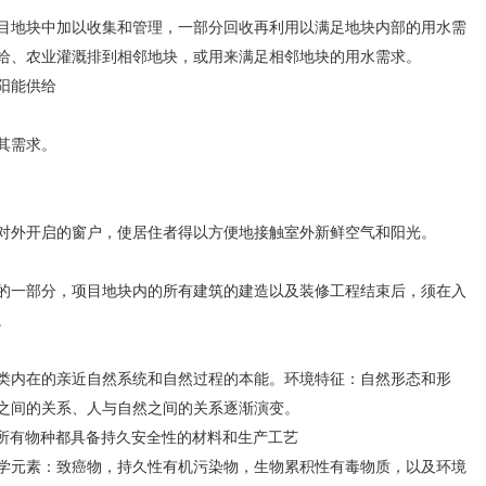
地块中加以收集和管理，一部分回收再利用以满足地块内部的用水需
给、农业灌溉排到相邻地块，或用来满足相邻地块的用水需求。
太阳能供给
其需求。
外开启的窗户，使居住者得以方便地接触室外新鲜空气和阳光。
一部分，项目地块内的所有建筑的建造以及装修工程结束后，须在入
。
内在的亲近自然系统和自然过程的本能。环境特征：自然形态和形
之间的关系、人与自然之间的关系逐渐演变。
用对所有物种都具备持久安全性的材料和生产工艺
元素：致癌物，持久性有机污染物，生物累积性有毒物质，以及环境