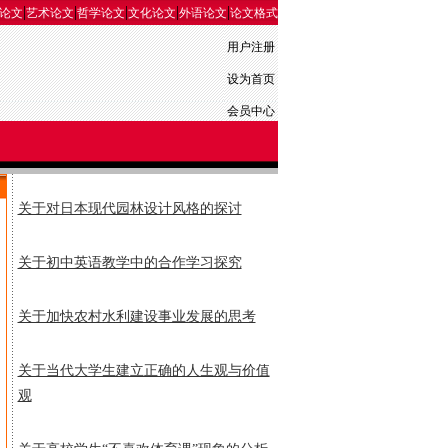
|
|
|
|
|
论文
艺术论文
哲学论文
文化论文
外语论文
论文格式
用户注册
设为首页
会员中心
关于对日本现代园林设计风格的探讨
关于初中英语教学中的合作学习探究
关于加快农村水利建设事业发展的思考
关于当代大学生建立正确的人生观与价值
观