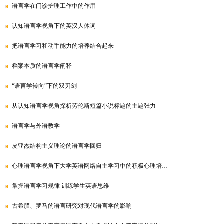
语言学在门诊护理工作中的作用
认知语言学视角下的英汉人体词
把语言学习和动手能力的培养结合起来
档案本质的语言学阐释
“语言学转向”下的双刃剑
从认知语言学视角探析劳伦斯短篇小说标题的主题张力
语言学与外语教学
皮亚杰结构主义理论的语言学回归
心理语言学视角下大学英语网络自主学习中的积极心理培…
掌握语言学习规律 训练学生英语思维
古希腊、罗马的语言研究对现代语言学的影响