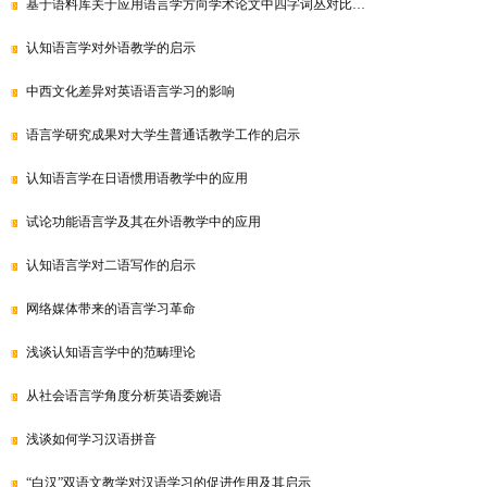
基于语料库关于应用语言学方向学术论文中四字词丛对比…
认知语言学对外语教学的启示
中西文化差异对英语语言学习的影响
语言学研究成果对大学生普通话教学工作的启示
认知语言学在日语惯用语教学中的应用
试论功能语言学及其在外语教学中的应用
认知语言学对二语写作的启示
网络媒体带来的语言学习革命
浅谈认知语言学中的范畴理论
从社会语言学角度分析英语委婉语
浅谈如何学习汉语拼音
“白汉”双语文教学对汉语学习的促进作用及其启示