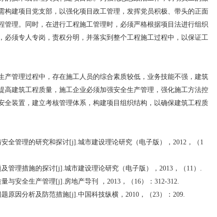
需构建项目党支部，以强化项目政工管理，发挥党员积极、带头的正面
程管理。同时，在进行工程施工管理时，必须严格根据项目法进行组织
，必须专人专岗，责权分明，并落实到整个工程施工过程中，以保证工
产管理过程中，存在施工人员的综合素质较低，业务技能不强，建筑
提高建筑工程质量，施工企业必须加强安全生产管理，强化施工方法控
安全装置，建立考核管理体系，构建项目组织结构，以确保建筑工程质
全管理的研究和探讨[j].城市建设理论研究（电子版），2012，（1
管理措施的探讨[j].城市建设理论研究（电子版），2013，（11）.
全生产管理[j].房地产导刊 ，2013，（16）：312-312.
因分析及防范措施[j].中国科技纵横，2010，（23）：209.