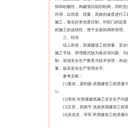
情和积极性，构建项目组织机构，同时也
作用，以优质、优量、高效的速度进行工
施工，落实好承包责任制，对部门的设置
程施工的连续性，便于全面协调和管理。
三、结语
综上所述，房屋建筑工程质量、安全生
施工手段、管理模式较为落后等问题。为
制，加强安全生产教育与技术管理，布设
量，提高安全生产管理水平。
参考文献：
[1]黄杰，梁利丽.房屋建筑工程质量与安
5）.
[2]韦杰.对房屋建筑施工安全生产问题及
[3]王笑，邵路平.浅谈房屋建筑工程质量与安
[4]吴兆东，宋军.民用建筑工程质量问题原