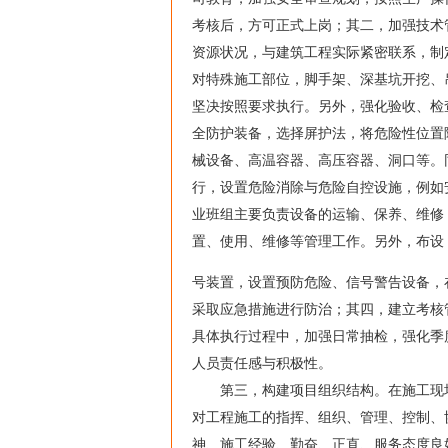
考核后，方可正式上岗；其二，加强技术
资源状况，与建筑工程实际紧密联系，制
对特殊施工部位，脚手架、深基坑开挖、
坚决按照要求执行。另外，强化验收、检
全防护装备，选择屏护法，将危险性位置
械设备、高温容器、高压容器、洞口等。
行，设置危险消除与危险自控设施，例如
业班组主要负责设备的运输、保养、维修
置、使用、维修等管理工作。另外，布设
号装置，设置预防危险、信号警告设备，
采取应急措施进行防治；其四，建立考核
具体执行过程中，加强日常抽检，强化季
人员责任感与积极性。
第三，构建项目组织结构。在施工现场
对工程施工的指挥、组织、管理、控制、
神、施工经验、勤奋、正直、服务态度良