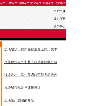
|
|
|
|
|
论文
艺术论文
哲学论文
文化论文
外语论文
论文格式
用户注册
设为首页
会员中心
浅谈建筑工程大面积混凝土施工技术
房屋建筑电气安装工程质量控制分析
浅谈农村中学生英语口语能力的培养
浅谈城市规划与建筑设计
浅谈生态旅游的开发