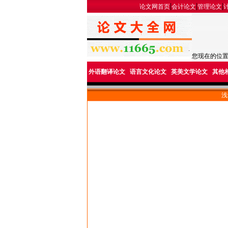
|
|
|
论文网首页
会计论文
管理论文
您现在的位
外语翻译论文
语言文化论文
英美文学论文
其他
浅