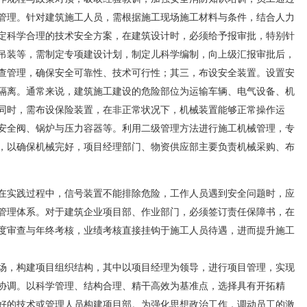
管理。针对建筑施工人员，需根据施工现场施工材料与条件，结合人力
定科学合理的技术安全方案，在建筑设计时，必须给予报审批，特别针
吊装等，需制定专项建设计划，制定儿科学编制，向上级汇报审批后，
查管理，确保安全可靠性、技术可行性；其三，布设安全装置。设置安
隔离。通常来说，建筑施工建设的危险部位为运输车辆、电气设备、机
同时，需布设保险装置，在非正常状况下，机械装置能够正常操作运
安全阀、锅炉与压力容器等。利用二级管理方法进行施工机械管理，专
，以确保机械完好，项目经理部门、物资供应部主要负责机械采购、布
在实践过程中，信号装置不能排除危险，工作人员遇到安全问题时，应
管理体系。对于建筑企业项目部、作业部门，必须签订责任保障书，在
度审查与年终考核，业绩考核直接挂钩于施工人员待遇，进而提升施工
，构建项目组织结构，其中以项目经理为领导，进行项目管理，实现
协调。以科学管理、结构合理、精干高效为基准点，选择具有开拓精
好的技术或管理人员构建项目部。为强化思想政治工作，调动员工的激