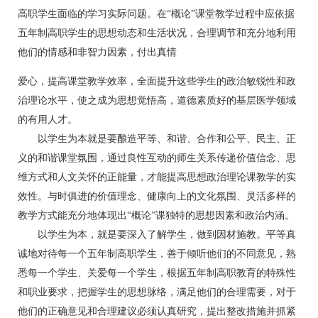
高职学生面临的学习实际问题。在“概论”课堂教学过程中应依据
五年制高职学生的思想动态和生活状况，合理调节和充分地利用
他们的情感和非智力因素，付出真情
爱心，提高课堂教学效率，全面提升这些学生的政治敏锐性和政
治理论水平，使之成为思想觉悟高，道德素质好的基层医学领域
的有用人才。
以学生为本就是要酿造平等、和谐、合作和公平、民主、正
义的和谐课堂氛围，通过良性互动的师生关系传递价值信念、思
维方式和人文关怀的正能量，才能提高思想政治理论课教学的实
效性。与时俱进的价值理念、健康向上的文化氛围、灵活多样的
教学方式能充分地体现出“概论”课独特的思想因素和政治内涵。
以学生为本，就是要深入了解学生，做到因材施教。平等真
诚地对待每一个五年制高职学生，善于倾听他们的不同意见，熟
悉每一个学生、关爱每一个学生，根据五年制高职教育的特殊性
和职业要求，把握学生的思想脉络，满足他们的合理需要，对于
他们的正确意见和合理建议必须认真研究，提出整改措施并抓紧