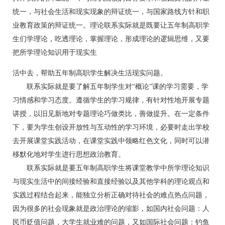
统一，与社会生活和现实现象的辩证统一，与国家路线方针和职
业教育政策的辩证统一。理论联系实际就是既要让五年制高职学
生们学理论，吃透理论，掌握理论，形成理论的逻辑思维，又要
把所学理论知识用于现实生
活中去，帮助五年制高职学生解决生活现实问题。
联系实际就是要了解五年制学生对“概论”课的学习需要，学
习情感和学习态度。遵循学生的学习规律，有针对性地开展专题
讲授，以旧见新地对专题理论巧做类比，善做提升。在一定条件
下，要为学生创设开放性与互动性的学习环境，必要时走出学校
去开展课堂实践活动，在课堂实践中领略红色文化，同时可以潜
移默化地对学生进行思想政治教育。
联系实际就是要五年制高职学生将课堂教学中所学理论知识
与现实生活中的间接经验和直接经验以及其他学科的理论观点和
实践过程结合起来，能独立分析正确对待社会的难点热点问题，
因为很多的社会现象就是政治理论的缩影，如国内社会问题：人
民币贬值问题，大学生就业难的问题，又如国际社会问题：钓鱼