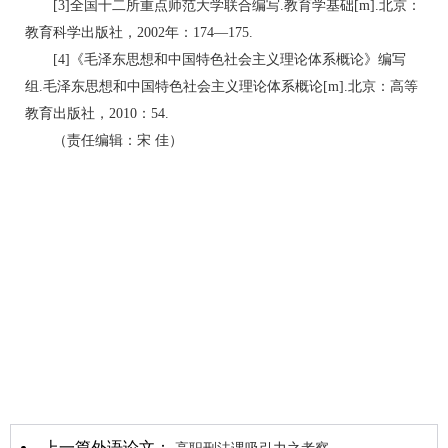
[3]全国十二所重点师范大学联合编写.教育学基础[m].北京：
教育科学出版社，2002年：174—175.
[4]《毛泽东思想和中国特色社会主义理论体系概论》编写
组.毛泽东思想和中国特色社会主义理论体系概论[m].北京：高等
教育出版社，2010：54.
（责任编辑：宋 佳）
上一篇外语论文：