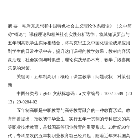
摘 要：毛泽东思想和中国特色社会主义理论体系概论》（文中简
称“概论”）课程理论和相关社会实践分析透彻，将其知识要点与
五年制高职学生实际相结合，将马克思主义中国化理论成果应用
到学生的日常生活中去，提升这门课程的教学效果，教材内容活
灵活现，社会实例与时俱进，理论实践形影不离，教学手段喜闻
乐见的对策。
关键词：五年制高职；概论；课堂教学；问题现状；对策创
新
中图分类号：g642 文献标志码：a 文章编号：1002-2589（20
13）29-0284-02
五年制高职是中职教育与高等教育融合的一种教育形式。教
育部曾提出，招收初中毕业生，实行五年一贯制的专科层次的高
等职业技术教育，是我国高等职业教育的重要形式。20世纪90年
代，专科层次的五年制职业教育就已经兴起，随着近年来我国高