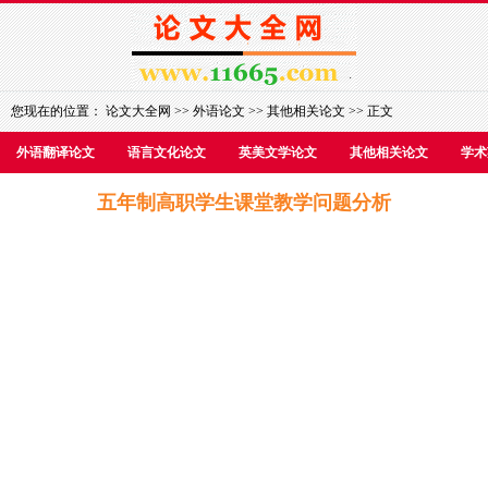
您现在的位置：
论文大全网
>>
外语论文
>>
其他相关论文
>> 正文
外语翻译论文
语言文化论文
英美文学论文
其他相关论文
学术
五年制高职学生课堂教学问题分析