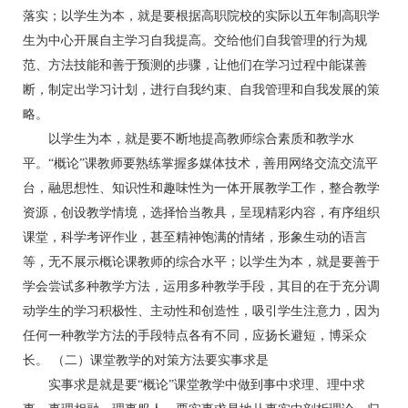
落实；以学生为本，就是要根据高职院校的实际以五年制高职学
生为中心开展自主学习自我提高。交给他们自我管理的行为规
范、方法技能和善于预测的步骤，让他们在学习过程中能谋善
断，制定出学习计划，进行自我约束、自我管理和自我发展的策
略。
以学生为本，就是要不断地提高教师综合素质和教学水
平。“概论”课教师要熟练掌握多媒体技术，善用网络交流交流平
台，融思想性、知识性和趣味性为一体开展教学工作，整合教学
资源，创设教学情境，选择恰当教具，呈现精彩内容，有序组织
课堂，科学考评作业，甚至精神饱满的情绪，形象生动的语言
等，无不展示概论课教师的综合水平；以学生为本，就是要善于
学会尝试多种教学方法，运用多种教学手段，其目的在于充分调
动学生的学习积极性、主动性和创造性，吸引学生注意力，因为
任何一种教学方法的手段特点各有不同，应扬长避短，博采众
长。 （二）课堂教学的对策方法要实事求是
实事求是就是要“概论”课堂教学中做到事中求理、理中求