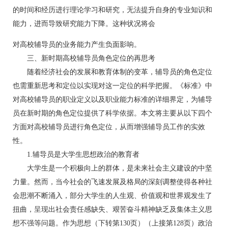
的时间和经历进行理论学习和研究，无法提升自身的专业知识和
能力，进而导致研究能力下降。这种状况将会
对高校辅导员的业务能力产生负面影响。
三、新时期高校辅导员角色定位的再思考
随着经济社会的发展和教育体制的变革，辅导员的角色定位
也需重新思考和定位以实现对这一定位的科学把握。《标准》中
对高校辅导员的职业定义以及职业能力标准的详细界定，为辅导
员在新时期的角色定位提供了科学依据。本文将主要从以下四个
方面对高校辅导员进行角色定位，从而增强辅导员工作的实效
性。
1.辅导员是大学生思想政治的教育者
大学生是一个积极向上的群体，是未来社会主义建设的中坚
力量。然而，当今社会的飞速发展及格局的深刻调整使得各种社
会思潮不断涌入，部分大学生的人生观、价值观和世界观发生了
扭曲，呈现出社会责任感缺失、艰苦奋斗精神缺乏及集体主义思
想不强等问题。作为思想（下转第130页）（上接第128页）政治