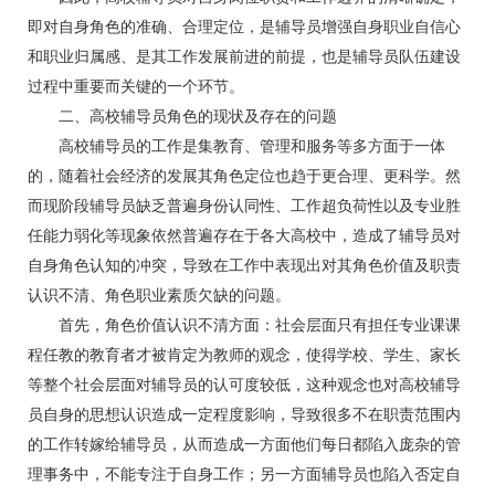
即对自身角色的准确、合理定位，是辅导员增强自身职业自信心
和职业归属感、是其工作发展前进的前提，也是辅导员队伍建设
过程中重要而关键的一个环节。
二、高校辅导员角色的现状及存在的问题
高校辅导员的工作是集教育、管理和服务等多方面于一体
的，随着社会经济的发展其角色定位也趋于更合理、更科学。然
而现阶段辅导员缺乏普遍身份认同性、工作超负荷性以及专业胜
任能力弱化等现象依然普遍存在于各大高校中，造成了辅导员对
自身角色认知的冲突，导致在工作中表现出对其角色价值及职责
认识不清、角色职业素质欠缺的问题。
首先，角色价值认识不清方面：社会层面只有担任专业课课
程任教的教育者才被肯定为教师的观念，使得学校、学生、家长
等整个社会层面对辅导员的认可度较低，这种观念也对高校辅导
员自身的思想认识造成一定程度影响，导致很多不在职责范围内
的工作转嫁给辅导员，从而造成一方面他们每日都陷入庞杂的管
理事务中，不能专注于自身工作；另一方面辅导员也陷入否定自