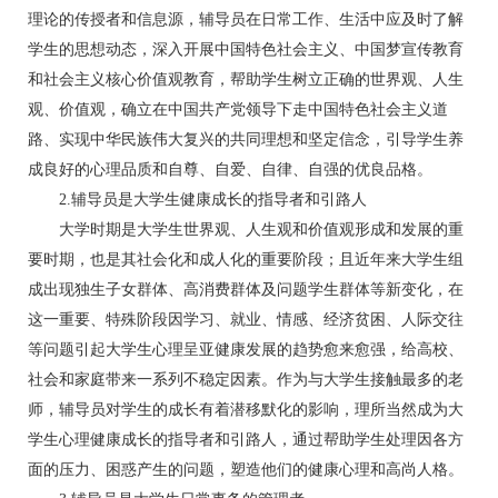
理论的传授者和信息源，辅导员在日常工作、生活中应及时了解
学生的思想动态，深入开展中国特色社会主义、中国梦宣传教育
和社会主义核心价值观教育，帮助学生树立正确的世界观、人生
观、价值观，确立在中国共产党领导下走中国特色社会主义道
路、实现中华民族伟大复兴的共同理想和坚定信念，引导学生养
成良好的心理品质和自尊、自爱、自律、自强的优良品格。
2.辅导员是大学生健康成长的指导者和引路人
大学时期是大学生世界观、人生观和价值观形成和发展的重
要时期，也是其社会化和成人化的重要阶段；且近年来大学生组
成出现独生子女群体、高消费群体及问题学生群体等新变化，在
这一重要、特殊阶段因学习、就业、情感、经济贫困、人际交往
等问题引起大学生心理呈亚健康发展的趋势愈来愈强，给高校、
社会和家庭带来一系列不稳定因素。作为与大学生接触最多的老
师，辅导员对学生的成长有着潜移默化的影响，理所当然成为大
学生心理健康成长的指导者和引路人，通过帮助学生处理因各方
面的压力、困惑产生的问题，塑造他们的健康心理和高尚人格。