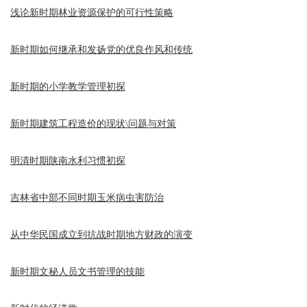
浅论新时期林业资源保护的可行性策略
新时期如何继承和发扬党的优良作风和传统
新时期的小学教学管理初探
新时期建筑工程造价的现状\问题与对策
明清时期陕南水利习惯初探
吉林省中部不同时期玉米病虫害防治
从中华民国成立到抗战时期地方财政的演变
新时期文秘人员文书管理的技能