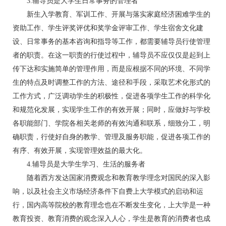
3.辅导员是大学生日常事务的管理者
新生入学教育、军训工作、开展与落实家庭经济困难学生的
资助工作、学生评奖评优和奖学金评审工作、学生宿舍文化建
设、日常事务的基本咨询和指导等工作，都需要辅导员行使管理
者的职责。在这一职责的行使过程中，辅导员不应仅仅是起到上
传下达和实施简单的管理作用，而是应根据不同的环境、不同学
生的特点及时调整工作的方法、途径和手段，采取艺术化形式的
工作方式，广泛调动学生的积极性，促进各项学生工作的科学化
和规范化发展，实现学生工作的有效开展；同时，应做好与学校
各职能部门、学院各相关老师的有效沟通和联系，细致分工，明
确职责，行使好自身的教学、管理及服务职能，促进各项工作的
有序、有效开展，实现管理效益的最大化。
4.辅导员是大学生学习、生活的服务者
随着西方发达国家消费观念和教育教学理念对国民的深入影
响，以及社会主义市场经济条件下自费上大学模式的启动和运
行，国内高等院校的教育理念也在不断发生变化，上大学是一种
教育投资、教育消费的观念深入人心，学生是教育的消费者也成