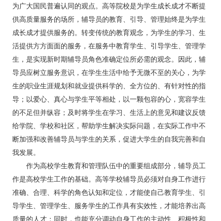
为广大国民普遍认同的观点。高等院校是为学生成长成才不断提
供高质量服务的场所，辅导员的教育、引导、管理始终是为学生
成长成才提供服务的。转变传统的教育观念，为学生的学习、生
活提供方方面面的服务，在服务中教育学生、引导学生、管理学
生，是实现新时期辅导员角色准确定位所必需的观念。因此，辅
导员应树立服务意识，在学生生活中给予无微不至的关心，为学
生的职业生涯规划和就业提供科学的、全方位的、有针对性的指
导；以爱心、真心与学生平等相处，以一颗包容的心，宽容学生
的不足但并纵容；及时将学生在学习、生活上的意见和建议反馈
给学院、学校和社区，帮助学生解决实际问题，在实际工作中不
断加强和改善辅导员与学生的关系，促进大学生的自我完善和自
我发展。
作为高校学生教育和管理队伍中的重要组成部分，辅导员工
作是高校学生工作的基础。高等学校辅导员必须对自身工作进行
准确、合理、科学的角色认知和定位，才能使自己教育学生、引
导学生、管理学生、服务学生的工作具有实效性，才能培养出高
质量的人才；同时，也能充分调动自身工作的主动性、积极性和