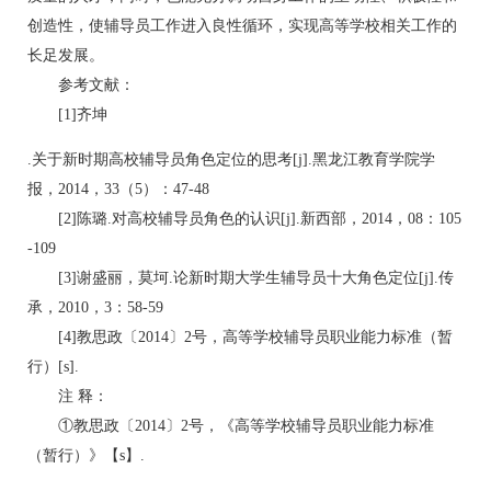
创造性，使辅导员工作进入良性循环，实现高等学校相关工作的
长足发展。
参考文献：
[1]齐坤
.关于新时期高校辅导员角色定位的思考[j].黑龙江教育学院学
报，2014，33（5）：47-48
[2]陈璐.对高校辅导员角色的认识[j].新西部，2014，08：105
-109
[3]谢盛丽，莫坷.论新时期大学生辅导员十大角色定位[j].传
承，2010，3：58-59
[4]教思政〔2014〕2号，高等学校辅导员职业能力标准（暂
行）[s].
注 释：
①教思政〔2014〕2号，《高等学校辅导员职业能力标准
（暂行）》【s】.