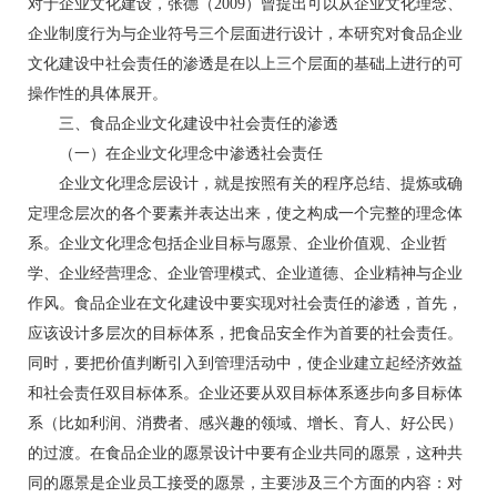
对于企业文化建设，张德（2009）曾提出可以从企业文化理念、
企业制度行为与企业符号三个层面进行设计，本研究对食品企业
文化建设中社会责任的渗透是在以上三个层面的基础上进行的可
操作性的具体展开。
三、食品企业文化建设中社会责任的渗透
（一）在企业文化理念中渗透社会责任
企业文化理念层设计，就是按照有关的程序总结、提炼或确
定理念层次的各个要素并表达出来，使之构成一个完整的理念体
系。企业文化理念包括企业目标与愿景、企业价值观、企业哲
学、企业经营理念、企业管理模式、企业道德、企业精神与企业
作风。食品企业在文化建设中要实现对社会责任的渗透，首先，
应该设计多层次的目标体系，把食品安全作为首要的社会责任。
同时，要把价值判断引入到管理活动中，使企业建立起经济效益
和社会责任双目标体系。企业还要从双目标体系逐步向多目标体
系（比如利润、消费者、感兴趣的领域、增长、育人、好公民）
的过渡。在食品企业的愿景设计中要有企业共同的愿景，这种共
同的愿景是企业员工接受的愿景，主要涉及三个方面的内容：对