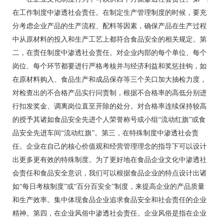
在工作制度中渗透社会责任。在制定生产管理制度的时候，要充
分考虑企业产品的生产流程、配料等因素，确保产品在生产过程
中从原材料的投入和生产工艺上都符合食品安全的相关规定。第
二，在责任制度中渗透社会责任。对企业内部的每个单位、每个
岗位、每个环节都要进行严格考核并与经济利益和奖惩挂钩，如
在原材料购入、食品生产和成品保存等三个关口加大抽检力度，
对检查出的不合格产品实行问责制，根据不合格率的高低分别进
行扣发奖金、调离岗位直至开除的处分。对合格率连续保持较高
的授予其诸如食品安全先进个人荣誉称号或小组“流动红旗”或食
品安全先进车间“流动红旗”。第三，在特殊制度中渗透社会责
任。企业在自己的核心价值观和经营管理理念的指导下可以设计
出更多更有效的特殊制度。为了更好地在食品企业文化中渗透社
会责任和食品安全意识，我们可以根据食品企业的特点设计出诸
如“每日考核制度”或“百分百安全”制度，来提高企业的产品质量
和生产效率。集中体现食品企业追求食品安全和社会责任的企业
精神。第四，在企业风俗中渗透社会责任。企业风俗是指在企业