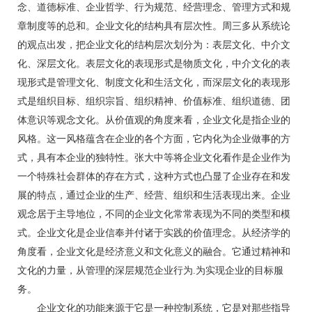
念、道德标准、企业哲学、行为规范、经营理念、管理方式和规
章制度等的总和。企业文化的结构具有层次性。周三多从系统论
的观点出发，把企业文化的结构层次划分为：表层文化、中介文
化、深层文化。表层文化的表现形式是物质文化，中介文化的表
现形式是管理文化、制度文化和生活文化，而深层文化的表现形
式是组织目标、组织宗旨、组织精神、价值标准、组织道德、团
体意识等观念文化。从价值观的角度来看，企业文化是指企业的
风格。这一风格蕴含在企业的各个方面，它内化为企业做事的方
式，具有本企业的独特性。张大中等将企业文化看作是企业作为
一个特殊社会群体的存在方式，这种方式也凸显了企业存在和发
展的特点，通过企业的生产、经营、组织和生活表现出来。企业
观念居于主导地位，不同的企业文化常常表现为不同的类型和模
式。企业文化是企业信奉并付诸于实践的价值理念。从经济学的
角度看，企业文化是经济意义和文化意义的融合。它通过精神和
文化的力量，从管理的深层规范企业行为.为实现企业的目标服
务。
企业文化的功能来源于它是一种控制系统，它是对那些指导