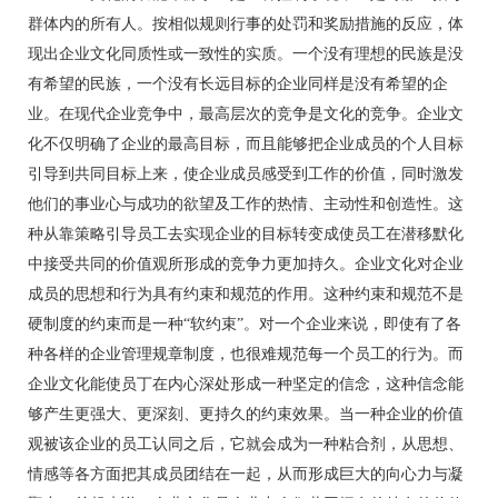
群体内的所有人。按相似规则行事的处罚和奖励措施的反应，体
现出企业文化同质性或一致性的实质。一个没有理想的民族是没
有希望的民族，一个没有长远目标的企业同样是没有希望的企
业。在现代企业竞争中，最高层次的竞争是文化的竞争。企业文
化不仅明确了企业的最高目标，而且能够把企业成员的个人目标
引导到共同目标上来，使企业成员感受到工作的价值，同时激发
他们的事业心与成功的欲望及工作的热情、主动性和创造性。这
种从靠策略引导员工去实现企业的目标转变成使员工在潜移默化
中接受共同的价值观所形成的竞争力更加持久。企业文化对企业
成员的思想和行为具有约束和规范的作用。这种约束和规范不是
硬制度的约束而是一种“软约束”。对一个企业来说，即使有了各
种各样的企业管理规章制度，也很难规范每一个员工的行为。而
企业文化能使员丁在内心深处形成一种坚定的信念，这种信念能
够产生更强大、更深刻、更持久的约束效果。当一种企业的价值
观被该企业的员工认同之后，它就会成为一种粘合剂，从思想、
情感等各方面把其成员团结在一起，从而形成巨大的向心力与凝