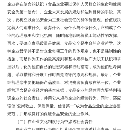
企业存在使命的认识（食品企业要以保护人民群众的生命和健康
安全为第一使命）、企业未来发展的规划和达到目标的手段。其
次，要树立以食品安全为主要社会责任的群体价值观。价值观决
定着人们追求什么、放弃什么、做什么与不做什么，它构成了企
业的心理氛围和文化氛围，随时随地影响着员工能动性的发挥。
再次，要确立食品质量是健康、食品安全是生命的企业哲学。这
种企业哲学并不是对企业每项工作的具体规定，也不是强制性的
措施，而是作为工作的最高原则和基本规律被广大职工认识和掌
握以后，化为他们自己的思想武器和行动指南，成为他们思考问
题、采取措施和开展工作时自觉遵守的原则和规律。最后，企业
经营理念中要把确保产品质量、对消费者负责放在第一位。企业
经营理念是企业经营的基本依据，食品企业的经营理念要特别强
调企业的社会责任，并用它来规范企业的经营行为。同时，还应
该使“爱岗敬业、保质保量、信誉第一”成为食品企业的企业道德
规范，并形成良好的保证食品安全的企业作风。
（二）在企业文化制度行为中渗透社会责任
在企业文化制度行为中可以从四个方面渗透社会责任。第一.