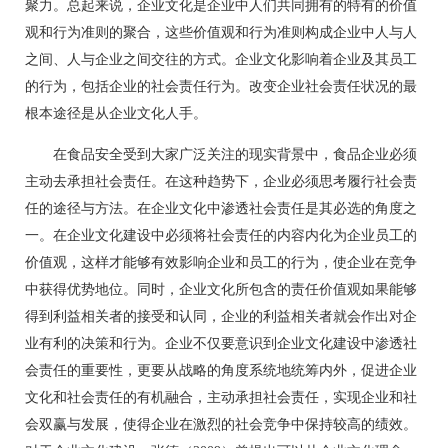
聚力。总起来说，企业文化是企业中人们共同拥有的特有的价值
观和行为准则的聚合，这些价值观和行为准则构成企业中人与人
之间、人与企业之间交往的方式。企业文化影响着企业及其员工
的行为，包括企业的社会责任行为。改变企业社会责任状况的最
根本途径是从企业文化人手。
在食品安全受到大家广泛关注的现实背景中，食品企业必须
主动去承担社会责任。在这种趋势下，企业必须思考履行社会责
任的途径与方法。在企业文化中渗透社会责任是其必选的角度之
一。在企业文化建设中必须将社会责任的内容内化为企业员工的
价值观，这样才能够有效影响企业和员工的行为，使企业在竞争
中获得优势地位。同时，企业文化所包含的责任价值观如果能够
得到利益相关者的接受和认同，企业的利益相关者就会作出对企
业有利的决策和行为。企业不仅要意识到企业文化建设中渗透社
会责任的重要性，更要从战略的角度系统地统筹内外，促进企业
文化和社会责任的有机融合，主动承担社会责任，实现企业和社
会双赢与发展，使得企业在激烈的社会竞争中保持较高的绩效。