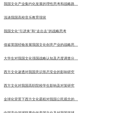
我国文化产业集约化发展的理性思考和战略路…
浅谈我国高校音乐教育现状
我国文化“引进来”和“走出去”的战略思考
借鉴英国经验发展我国文化创意产业的战略思…
大学生对我国文化强国战略认知及态度调查分…
西方文化渗透对我国意识形态安全的影响研究
西方文化对我国高职院校学生影响及对策研究
全球化背景下西方文化霸权对我国公民观念的…
中国高中篮球联赛中的美国文化及对我国篮球…