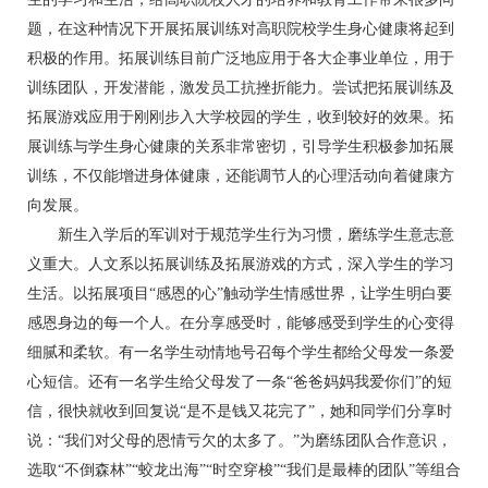
题，在这种情况下开展拓展训练对高职院校学生身心健康将起到
积极的作用。拓展训练目前广泛地应用于各大企事业单位，用于
训练团队，开发潜能，激发员工抗挫折能力。尝试把拓展训练及
拓展游戏应用于刚刚步入大学校园的学生，收到较好的效果。拓
展训练与学生身心健康的关系非常密切，引导学生积极参加拓展
训练，不仅能增进身体健康，还能调节人的心理活动向着健康方
向发展。
新生入学后的军训对于规范学生行为习惯，磨练学生意志意
义重大。人文系以拓展训练及拓展游戏的方式，深入学生的学习
生活。以拓展项目“感恩的心”触动学生情感世界，让学生明白要
感恩身边的每一个人。在分享感受时，能够感受到学生的心变得
细腻和柔软。有一名学生动情地号召每个学生都给父母发一条爱
心短信。还有一名学生给父母发了一条“爸爸妈妈我爱你们”的短
信，很快就收到回复说“是不是钱又花完了”，她和同学们分享时
说：“我们对父母的恩情亏欠的太多了。”为磨练团队合作意识，
选取“不倒森林”“蛟龙出海”“时空穿梭”“我们是最棒的团队”等组合