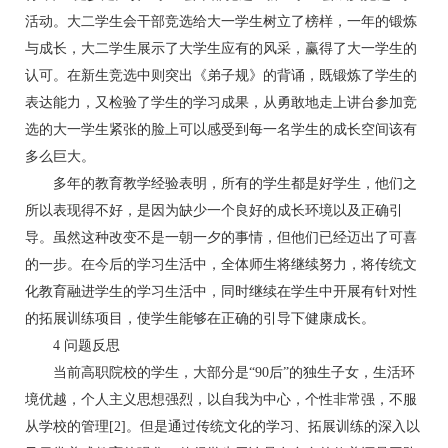
活动。大二学生会干部竞选给大一学生树立了榜样，一年的锻炼
与成长，大二学生展示了大学生应有的风采，赢得了大一学生的
认可。在新生竞选中则突出《弟子规》的背诵，既锻炼了学生的
表达能力，又检验了学生的学习成果，从勇敢地走上讲台参加竞
选的大一学生紧张的脸上可以感受到每一名学生的成长空间该有
多么巨大。
多年的教育教学经验表明，所有的学生都是好学生，他们之
所以表现得不好，是因为缺少一个良好的成长环境以及正确引
导。虽然这种改变不是一朝一夕的事情，但他们已经迈出了可喜
的一步。在今后的学习生活中，全体师生将继续努力，将传统文
化教育融进学生的学习生活中，同时继续在学生中开展有针对性
的拓展训练项目，使学生能够在正确的引导下健康成长。
4 问题反思
当前高职院校的学生，大部分是“90后”的独生子女，生活环
境优越，个人主义思想强烈，以自我为中心，个性非常强，不服
从学校的管理[2]。但是通过传统文化的学习、拓展训练的深入以