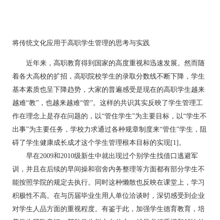
将传统文化应用于高职学生管理的思考与实践
近年来，高职教育得到国家的高度重视和迅速发展。然而随
着各大高校的扩招，高职院校学生的录取分数线不断下降，学生
基本素质也呈下降趋势，大家的普遍感受是现在的高职学生越来
越难“教”，也越来越难“管”。这样的共识其实反映了学生管理工
作在理念上是存在问题的，以“管住学生”为主要目标，以“学生不
出事”为主要任务，学校力求通过各种规章制度来“管住”学生，阻
碍了学生健康成长成才这个学生管理根本目标的实现[1]。
早在2009和2010级新生中就出现过个别学生找借口逃避军
训，并且在后续的早间操和宿舍内务整理等方面都有部分学生不
能按照学院的规定去执行。同时这种懒散也反映在课堂上，学习
积极性不高。在与历届毕业生用人单位洽谈时，深切感受到企业
对学生人品方面的重视程度。有鉴于此，加强学生德育教育，培