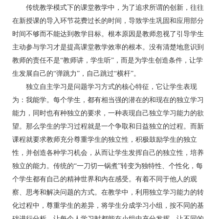
传统教学模式下的课堂教学中，为了追求所谓的创新，往往
在新授课的导入环节花费过长的时间，导致学生巩固和应用部分
时间不够而不能达到教学目标。根本原因是教师忽视了引导学生
主动参与学习才是提高课堂教学效率的根本。没有清楚地意识到
教师的责任不是“教师讲，学生听”，而是为学生创造条件，让学
生发展自己的“弹跳力”，自己跳过“横杆”。
独立自主学习是问题学习方式的核心特征，它让学生表现
为：我能学。每个学生，都有相当强的潜在的和现在的独立学习
能力，同时也有种独立的要求，一种表现自己独立学习能力的欲
望。那么学生的学习过程就是一个争取和日益独立的过程。而新
课程就要求教师充分尊重学生的独立性，积极鼓励学生的独立
性，并创造各种学习机会，从而让学生发挥自己的独立性，培养
独立的能力。传统的“一刀切一锅煮”转变为独特性、个性化，每
个学生都有自己的精神世界和内在感受。有着不同于他人的观
察、思考和解决问题的方式。在教学中，利用独立学习能力的转
化过程中，尊重学生的差异，将学生分成学习小组，按不同的基
础进行分析，让每个人学习时都能在小组中充分发挥，让不同的