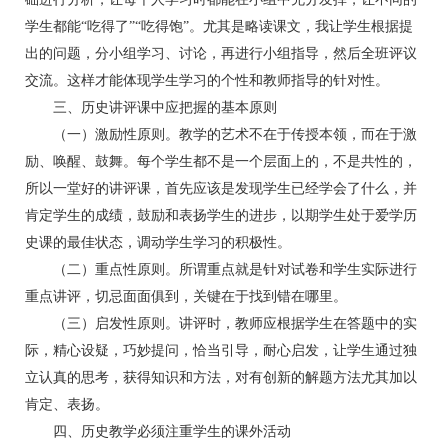
学生都能“吃得了”“吃得饱”。尤其是略读课文，我让学生根据提
出的问题，分小组学习、讨论，再进行小组指导，然后全班评议
交流。这样才能体现学生学习的个性和教师指导的针对性。
三、历史讲评课中应把握的基本原则
（一）激励性原则。教学的艺术不在于传授本领，而在于激
励、唤醒、鼓舞。每个学生都不是一个层面上的，不是共性的，
所以一堂好的讲评课，首先应该是发现学生已经学会了什么，并
肯定学生的成绩，鼓励和表扬学生的进步，以期学生处于爱学历
史课的最佳状态，调动学生学习的积极性。
（二）重点性原则。所谓重点就是针对试卷和学生实际进行
重点讲评，切忌面面俱到，关键在于找到错在哪里。
（三）启发性原则。讲评时，教师应根据学生在答题中的实
际，精心设疑，巧妙提问，恰当引导，耐心启发，让学生通过独
立认真的思考，获得知识和方法，对有创新的解题方法尤其加以
肯定、表扬。
四、历史教学必须注重学生的课外活动