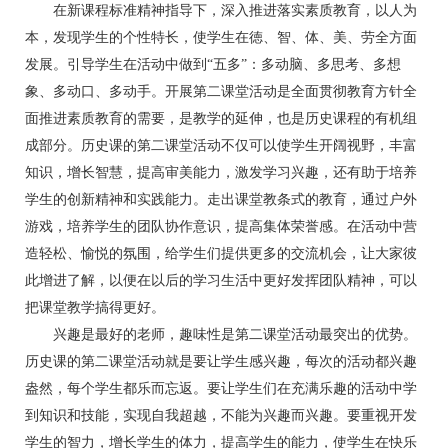
在新课程标准精神指导下，深入推进落实素质教育，以人为
本，发现学生的个性特长，使学生在徳、智、体、美、劳全方面
发展。引导学生在活动中做到“五多”：多动脑、多思考、多想
象、多动口、多动手。开展第二课堂活动是全面贯彻教育方针全
面推进素质教育的需要，是教学的延伸，也是历史课程的有机组
成部分。历史课的第二课堂活动不仅可以使学生开阔视野，丰富
知识，增长智慧，提高审美能力，激发学习兴趣，还有助于培养
学生的创新精神和实践能力。走出课堂教条式的教育，通过户外
游戏，培养学生的团队协作意识，提高集体荣誉感。在活动中营
造轻松、愉悦的氛围，给学生们提供更多的交流机会，让大家彼
此增进了解，以便在以后的学习生活中更好发挥团队精神，可以
把课堂教学搞得更好。
兴趣是最好的老师，趣味性是第二课堂活动最突出的优势。
历史课的第二课堂活动就是要让学生感兴趣，每次的活动都兴趣
盎然，每个学生都乐而忘返。要让学生们在充满乐趣的活动中学
到知识和技能，实现自我超越，不能为兴趣而兴趣。要重视开发
学生的智力，增长学生的体力，提高学生的能力，使学生在快乐