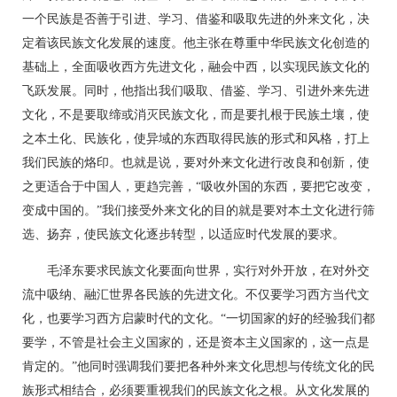
一个民族是否善于引进、学习、借鉴和吸取先进的外来文化，决
定着该民族文化发展的速度。他主张在尊重中华民族文化创造的
基础上，全面吸收西方先进文化，融会中西，以实现民族文化的
飞跃发展。同时，他指出我们吸取、借鉴、学习、引进外来先进
文化，不是要取缔或消灭民族文化，而是要扎根于民族土壤，使
之本土化、民族化，使异域的东西取得民族的形式和风格，打上
我们民族的烙印。也就是说，要对外来文化进行改良和创新，使
之更适合于中国人，更趋完善，“吸收外国的东西，要把它改变，
变成中国的。”我们接受外来文化的目的就是要对本土文化进行筛
选、扬弃，使民族文化逐步转型，以适应时代发展的要求。
毛泽东要求民族文化要面向世界，实行对外开放，在对外交
流中吸纳、融汇世界各民族的先进文化。不仅要学习西方当代文
化，也要学习西方启蒙时代的文化。“一切国家的好的经验我们都
要学，不管是社会主义国家的，还是资本主义国家的，这一点是
肯定的。”他同时强调我们要把各种外来文化思想与传统文化的民
族形式相结合，必须要重视我们的民族文化之根。从文化发展的