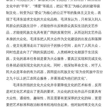
文化中的“平等”、“博爱”等观点，把以“尊王”为核心的封建等级
制文化，转变为以“爱众”为核心的公正平等的集体主义文化，表
现了毛泽东追求文化的大众化品格。毛泽东认为，只有深入到人
民群众的实践生活中，才能创作出反映群众真实生活的文艺作
品，才能使民族文化具有更广阔的发展空间，从而达到文艺作品
本身的大众化。毛泽东把人民大众作为文化建设的出发点和落脚
点，使文化逐渐走出了知识分子的狭小空间，走向了人民大众，
同时也是走向了广阔的实践过程。人类精神文化都源于生活实
践，文化的基本任务就是要为大众服务，要真正实现和完成文化
任务就必须实现文化的大众化。同时，他深知革命文化，对于人
民大众是革命的有力武器，因而提出民族文化“应为全民族中百分
之九十以上的工农民众服务，并逐渐成为他们的文化”。
毛泽东所指的文化大众化并非要降低文化的艺术标准，反而
是对文化艺术提出了更高的要求。大众化的文化作品不仅要具有
大众性、通俗性、趣味性，而且需要有更深厚的文化韵味，更需
要把艺术标准和政治标准有机地结合起来。他对如何将文化大众