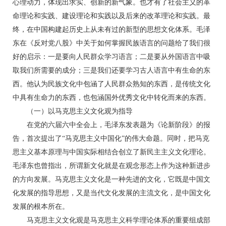
心理动力，体现出求实、创新的新气象。也才有了社会主义的革
命理论和实践、建设理论和实践以及后来的改革理论和实践。最
终，在中国构建起历史上从未有过的新型的思想文化体系。毛泽
东在《反对党八股》中关于如何掌握民族语言的问题给了我们很
好的启示：一是要向人民群众学习语言；二是要从外国语言中吸
取我们所需要的成分；三是我们还要学习古人语言中有生命的东
西。他认为民族文化中包涵了人民群众熟知的东西，是传统文化
中具有生命力的东西，也包涵国外优秀文化中转化而来的东西。
（一）以马克思主义文化观为指导
在党的六届六中全会上，毛泽东发表题为《论新阶段》的报
告，首次提出了“马克思主义中国化”的伟大命题。同时，把马克
思主义基本原理与中国实际相结合创立了新民主主义文化理论。
毛泽东也曾指出，所谓新文化就是在观念形态上作为这种新进步
的方向发展。马克思主义文化是一种先进的文化，它既是中国文
化发展的指导思想，又是当代文化发展的主流文化，是中国文化
发展的根本所在。
马克思主义文化观是马克思主义科学理论体系的重要组成部