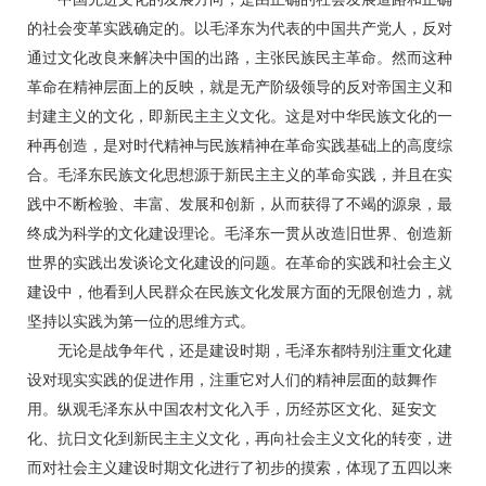
的社会变革实践确定的。以毛泽东为代表的中国共产党人，反对
通过文化改良来解决中国的出路，主张民族民主革命。然而这种
革命在精神层面上的反映，就是无产阶级领导的反对帝国主义和
封建主义的文化，即新民主主义文化。这是对中华民族文化的一
种再创造，是对时代精神与民族精神在革命实践基础上的高度综
合。毛泽东民族文化思想源于新民主主义的革命实践，并且在实
践中不断检验、丰富、发展和创新，从而获得了不竭的源泉，最
终成为科学的文化建设理论。毛泽东一贯从改造旧世界、创造新
世界的实践出发谈论文化建设的问题。在革命的实践和社会主义
建设中，他看到人民群众在民族文化发展方面的无限创造力，就
坚持以实践为第一位的思维方式。
无论是战争年代，还是建设时期，毛泽东都特别注重文化建
设对现实实践的促进作用，注重它对人们的精神层面的鼓舞作
用。纵观毛泽东从中国农村文化入手，历经苏区文化、延安文
化、抗日文化到新民主主义文化，再向社会主义文化的转变，进
而对社会主义建设时期文化进行了初步的摸索，体现了五四以来