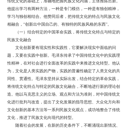
传统文化的基础上，准确地把握民族文化内涵，主张推陈出新。
他提出学习有两种方法，一种是专门模仿，一种是有独创精神，
学习与独创相结合。他赞同后者，把传统文化的特点与民族文化
相融合，“创新出中国自己的、有独特的民族风格的东西”。
（一）结合特定的中国革命实践，将传统文化特点与特定的
民族文化融合
文化创新要有现实性和实践性，它要解决现实中面临的问
题，又要在实践中创新。毛泽东传承了中国传统文化中的实践理
性精神，在对社会进行全面改革的实践中来推进文化转型。他认
为，文化是人类实践的产物，实践的普遍性确定了人类文化的共
同性、贯通性。毛泽东坚持从实际出发，结合特定的革命实践，
将传统文化特点与特定的民族文化融合，不断地进行新的理论创
造。他以马克思主义的立场、观点和方法为准则，对中国传统文
化进行批判与改造，提出了文化发展的指导思想、大众化方向和
文化创新的基本方法等一系列民族文化观点，成功地整合了传统
文化，推进了民族文化向现代的转型。
随着社会的发展，在新的历史条件下，不断涌现出新情况、