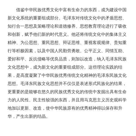
借鉴中华民族优秀文化中富有生命力的东西，成为建设中国
新文化系统的重要组成部分。毛泽东对传统文化中的矛盾思想、
知行合一思想及策略理论和道德修养、思想教育理论进行了吸收
和创新，赋予他们新的时代意义。他还将传统文化中的集体主义
精神、为公思想、重民思想、辩证思维、重视客观规律、贵知重
行等积极因素，以及中国人民勤劳勇敢、公平正义、同情互助、
爱好和平、反抗侵略等优良品质，则加以改造，纳入毛泽东民族
文化思想中，成为新文化的重要组成部分。这些理论实践的结
果，是高度凝聚了中华民族优秀传统文化精神的毛泽东民族文化
思想。毛泽东民族文化思想并不仅仅是表述形式民族化的结果，
更重要的是能够在悠久的民族优秀文化的传统中发掘出具有生命
力的人民性、民主性较强的东西，并且用马克思主义历史观科学
地加以更新、改造，使中华民族原有的优秀精神得以保存和升
华，产生出新的结晶。