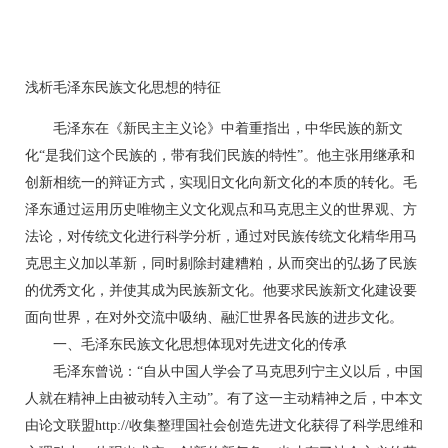
浅析毛泽东民族文化思想的特征
毛泽东在《新民主主义论》中着重指出，中华民族的新文
化“是我们这个民族的，带有我们民族的特性”。他主张用继承和
创新相统一的辩证方式，实现旧文化向新文化的本质的转化。毛
泽东通过运用历史唯物主义文化观点和马克思主义的世界观、方
法论，对传统文化进行科学分析，通过对民族传统文化精华用马
克思主义加以革新，同时剔除封建糟粕，从而突出的弘扬了民族
的优秀文化，并使其成为民族新文化。他要求民族新文化建设要
面向世界，在对外交流中吸纳、融汇世界各民族的进步文化。
一、毛泽东民族文化思想体现对先进文化的传承
毛泽东曾说：“自从中国人学会了马克思列宁主义以后，中国
人就在精神上由被动转入主动”。有了这一主动精神之后，中本文
由论文联盟http://收集整理国社会创造先进文化获得了科学思维和