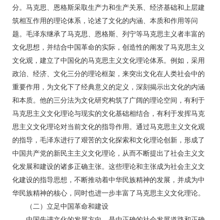
分。马克思、恩格斯采取生产力和生产关系、经济基础和上层建
筑相互作用的理论体系，论述了文化的内涵、本质和作用等问
题。毛泽东继承了马克思、恩格斯、列宁等马克思主义者丰富的
文化思想，并结合中国革命的实际，创造性的阐发了马克思主义
文化观，建立了中国化的马克思主义文化理论体系。例如，采用
政治、经济、文化三分的理论框架，来突出文化在人类社会中的
重要作用，为文化下了经典意义的定义，深刻揭示出文化的内涵
和本质。他的三分法为文化研究构筑了广阔的理论空间，有利于
马克思主义文化理论与现实的文化基础相结合，有利于发挥马克
思主义文化理论对当前文化的指导作用。通过马克思主义文化观
的指导，毛泽东进行了艰苦的文化探索和文化理论创新，形成了
中国共产党的新民主主义文化理论，从而不断提出了社会主义文
化发展和建设的诸多正确主张。这些理论和主张成为社会主义文
化建设的指导思想，不断推动着中华民族精神的发展，并成为中
华民族精神的核心，同时也进一步丰富了马克思主义文化理论。
（二）立足中国革命和建设
中国先进文化的发展方向，是由正确的社会发展道路和正确