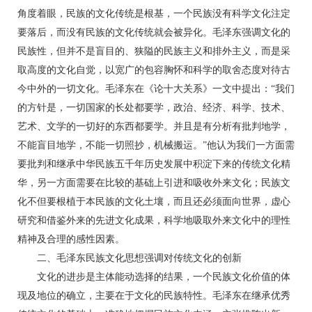
角度着眼，民族的文化传统是根基，一个民族没有科学文化注定
要落后，而没有民族的文化传统就会被异化。毛泽东强调文化的
民族性，但并不是盲目的、狭隘的民族主义和排外主义，而是采
取高度的文化自觉，以宽广的包容胸怀和科学的取舍态度对待古
今中外的一切文化。毛泽东在《论十大关系》一文中提出：“我们
的方针是，一切国家的长处都要学，政治、经济、科学、技术、
艺术、文学的一切好的东西都要学。并且是有分析有批判地学，
不能盲目地学，不能一切照抄，机械搬运。”他认为我们一方面需
要批判和继承中华民族五千年历史发展中积淀下来的传统文化精
华，另一方面需要在比较的基础上引进和吸收外来文化；民族文
化不但要根植于本民族的文化土壤，而且还必须面向世界，虚心
研究和借鉴外来的先进文化成果，科学地吸取外来文化中的理性
精神及合理的感性因素。
二、毛泽东民族文化思想强调对传统文化的创新
文化的进步是主体能动选择的结果，一个民族文化价值的体
现及地位的确立，主要在于文化的民族特性。毛泽东在继承优秀