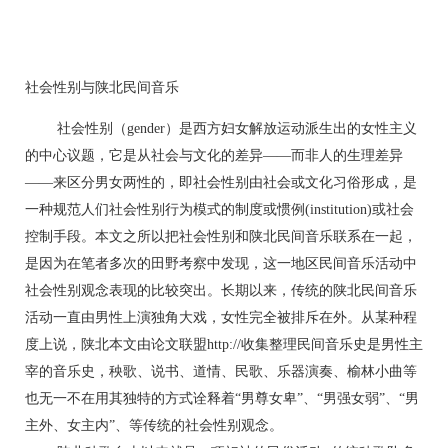
社会性别与陕北民间音乐
社会性别（gender）是西方妇女解放运动派生出的女性主义
的中心议题，它是从社会与文化的差异——而非人的生理差异
——来区分男女两性的，即社会性别由社会或文化习俗形成，是
一种规范人们社会性别行为模式的制度或惯例(institution)或社会
控制手段。本文之所以把社会性别和陕北民间音乐联系在一起，
是因为在笔者多次的田野考察中发现，这一地区民间音乐活动中
社会性别观念表现的比较突出。长期以来，传统的陕北民间音乐
活动一直由男性上演独角大戏，女性完全被排斥在外。从某种程
度上说，陕北本文由论文联盟http://收集整理民间音乐史是男性主
宰的音乐史，秧歌、说书、道情、民歌、乐器演奏、榆林小曲等
也无一不在用其独特的方式诠释着“男尊女卑”、“男强女弱”、“男
主外、女主内”、等传统的社会性别观念。