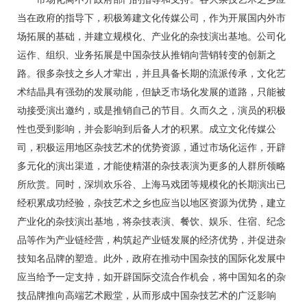
当在政府的指导下，积极筹建文化传媒公司，作为开展国内外市
场拓展的基础，并建立规模化、产业化的杂技演出基地。公司化
运作、组织、业务拓展是中国杂技从推销向营销转变的创新之
路。很多杂技之乡人才辈出，并且具备长期的流派传承，文化艺
术结晶具有强劲的发展动能，但缺乏市场化发展的道路，只能被
动接受演出邀约，或是推销自己的节目。久而久之，演员的积极
性也受到影响，并会影响到后备人才的积累。成立文化传媒公
司，积极运用地区杂技艺术的优势资源，通过市场化运作，开辟
多元化的演出渠道，才能使精湛的杂技表演为更多的人群所领略
所欣赏。同时，深圳欢乐谷、上海马戏团等规模化的长期演出已
经积累成功经验，杂技艺术之乡也应当以地区资源为优势，建立
产业化的杂技演出基地，将杂技表演、餐饮、娱乐、住宿、纪念
品等作为产业链经营，构筑起产业链发展的经济优势，并促进杂
技知名品牌的塑造。此外，政府在推动中国杂技的国际化发展中
应当给予一定支持，如开辟国际交流合作机会，将中国知名的杂
技品牌推向高端艺术殿堂，从而形成中国杂技艺术的广泛影响