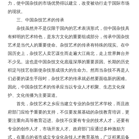
力，使中国杂技的市场优势得以建立，改变被动行走于国际市场
的现状。
三、中国杂技艺术的传承
杂技虽然并不是仅限于国内的艺术表演形式，但中国杂技具
有鲜明的艺术特色，是东方文化的重要组成部分，传承中国杂技
艺术是当代人的重要使命。杂技艺术的传承有特殊的现实。在中
国历史上，杂技艺人卖艺谋生而走遍大江南北，走上世界舞台并
不少见。这也是中国杂技文化底蕴深厚的重要原因。长期的历史
积淀与技艺创新使杂技形成强大的生命力。然而当杂技不再是人
们必要的谋生手段时，杂技艺术的传承就必然要面临新的困难。
因此，中国杂技艺术的传承应当以专业人才积聚、生态文化保
护、文化传播为主要渠道。
首先，杂技艺术之乡应当建立专业的杂技艺术学校，而且政
府部门应给予重要的支持，不仅要发展基础的杂技教育培训，更
要注重向高等教育迈进。杂技不仅要有专业的技术人才，还要有
专业的创作人才，市场开发人才。政府部门应通过多种激励方
式，在重点的省市成立专业化杂技人才教育基地，广泛积累后备