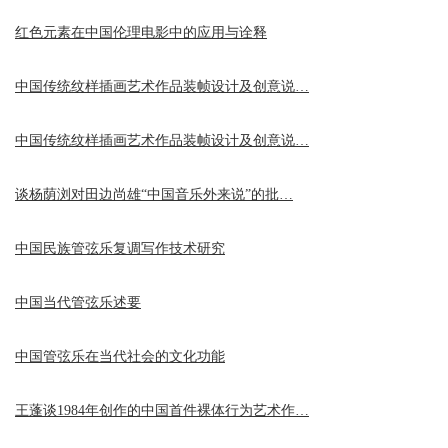
红色元素在中国伦理电影中的应用与诠释
中国传统纹样插画艺术作品装帧设计及创意说…
中国传统纹样插画艺术作品装帧设计及创意说…
谈杨荫浏对田边尚雄“中国音乐外来说”的批…
中国民族管弦乐复调写作技术研究
中国当代管弦乐述要
中国管弦乐在当代社会的文化功能
王蓬谈1984年创作的中国首件裸体行为艺术作…