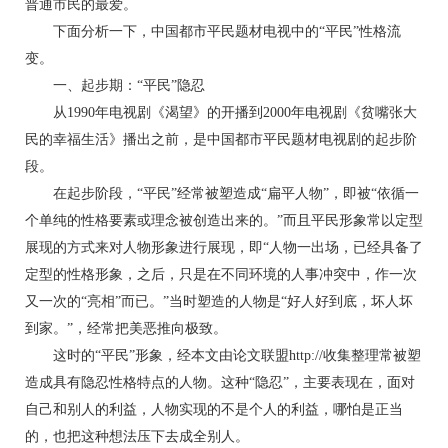
普通市民的最爱。
下面分析一下，中国都市平民题材电视中的“平民”性格流
变。
一、起步期：“平民”隐忍
从1990年电视剧《渴望》的开播到2000年电视剧《贫嘴张大
民的幸福生活》播出之前，是中国都市平民题材电视剧的起步阶
段。
在起步阶段，“平民”经常被塑造成“扁平人物”，即被“依循一
个单纯的性格要素或理念被创造出来的。”而且平民形象常以定型
展现的方式来对人物形象进行展现，即“人物一出场，已经具备了
定型的性格形象，之后，只是在不同环境的人事冲突中，作一次
又一次的“亮相”而已。”当时塑造的人物是“好人好到底，坏人坏
到家。”，经常把美恶推向极致。
这时的“平民”形象，经本文由论文联盟http://收集整理常被塑
造成具有隐忍性格特点的人物。这种“隐忍”，主要表现在，面对
自己和别人的利益，人物实现的不是个人的利益，哪怕是正当
的，也把这种想法压下去成全别人。