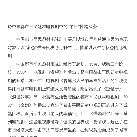
论中国都市平民题材电视剧中的“平民”性格流变
中国都市平民题材电视剧主要是以城市里的普通市民为表现
对象，以“常态”手法反映他们的生活、情感以及生存状态的电视
剧。
中国都市平民题材电视剧经历了起步、发展、成熟三个阶
段：1990年，电视剧《渴望》的播出，是中国都市平民题材电视
剧的开端；2000年，电视剧《贫嘴张大民的幸福生活》的出现使
得此种题材电视剧正式进入发展阶段，随后出现了《空镜子》、
《浪漫的事》等一批富有生活哲理性的都市平民题材电视剧；20
07年《金婚》的播出，宣告了都市平民题材电视剧正式进入了成
熟阶段。而后，出现《老大的幸福生活》、《裸婚时代》等一系
列电视剧。这些电视剧诠释了健康的世界观、爱情观，矫正了在
市场经济大潮冲击下人们容易产生的一些错误观念而成为了城市