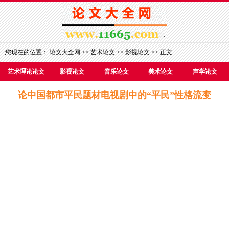
您现在的位置：
论文大全网
>>
艺术论文
>>
影视论文
>> 正文
艺术理论论文
影视论文
音乐论文
美术论文
声学论文
论中国都市平民题材电视剧中的“平民”性格流变