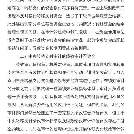
遍存在；转移支付的资金拨付程序有待完善。一些上级财政部门
出现不及时拨付转移支付资金，造成了下级单位年底资金结存，
此外还出现部分单位截留资金已做他同的情况；转移资金的结余
管理出现了问题。在审计的过程中我们发现，一些资金使用单位
没有及时正确的反映转移资金的结转情况，部分专项资金出现长
期结转问题，导致资金长期閑置或者被挪用。
（二）中央转移支付审计的绩效审计不健全
绩效审计是指审计机关对被审计单位或项目管理和实用转移
支付资金的有效性进行检查和评价的活动，通过绩效审计，可以
查明中央转移支付资金是否以有效的方式进行运作，在绩效审计
的开展之前，需要构建一整套绩效评价指标体系，审计人员通过
这一套评价体系，可以从根本上调查处转移支付资金使用不当的
原因，从而解决资金运用的效用低下问题。但在现阶段，我们的
审计部门虽然已经建立了一套完整的绩效综合评价体系，但由于
中央转移支付绩效审计标準以及财政绩效审计评价体系存在不健
全的地方，同时在审计的过程中也缺乏开展转移支付绩效审计的