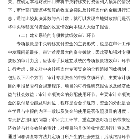
关。在确定本地财政部门未将中央转移支付资金列入预算的情况
下，审计部门应该将预算的收支金额以及转移支付的金额进行汇
总，通过比较其决算数与合计数，就可以发现当地财政部门是否
将中央转移支付资金的收支情况向本级人大做了报告。
（二）建立系统的专项拨款绩效审计环节
专项拨款是中央转移支付资金的主要形式，也是在审计工作
中发现问题最多、审计难度最大的资金拨款，因此要加强对专项
拨款的审计力度，应该着手从建立系统的专项拨款绩效审计环节
进行考虑，建立对中央转移支付专项资金的全程追蹤问效机制，
包括以下四个方面：审计专项资金的申报立项环节。主要审计项
目的申报是否符合规定程序、项目的可行性研究报告以及经济效
益与社会效益；审计专项资金的分配使用环节。主要审计专项资
金的拨付是否能及时到位，程序是否合乎规范，资金的分配是否
科学且与申报的内容一致以及资金的使用是否依照项目的进度，
有无挤占挪用的问题；审计完工环节。重点加强对项目所带来经
济效益与社会效益的审计，对项目的具体验收情况进行排查以及
通过问卷调查等方法判定项目所产生的社会效益；后续跟蹤环节