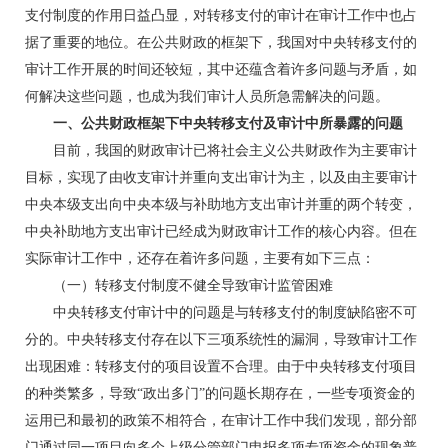
支付制度的作用日益凸显，对转移支付的审计在审计工作中也占
据了重要的地位。在公共财政的框架下，我国对中央转移支付的
审计工作开展的时间还较短，其中还蕴含着许多问题与矛盾，如
何解决这些问题，也成为我们审计人员所急需解决的问题。
一、公共财政框架下中央转移支付及审计中所暴露的问题
目前，我国的财政审计已将社会主义公共财政作为主要审计
目标，实现了由收支审计并重向支出审计为主，以及由主要审计
中央本级支出向中央本级与补助地方支出审计并重的两个转变，
中央补助地方支出审计已经成为财政审计工作的核心内容。但在
实际审计工作中，还存在着许多问题，主要有如下三点：
（一）转移支付制度不健全导致审计监管困难
中央转移支付审计中的问题是与转移支付的制度缺陷密不可
分的。中央转移支付存在以下三项系统性的漏洞，导致审计工作
出现困难：转移支付的项目设置不合理。由于中央转移支付项目
的种类繁多，导致“政出多门”的问题长期存在，一些专项资金的
运用已和最初的政策不相符合，在审计工作中我们发现，部分部
门通过同一项目向多个上级分管部门申报多项专项资金的现象普