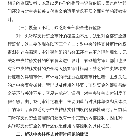
相关的资源资料，以及缺乏科学的指导与评价依据，因此审计部
门还没有对中央转移支付资金的适用情况开展全面科学的绩效审
计。
（三）覆盖面不足，缺乏对全部资金进行监督
对中央转移支付资金审计的覆盖面不足，缺乏对全部资金进
行监督，这主要体现在以下三个方面：对中央转移支付审计的权
责划分存在漏洞，审计署的组织与分工还存在不合理的现象，无
法对中央转移支付的所有资金进行设计，有些地方审计部门也没
有将中央转移支付的资金纳入预算审计框架；缺乏对中央转移支
付流程的详细审计。审计署的特派办在流程审计过程中主要关注
的是中央资金拨付、管理以及使用的环节，而对资金的筹集与结
余等环节关注不多，容易造成审计漏洞；对中央转移支付制度了
解不够。由于我们审计过程中，主要侧重与对具体单位和具体项
目的审计，而缺乏对于中央转移支付制度的整体性研究，当前我
们转移支付资金管理部门还没有一个完善的内部控制，因此对中
央转移支付资金的审计还缺乏使用内部控制的具体框架。
二、解决中央转移支付审计问题的建议