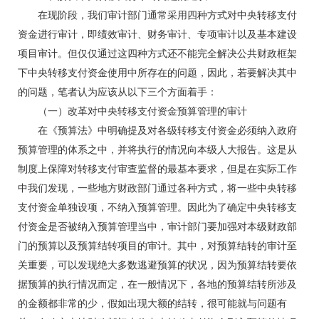
在现阶段，我们审计部门通常采用四种方式对中央转移支付
资金进行审计，即绩效审计、财务审计、专项审计以及基本建设
项目审计。但仅仅通过这四种方式还不能完全解决公共财政框架
下中央转移支付资金使用中所存在的问题，因此，若要解决其中
的问题，笔者认为应该从以下三个方面着手：
（一）改革对中央转移支付资金预算管理的审计
在《预算法》中明确提及对各级转移支付资金必须纳入政府
预算管理的体系之中，并将执行的情况向本级人大报告。这是从
制度上保障对转移支付审查监督的最基本要求，但是在实际工作
中我们发现，一些地方财政部门通过各种方式，将一些中央转移
支付资金单独设项，不纳入预算管理。因此为了确定中央转移支
付资金是否被纳入预算管理当中，审计部门要加强对本级财政部
门的预算以及预算结转项目的审计。其中，对预算结转的审计至
关重要，可以发现绝大多数逃避预算的状况，因为预算结转要依
据预算的执行情况而定，在一般情况下，各地的预算结转所涉及
的金额都非常的少，假如出现大额的结转，很可能就与问题有