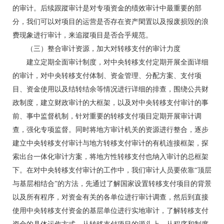
的审计。后续跟蹤审计是对专项资金的绩效审计中最重要的部
分，我们可以对项目的运营是否存在资产閑置以及报废损毁的浪
费现象进行审计，来追蹤项目是否合乎规范。
（三）整合审计资源，加大对转移支付的审计力度
建立定期全面审计制度，对中央转移支付定期开展全面详细
的审计，对中央转移支付体制、资金管理、分配方案、支付项
目、资金使用以及结转结余等情况进行详细的排查，围绕公共财
政制度，建立财政审计的大框架，以及对中央转移支付审计的事
前、事中监督机制，针对重要的转移支付项目定期开展审计调
查，强化专项监督。同时将地方审计机关的资源进行整合，逐步
建立中央转移支付审计与地方转移支付审计的有机连接框架，探
索出台一体化审计方案，将地方性转移支付也纳入审计的总框架
下。在对中央转移支付审计的工作中，我们审计人员要依靠“顶层
与基层相结合”的方法，先通过了解国家设置转移支付项目的背景
以及所有程序，对资金有关的各单位进行审计调查，然后到直接
使用中央转移支付资金的基层单位进行实地审计，了解转移支付