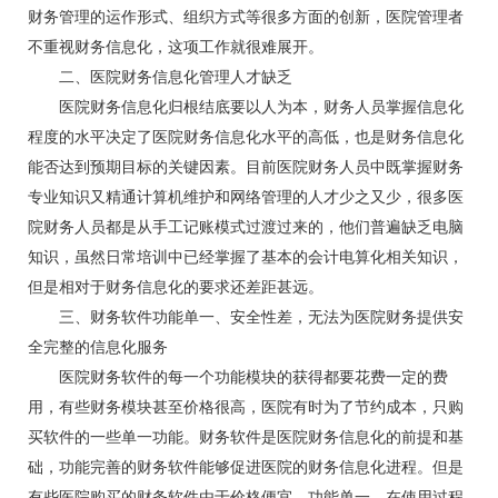
财务管理的运作形式、组织方式等很多方面的创新，医院管理者
不重视财务信息化，这项工作就很难展开。
二、医院财务信息化管理人才缺乏
医院财务信息化归根结底要以人为本，财务人员掌握信息化
程度的水平决定了医院财务信息化水平的高低，也是财务信息化
能否达到预期目标的关键因素。目前医院财务人员中既掌握财务
专业知识又精通计算机维护和网络管理的人才少之又少，很多医
院财务人员都是从手工记账模式过渡过来的，他们普遍缺乏电脑
知识，虽然日常培训中已经掌握了基本的会计电算化相关知识，
但是相对于财务信息化的要求还差距甚远。
三、财务软件功能单一、安全性差，无法为医院财务提供安
全完整的信息化服务
医院财务软件的每一个功能模块的获得都要花费一定的费
用，有些财务模块甚至价格很高，医院有时为了节约成本，只购
买软件的一些单一功能。财务软件是医院财务信息化的前提和基
础，功能完善的财务软件能够促进医院的财务信息化进程。但是
有些医院购买的财务软件由于价格便宜，功能单一，在使用过程