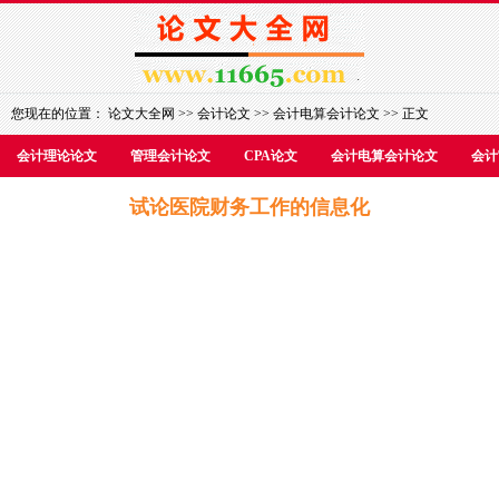
您现在的位置：
论文大全网
>>
会计论文
>>
会计电算会计论文
>> 正文
会计理论论文
管理会计论文
CPA论文
会计电算会计论文
会计
试论医院财务工作的信息化