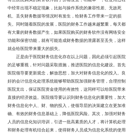
中经常出现不稳定现象，比如与操作系统的兼容性差、无故死
机、丢失财务数据等情况时有发生，给财务工作带来一定的损
失。同时随着医院的发展，医院的财务工作越来越繁重，每天都
有大量的财务数据产生，如果医院购买的财务软件没有网络安全
功能和保密功能，就有可能造成财务数据的泄露甚至丢失，这样
就会给医院带来重大的损失。
正是由于医院财务信息化存在以上问题，因此必须引起医院
的足够重视，针对问题采取措施，推进医院的信息化建设。首先
医院领导要更新观念，解放思想，加大对财务信息化的投入。良
好的会计信息化处理系统能够帮助医院加强财务管理，合理控制
医院支出，保证医院资金使用的有效性，这同样可以给医院带来
直接的经济效益。医院领导要认识到财务信息化的重要性，加大
财务信息化中人、财、物的投入，使领导层的决策建立在更加准
确、有效的财务信息基础上，降低医院风险。其次，加强对财务
人员的信息化知识培训，引进一批高素质的人才，将计算机处理
和财务处理有机结合起来，使得财务人员成为信息化系统的使用