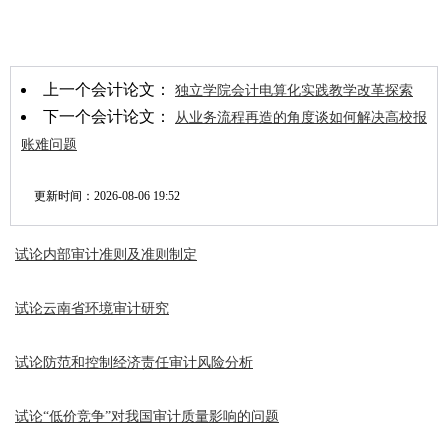
上一个会计论文：
独立学院会计电算化实践教学改革探索
下一个会计论文：
从业务流程再造的角度谈如何解决高校报
账难问题
更新时间：
2026-08-06 19:52
试论内部审计准则及准则制定
试论云南省环境审计研究
试论防范和控制经济责任审计风险分析
试论“低价竞争”对我国审计质量影响的问题