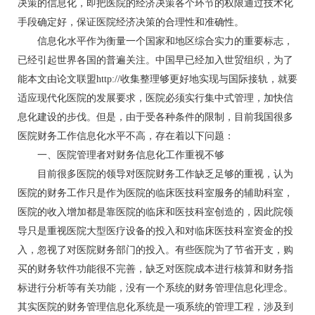
决策的信息化，即把医院的经济决策各个环节的权限通过技术化
手段确定好，保证医院经济决策的合理性和准确性。
信息化水平作为衡量一个国家和地区综合实力的重要标志，
已经引起世界各国的普遍关注。中国早已经加入世贸组织，为了
能本文由论文联盟http://收集整理够更好地实现与国际接轨，就要
适应现代化医院的发展要求，医院必须实行集中式管理，加快信
息化建设的步伐。但是，由于受各种条件的限制，目前我国很多
医院财务工作信息化水平不高，存在着以下问题：
一、医院管理者对财务信息化工作重视不够
目前很多医院的领导对医院财务工作缺乏足够的重视，认为
医院的财务工作只是作为医院的临床医技科室服务的辅助科室，
医院的收入增加都是靠医院的临床和医技科室创造的，因此院领
导只是重视医院大型医疗设备的投入和对临床医技科室资金的投
入，忽视了对医院财务部门的投入。有些医院为了节省开支，购
买的财务软件功能很不完善，缺乏对医院成本进行核算和财务指
标进行分析等有关功能，没有一个系统的财务管理信息化理念。
其实医院的财务管理信息化系统是一项系统的管理工程，涉及到