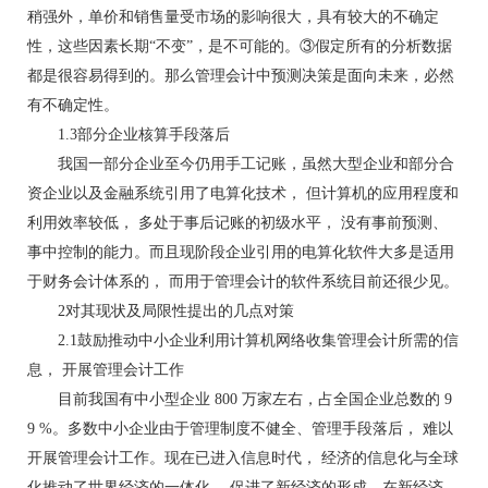
稍强外，单价和销售量受市场的影响很大，具有较大的不确定
性，这些因素长期“不变”，是不可能的。③假定所有的分析数据
都是很容易得到的。那么管理会计中预测决策是面向未来，必然
有不确定性。
1.3部分企业核算手段落后
我国一部分企业至今仍用手工记账，虽然大型企业和部分合
资企业以及金融系统引用了电算化技术， 但计算机的应用程度和
利用效率较低， 多处于事后记账的初级水平， 没有事前预测、
事中控制的能力。而且现阶段企业引用的电算化软件大多是适用
于财务会计体系的， 而用于管理会计的软件系统目前还很少见。
2对其现状及局限性提出的几点对策
2.1鼓励推动中小企业利用计算机网络收集管理会计所需的信
息， 开展管理会计工作
目前我国有中小型企业 800 万家左右，占全国企业总数的 9
9 %。多数中小企业由于管理制度不健全、管理手段落后， 难以
开展管理会计工作。现在已进入信息时代， 经济的信息化与全球
化推动了世界经济的一体化， 促进了新经济的形成。在新经济