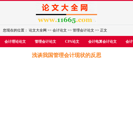
您现在的位置：
论文大全网
>>
会计论文
>>
管理会计论文
>> 正文
会计理论论文
管理会计论文
CPA论文
会计电算会计论文
会计
浅谈我国管理会计现状的反思