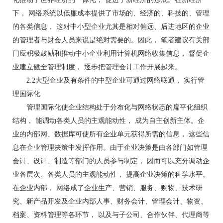
下， 网络系统以低廉成本提供了市场的、经济的、科技的、管理
的各类信息， 这对中小型企业尤其是相对偏远、后进地区的企业
的管理者与财会人员来说是绝对需要的。因此， 笔者建议有关部
门应积极鼓励和推动中小企业利用计算机网络收集信息， 督促企
业建立健全管理制度， 逐步把管理会计工作开展起来。
2.2大型企业及有条件的中型企业可通过网络联通， 实行管
理国际化
管理国际化使企业结构处于分布化与网络状态的扁平化组织
结构， 能调动各类人员的主观能动性， 成为自主创新主体。企
业的内部网、数据库可使所有企业单元获得所需的信息， 这些信
息在企业管理决策中发挥作用。由于企业决策是由各部门如管理
会计、设计、制造等部门的人员参与制定， 因而可以充分调动企
业各层次、各类人员的主观能动性， 提高企业决策的科学水平。
在企业内部， 网络成了企业生产、营销、服务、购物、技术研
究、新产品开发及企业内部人事、财务会计、管理会计、物资、
档案、资料管理等各环节， 以及与子公司、合作伙伴、代理商等