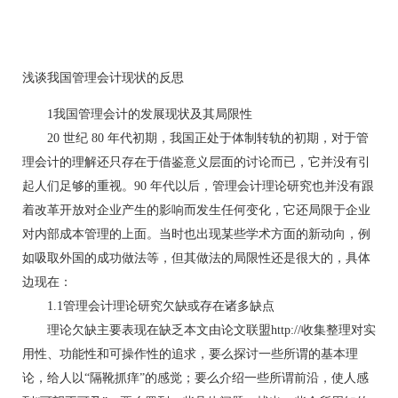
浅谈我国管理会计现状的反思
1我国管理会计的发展现状及其局限性
20 世纪 80 年代初期，我国正处于体制转轨的初期，对于管
理会计的理解还只存在于借鉴意义层面的讨论而已，它并没有引
起人们足够的重视。90 年代以后，管理会计理论研究也并没有跟
着改革开放对企业产生的影响而发生任何变化，它还局限于企业
对内部成本管理的上面。当时也出现某些学术方面的新动向，例
如吸取外国的成功做法等，但其做法的局限性还是很大的，具体
边现在：
1.1管理会计理论研究欠缺或存在诸多缺点
理论欠缺主要表现在缺乏本文由论文联盟http://收集整理对实
用性、功能性和可操作性的追求，要么探讨一些所谓的基本理
论，给人以“隔靴抓痒”的感觉；要么介绍一些所谓前沿，使人感