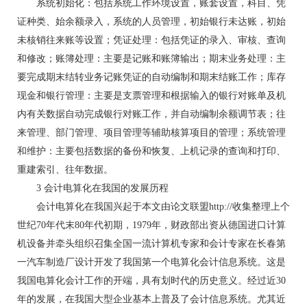
系统初始化：包括系统工作环境设置，账套设置，科目、凭
证种类、始余额录入，系统的人员管理，初始银行未达账，初始
未核销往来账等设置；凭证处理：包括凭证的录入、审核、查询
和修改；账簿处理：主要是记账和账簿输出；期末业务处理：主
要完成期末结转业务记账凭证的自动编制和期末结账工作；库存
现金和银行管理：主要是支票管理和根据输入的银行对账单及机
内有关数据自动完成银行对账工作，并自动编制余额调节表；往
来管理、部门管理、项目管理等辅助核算项目的管理；系统管理
和维护：主要包括数据的备份和恢复、上机记录的查询和打印、
重建索引、往年数据。
3 会计电算化在我国的发展历程
会计电算化在我国兴起于本文由论文联盟http://收集整理上个
世纪70年代末80年代初期，1979年，财政部出资从德国进口计算
机设备并牵头组织召集全国一流计算机专家和会计专家在长春第
一汽车制造厂设计开发了我国第一个电算化会计信息系统。这是
我国电算化会计工作的开端，具有划时代的历史意义。经过近30
年的发展，在我国大型企业基本上普及了会计信息系统。尤其近