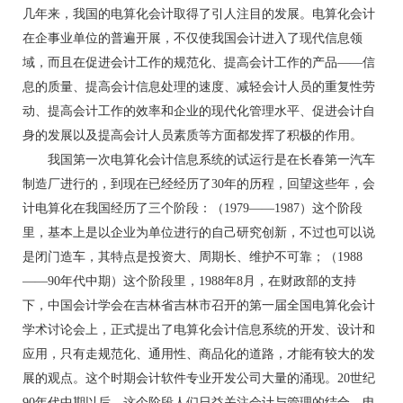
几年来，我国的电算化会计取得了引人注目的发展。电算化会计
在企事业单位的普遍开展，不仅使我国会计进入了现代信息领
域，而且在促进会计工作的规范化、提高会计工作的产品——信
息的质量、提高会计信息处理的速度、减轻会计人员的重复性劳
动、提高会计工作的效率和企业的现代化管理水平、促进会计自
身的发展以及提高会计人员素质等方面都发挥了积极的作用。
我国第一次电算化会计信息系统的试运行是在长春第一汽车
制造厂进行的，到现在已经经历了30年的历程，回望这些年，会
计电算化在我国经历了三个阶段：（1979——1987）这个阶段
里，基本上是以企业为单位进行的自己研究创新，不过也可以说
是闭门造车，其特点是投资大、周期长、维护不可靠；（1988
——90年代中期）这个阶段里，1988年8月，在财政部的支持
下，中国会计学会在吉林省吉林市召开的第一届全国电算化会计
学术讨论会上，正式提出了电算化会计信息系统的开发、设计和
应用，只有走规范化、通用性、商品化的道路，才能有较大的发
展的观点。这个时期会计软件专业开发公司大量的涌现。20世纪
90年代中期以后，这个阶段人们日益关注会计与管理的结合，电