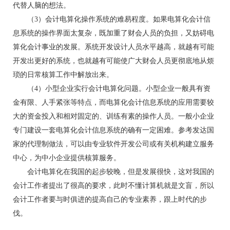
代替人脑的想法。
（3）会计电算化操作系统的难易程度。如果电算化会计信
息系统的操作界面太复杂，既加重了财会人员的负担，又妨碍电
算化会计事业的发展。系统开发设计人员水平越高，就越有可能
开发出更好的系统，也就越有可能使广大财会人员更彻底地从烦
琐的日常核算工作中解放出来。
（4）小型企业实行会计电算化问题。小型企业一般具有资
金有限、人手紧张等特点，而电算化会计信息系统的应用需要较
大的资金投入和相对固定的、训练有素的操作人员。一般小企业
专门建设一套电算化会计信息系统的确有一定困难。参考发达国
家的代理制做法，可以由专业软件开发公司或有关机构建立服务
中心，为中小企业提供核算服务。
会计电算化在我国的起步较晚，但是发展很快，这对我国的
会计工作者提出了很高的要求，此时不懂计算机就是文盲，所以
会计工作者要与时俱进的提高自己的专业素养，跟上时代的步
伐。