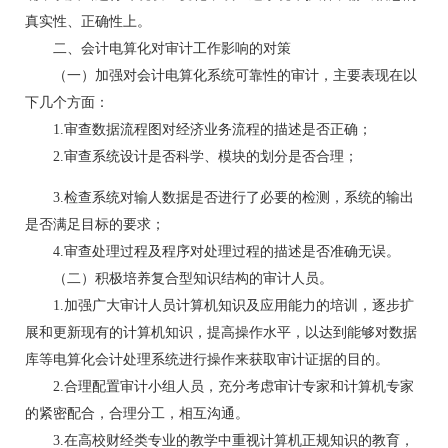
真实性、正确性上。
二、会计电算化对审计工作影响的对策
（一）加强对会计电算化系统可靠性的审计，主要表现在以
下几个方面：
1.审查数据流程图对经济业务流程的描述是否正确；
2.审查系统设计是否科学、模块的划分是否合理；
3.检查系统对输人数据是否进行了必要的检测，系统的输出
是否满足目标的要求；
4.审查处理过程及程序对处理过程的描述是否准确无误。
（二）积极培养复合型知识结构的审计人员。
1.加强广大审计人员计算机知识及应用能力的培训，逐步扩
展和更新现有的计算机知识，提高操作水平，以达到能够对数据
库等电算化会计处理系统进行操作来获取审计证据的目的。
2.合理配置审计小组人员，充分考虑审计专家和计算机专家
的紧密配合，合理分工，相互沟通。
3.在高校财经类专业的教学中重视计算机正规知识的教育，