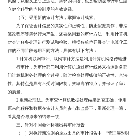
风险，从源头上防止违法、舞弊的手段，也是帮助被审计单位建
立健全科学的内控制度的有效途径。
（五）采用新的审计方法，掌握审计线索。
为了保证会计信息的真实性和正确性，防止假账真作，非法
篡改程序等舞弊行为产生，还要采用新的审计方法，利用计算机
对会计账务处理进行测试和检验。根据各单位开展会计电算化工
作的不同阶段选用不同方法，具体有以下方法：
1.计算机联网审计。联网审计方法是利用计算机网络传输进
行审计，为审计部门利用计算机通过审计线路来检测财务部
门计算机财务处理的全过程，随时检查处理账簿的正确性、合法
性。其特点是具有不受时间限制，效率高的特点，并保证了审计
的质量。
2.重新处理法。为审查计算机数据处理结果是否正确，使用
原来的程序和数据在审计人员的参与和监督下，重新处理一遍，
看其是否与原来的结果一致。
三、针对不同会计标准出具审计报告
（一）对执行新准则的企业出具的审计报告中，“管理层对财