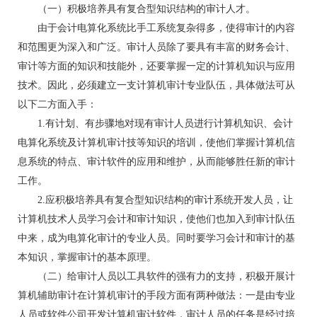
（一）积极培养具有复合型知识结构的审计人才。
由于会计电算化系统比手工系统复杂得多，使得审计的内容
和范围更为深入和广泛。审计人员除了要具有丰富的财务会计、
审计等方面的知识和技能外，还要掌握一定的计算机知识与应用
技术。因此，必须建立一支计算机审计专业队伍，具体做法可从
以下二方面入手：
1.有计划、有步骤地对现有审计人员进行计算机知识、会计
电算化系统及计算机审计技等知识的培训，使他们掌握计算机信
息系统的特点、审计软件的应用和维护，从而能够胜任新的审计
工作。
2.应积极培养具有复合型知识结构的审计系统开发人员，让
计算机技术人员学习会计和审计知识，使他们也加入到审计队伍
中来，成为电算化审计的专业人员。同时要学习会计和审计的基
本知识，掌握审计的基本原理。
（二）给审计人员以工具软件的强有力的支持，积极开展计
算机辅助审计在计算机审计的手段方面有两种做法：一是由专业
人员或软件公司开发计算机审计软件，审计人员的任务是经过培