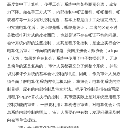
高度集中于计算机， 使手工会计系统中的某些职责分离， 牵制
力下降。如在手工方式下， 内部控制中帐证相符、帐帐相符、帐
表相符等一系列核对控制措施， 基本上都是由手工处理完成的。
但实施电算化后， 凭证即是帐，帐即是凭证， 二者的区别不过
是数据排列方式的改变而已， 也就是说不存在帐证不符的问题。
会计系统内部的这些控制， 尤其是程序化控制，是企业实行会计
电算化后审计工作面临的新课题。美国注册会计师协会（ a icpa
）认为： 如果客户在其会计系统中使用了电子数据处理， 无论
是简单的还是复杂的， 审计人员都要充分了解整个系统， 并能
识别和评价系统的基本会计控制的特点。因此， 作为审计人员必
须全面了解电算化系统的特点和风险， 掌握会计电算化系统的控
制目标、应有的内部控制及审查方法。程序化控制是指在编写应
用程序中由计算机执行的控制， 其审查实际上是对系统应用程序
控制功能的审查， 一般要利用计算机进行审查。对电算化会计信
息系统内部控制的弱点， 审计人员要心中有数，发现问题应及时
向被审单位提出。
（四）会计电算化对审计线索的影响。