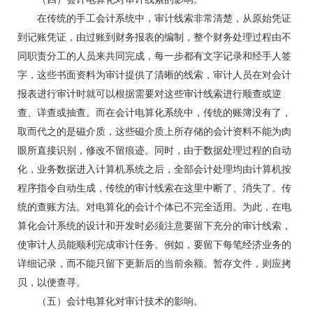
在传统的手工会计系统中，审计线索非常清楚，从原始凭证
到记账凭证，由过账到财务报表的编制，整个财务处理过程由不
同职责分工的人员来共同完成，每一步都有文字记录和经手人签
字，这些书面资料为审计提供了清晰的线索，审计人员在对会计
报表进行审计时就可以根据需要对这些审计线索进行顺查或逆
查、详查或抽查。而在会计电算化系统中，传统的账簿没有了，
取而代之的是磁介质，这些磁介质上所存储的会计资料不能为肉
眼所直接识别，修改不留痕迹。同时，由于数据处理过程的自动
化，业务数据进入计算机系统之后，全部会计处理均由计算机按
程序指令自动生成，传统的审计线索在这里中断了、消失了。传
统的查账方法。对电算化的会计个体已不完全适用。为此，在电
算化会计系统的设计和开发时必须注意要留下充分的审计线索，
使审计人员能顺利完成审计任务。例如，要留下每笔经济业务的
详细记录，而不能只留下更新后的当前余额。暂存文件，则应拷
贝，以便查寻。
（五）会计电算化对审计技术的影响。