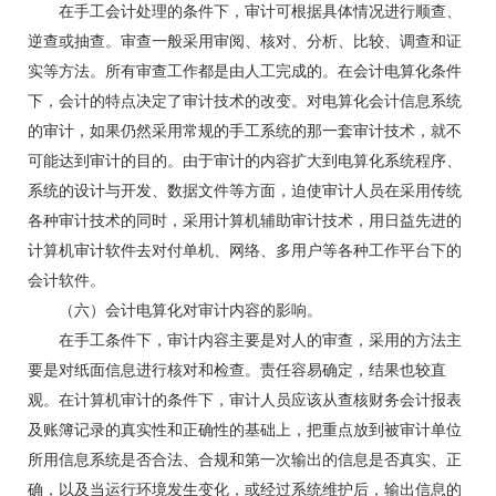
在手工会计处理的条件下，审计可根据具体情况进行顺查、
逆查或抽查。审查一般采用审阅、核对、分析、比较、调查和证
实等方法。所有审查工作都是由人工完成的。在会计电算化条件
下，会计的特点决定了审计技术的改变。对电算化会计信息系统
的审计，如果仍然采用常规的手工系统的那一套审计技术，就不
可能达到审计的目的。由于审计的内容扩大到电算化系统程序、
系统的设计与开发、数据文件等方面，迫使审计人员在采用传统
各种审计技术的同时，采用计算机辅助审计技术，用日益先进的
计算机审计软件去对付单机、网络、多用户等各种工作平台下的
会计软件。
（六）会计电算化对审计内容的影响。
在手工条件下，审计内容主要是对人的审查，采用的方法主
要是对纸面信息进行核对和检查。责任容易确定，结果也较直
观。在计算机审计的条件下，审计人员应该从查核财务会计报表
及账簿记录的真实性和正确性的基础上，把重点放到被审计单位
所用信息系统是否合法、合规和第一次输出的信息是否真实、正
确，以及当运行环境发生变化，或经过系统维护后，输出信息的