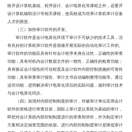
除开设计算机基础、程序设计、会计电算化等课程之外，还要开
设计算机辅助没计等相关课程，使高校成为培养计算机审计后备
人才的摇篮。
（三）加快审计软件的开发。
审计软件是会计电算化环境下审计不可缺少的技术工具，没
有良好的计算机审计软件是很难开展实际的自动化审计工作的。
审计软件的功能应具有针对会计程序本身合法性，正确性的审查
功能；具有对机内会计数据文件的一致性、正确性的检查功能；
具有验证会计报告的可信程度及会计软件内部控制措施的可靠性
功能；具有审查审计报告、审计文书自动编制整理功能等。通过
这些功能，进而解决审计电算化滞后的实际问题，做到审计技术
与会计电算化同步。
（四）加强对内部控制制度的审计，对被审计单位应用会计
软件的资格进行审查目前，国际上审计是以系统为基础的审计，
即把对会计系统内部控制制度进行的审查和评价，作为制定审计
方案和决定抽查范围的依据。进行内部控制制度审计是降低审计