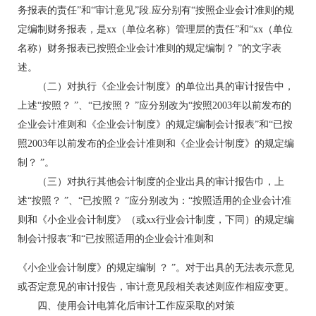
务报表的责任”和“审计意见”段.应分别有“按照企业会计准则的规
定编制财务报表，是xx（单位名称）管理层的责任”和“xx（单位
名称）财务报表已按照企业会计准则的规定编制？ ”的文字表
述。
（二）对执行《企业会计制度》的单位出具的审计报告中，
上述“按照？ ”、“已按照？ ”应分别改为“按照2003年以前发布的
企业会计准则和《企业会计制度》的规定编制会计报表”和“已按
照2003年以前发布的企业会计准则和《企业会计制度》的规定编
制？ ”。
（三）对执行其他会计制度的企业出具的审计报告巾，上
述“按照？ ”、“已按照？ ”应分别改为：“按照适用的企业会计准
则和《小企业会计制度》（或xx行业会计制度，下同）的规定编
制会计报表”和“已按照适用的企业会计准则和
《小企业会计制度》的规定编制 ？ ”。对于出具的无法表示意见
或否定意见的审计报告，审计意见段相关表述则应作相应变更。
四、使用会计电算化后审计工作应采取的对策