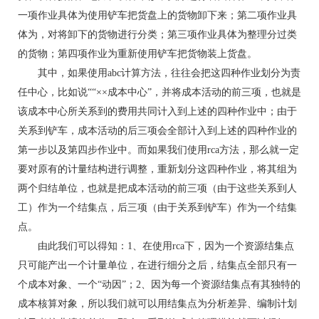
一项作业具体为使用铲车把货盘上的货物卸下来；第二项作业具
体为，对将卸下的货物进行分类；第三项作业具体为整理分过类
的货物；第四项作业为重新使用铲车把货物装上货盘。
其中，如果使用abc计算方法，往往会把这四种作业划分为责
任中心，比如说““××成本中心”，并将成本活动的前三项，也就是
该成本中心所关系到的费用共同计入到上述的四种作业中；由于
关系到铲车，成本活动的后三项会全部计入到上述的四种作业的
第一步以及第四步作业中。而如果我们使用rca方法，那么就一定
要对原有的计量结构进行调整，重新划分这四种作业，将其组为
两个归结单位，也就是把成本活动的前三项（由于这些关系到人
工）作为一个结集点，后三项（由于关系到铲车）作为一个结集
点。
由此我们可以得知：1、在使用rca下，因为一个资源结集点
只可能产出一个计量单位，在进行细分之后，结集点全部只有一
个成本对象、一个“动因”；2、因为每一个资源结集点有其独特的
成本核算对象，所以我们就可以用结集点为分析差异、编制计划