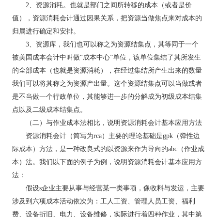
2、资源消耗。也就是部门之间所转移的成本（或者是价
值），资源消耗会计通过因果关系，把资源当做焦点来对成本的
归属进行确定和安排。
3、资源库，我们也可以称之为资源结集点，其等同于一个
被美国成本会计中叫做“成本中心”单位，该单位集结了其所发生
的全部成本（也就是资源消耗），在经过集结所产生出来的数量
我们可以将其称之为资源产出量。这个资源结集点可以当做或者
是不当做一个行政单位，其能够进一步的分解成为初级成本结集
点以及二级成本结集点。
（二）与作业成本法相比，说明资源消耗会计基本应用方法
资源消耗会计（简写为rca）主要的理论基础是gpk（弹性边
际成本）方法，是一种改良式的以资源来作为导向的abc（作业成
本）法。我们以下面的例子为例，说明资源消耗会计基本应用方
法：
假设s企业主要从事与经营某一类事项，像收料与发运，主要
涉及到六项成本活动依次为：工人工资、管理人员工资、福利
费、设备折旧、电力、设备维修，实际进行着四种作业，其中第