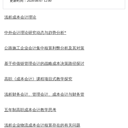
更新时间：
2026-08-07 12:00
浅析成本会计理论
中外会计理论研究动态与趋势分析*
公路施工企业会计集中核算利弊分析及其对策
基于价值链管理会计的战略成本决策路径探讨
高职《成本会计》课程项目式教学探究
浅析财务会计、管理会计、成本会计与财务管
五年制高职成本会计教学思考
浅析企业物流成本会计核算存在的有关问题