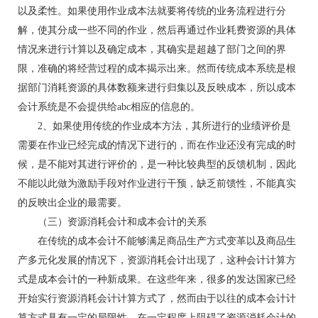
以及柔性。如果使用作业成本法就要将传统的业务流程进行分
解，使其分成一些不同的作业，然后再通过作业耗费资源的具体
情况来进行计算以及确定成本，其确实是超越了部门之间的界
限，准确的将经营过程的成本揭示出来。然而传统成本系统是根
据部门消耗资源的具体数额来进行归集以及反映成本，所以成本
会计系统是不会提供给abc相应的信息的。
2、如果使用传统的作业成本方法，其所进行的业绩评价是
需要在作业已经完成的情况下进行的，而在作业还没有完成的时
候，是不能对其进行评价的，是一种比较典型的反馈机制，因此
不能以此做为激励手段对作业进行干预，缺乏前馈性，不能真实
的反映出企业的最需要。
（三）资源消耗会计和成本会计的关系
在传统的成本会计不能够满足商品生产方式变革以及商品生
产多元化发展的情况下，资源消耗会计出现了，这种会计计算方
式是成本会计的一种新成果。在这些年来，很多的发达国家已经
开始实行资源消耗会计计算方式了，然而由于以往的成本会计计
算方式具有一定的局限性，在一定程度上阻碍了资源消耗会计的