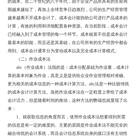
的成本。在二十世纪的八十年代，由于企业产品所具有的生命周
期越来越短了，再加上全球竞争日趋激烈，公司的生产经营管理
越来越离不开成本会计了。成本会计能协助公司进行产品成本的
计算，有效的利用和详细配置各种资源。在当前阶段，成本会计
已经融入到了成本管理的每一个环节。成本核算不但是成本会计
最基本的职能，而且还是其基础，在公司所有的生产经营中都会
用到。成本会计通常分为变动成本以及完全成本计算模式。
（二）作业成本法
abc（作业成本）法指的是：成本分配基础为作业量，成本计
算的基本对象为作业，其意义是提供给企业作业管理相对准确、
更为相关的成本信息的一种成本计算方法。abc法是一种比较传统
的成本会计计算方法。虽然作业成本法在一定程度上带给了成本
会计活力，但是随着时间的推动，这种方法的弊端也就显现了出
来：
1、就获取信息的角度而言，使用作业成本法想要得到所需
的信息是有一定的难度的。主要的原因是作业成本法不能完全的
融合传统的会计系统，而且会计信息系统自身的接口没有主动性