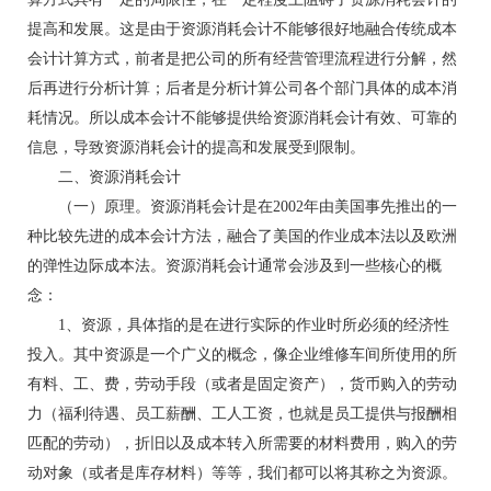
提高和发展。这是由于资源消耗会计不能够很好地融合传统成本
会计计算方式，前者是把公司的所有经营管理流程进行分解，然
后再进行分析计算；后者是分析计算公司各个部门具体的成本消
耗情况。所以成本会计不能够提供给资源消耗会计有效、可靠的
信息，导致资源消耗会计的提高和发展受到限制。
二、资源消耗会计
（一）原理。资源消耗会计是在2002年由美国事先推出的一
种比较先进的成本会计方法，融合了美国的作业成本法以及欧洲
的弹性边际成本法。资源消耗会计通常会涉及到一些核心的概
念：
1、资源，具体指的是在进行实际的作业时所必须的经济性
投入。其中资源是一个广义的概念，像企业维修车间所使用的所
有料、工、费，劳动手段（或者是固定资产），货币购入的劳动
力（福利待遇、员工薪酬、工人工资，也就是员工提供与报酬相
匹配的劳动），折旧以及成本转入所需要的材料费用，购入的劳
动对象（或者是库存材料）等等，我们都可以将其称之为资源。