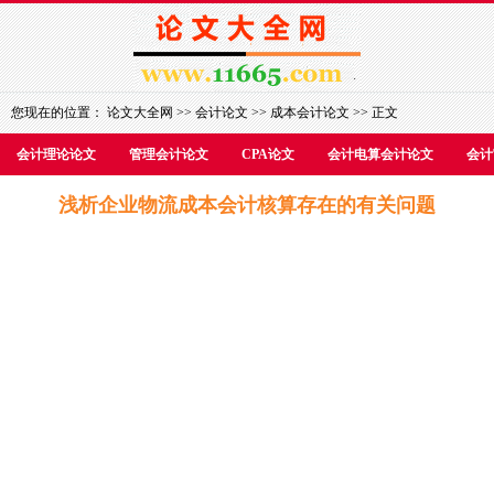
您现在的位置：
论文大全网
>>
会计论文
>>
成本会计论文
>> 正文
会计理论论文
管理会计论文
CPA论文
会计电算会计论文
会计
浅析企业物流成本会计核算存在的有关问题