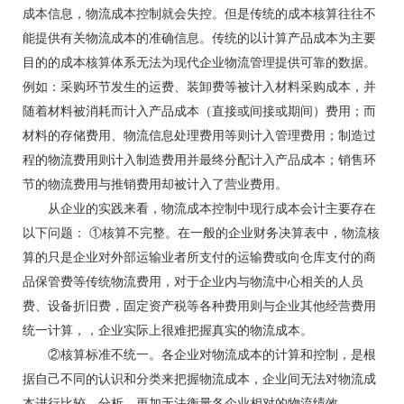
成本信息，物流成本控制就会失控。但是传统的成本核算往往不
能提供有关物流成本的准确信息。传统的以计算产品成本为主要
目的的成本核算体系无法为现代企业物流管理提供可靠的数据。
例如：采购环节发生的运费、装卸费等被计入材料采购成本，并
随着材料被消耗而计入产品成本（直接或间接或期间）费用；而
材料的存储费用、物流信息处理费用等则计入管理费用；制造过
程的物流费用则计入制造费用并最终分配计入产品成本；销售环
节的物流费用与推销费用却被计入了营业费用。
从企业的实践来看，物流成本控制中现行成本会计主要存在
以下问题： ①核算不完整。在一般的企业财务决算表中，物流核
算的只是企业对外部运输业者所支付的运输费或向仓库支付的商
品保管费等传统物流费用，对于企业内与物流中心相关的人员
费、设备折旧费，固定资产税等各种费用则与企业其他经营费用
统一计算，，企业实际上很难把握真实的物流成本。
②核算标准不统一。各企业对物流成本的计算和控制，是根
据自己不同的认识和分类来把握物流成本，企业间无法对物流成
本进行比较、分析，更加无法衡量各企业相对的物流绩效。