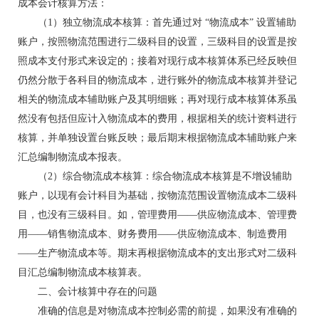
成本会计核算方法：
（1）独立物流成本核算：首先通过对 “物流成本” 设置辅助
账户，按照物流范围进行二级科目的设置，三级科目的设置是按
照成本支付形式来设定的；接着对现行成本核算体系已经反映但
仍然分散于各科目的物流成本，进行账外的物流成本核算并登记
相关的物流成本辅助账户及其明细账；再对现行成本核算体系虽
然没有包括但应计入物流成本的费用，根据相关的统计资料进行
核算，并单独设置台账反映；最后期末根据物流成本辅助账户来
汇总编制物流成本报表。
（2）综合物流成本核算：综合物流成本核算是不增设辅助
账户，以现有会计科目为基础，按物流范围设置物流成本二级科
目，也没有三级科目。如，管理费用——供应物流成本、管理费
用——销售物流成本、财务费用——供应物流成本、制造费用
——生产物流成本等。期末再根据物流成本的支出形式对二级科
目汇总编制物流成本核算表。
二、会计核算中存在的问题
准确的信息是对物流成本控制必需的前提，如果没有准确的