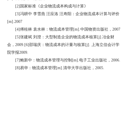
[2]国家标准《企业物流成本构成与计算》
[3]冯耕中 李雪燕 汪应洛 汪寿阳：企业物流成本计算与评价
[m].2007
[4]傅桂林 袁水林：物流成本管理[m].中国物资出版社，2007
[5]张建斌 刘澄：大型制造企业的物流成本核算[j].冶金财
会，2009.[6]邵瑞庆：物流成本的计量与核算[j]. 上海立信会计学
院学报2009.
[7]鲍新中：物流成本管理与控制[m].电子工业出版社，2006.
[8]易华：物流成本管理[m].清华大学出版社，2005.