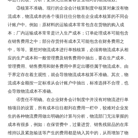
③核算不准确。现行的企业会计核算制度中核算对象没有物
流成本，物流成本的各个项目往往分散在企业成本核算的不同会
计账户中。例如：原材料的运输成本常常包含在货物的购入成
本；厂内运输成本常常是计入生产成本；订单处理成本可能包含
在销售费用之中；部分存货持有成本又可能包含在财务费用之
中，等等。要想对物流成本进行单独核算，必须将物流成本从相
应的生产成本和一般管理费及销售费用中抽出，要在生产成本、
管理费用、销售费用和财务费用中界定出哪些属于物流成本。由
于界定存在着主观性，就会导致物流成本核算不准确。其次，物
流成本金额按一定标准从会计账户中抽出，标准选择不合理，也
会导致物流成本不准确。
④责任不明确。在企业财务会计制度中并没有对物流进行单
独项目的设置，所有成本往往都列在费用一栏中，较难对企业发
生的各种物流费用做出明确的计算与分析，物流部门无法掌握的
成本有很多，例如：在保管费中，过量进货、销售残留品的在库
维持以及紧急输送等产生的费用都是纳入其中的，从而增加了物