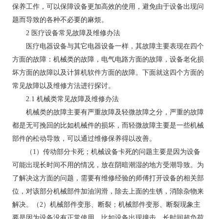
保养工作，可以保障设备更加高效的使用，避免由于设备出现问
题而导致的各种不必要的麻烦。
2 医疗设备常见故障及维修办法
医疗电器设备与其它电器设备一样，其故障主要表现在四个
方面的故障：机械类的故障，电气电路方面的故障，设备老化损
坏方面的故障以及计算机软件方面的故障。下面就这四个方面的
常见故障以及维修方法进行探讨。
2.1 机械类常见故障及维修办法
机械类的故障主要有严重故障及轻微故障之分，严重的故障
都是无可挽回的比如机械件的损坏，而轻微故障主要是一些机械
部件的松动导致，可以通过维修保养得以改善。
（1）传动部分卡死；机械设备卡死的问题主要是因为设备
可能出现长时间不用的情况，放在阴暗潮湿的地方受潮导致。为
了解决这方面的问题，需要有维修经验的师傅打开设备的相关部
位，对该部分机械部件加油润滑，除去上面的生锈，消除杂物来
解决。（2）机械部件变形、断裂；机械部件变形、断裂现象主
要是因为设备没有正常使用，比如设备出现撞击，长时间超负荷