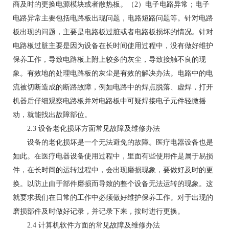
商及时的更换电源模块或者散热板。（2）电子电路异常；电子
电路异常主要包括电路板出现问题，电路短路问题等。针对电路
板出现的问题，主要是电路板过脏或者电路板损坏的情况。针对
电路板过脏主要是因为设备在长时间使用过程中，没有做好维护
保养工作，导致电路板上附上较多的灰尘，导致接触不良的现
象。有效地的处理电路板的灰尘是有效的解决办法。电路中的电
流被切断造成的断路故障，例如电路中的焊点脱落、虚焊，打开
机器后仔细观察电路板并对电路板中可疑焊接电子元件轻微摇
动，就能找出故障部位。
2.3 设备老化损坏方面常见故障及维修办法
设备的老化损坏是一个无法避免的故障。医疗电器设备也是
如此。在医疗电器设备使用过程中，里面有些使用件是属于易损
件，在长时间的运转过程中，会出现磨损现象，要做好及时的更
换。以防止由于部件磨损而导致的整个设备无法运转的现象。这
就要求我们在日常的工作中必须做好维护保养工作。对于出现的
磨损部件及时做好记录，并记录下来，按时进行更换。
2.4 计算机软件方面的常见故障及维修办法