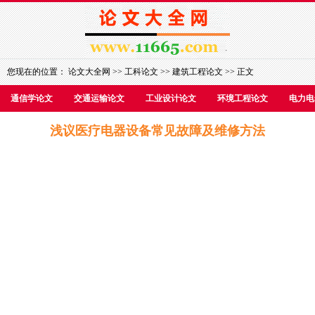
您现在的位置：
论文大全网
>>
工科论文
>>
建筑工程论文
>> 正文
通信学论文
交通运输论文
工业设计论文
环境工程论文
电力电
浅议医疗电器设备常见故障及维修方法