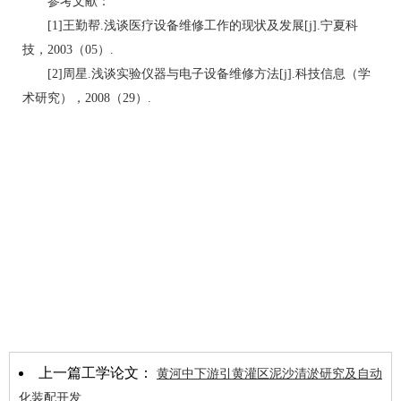
参考文献：
[1]王勤帮.浅谈医疗设备维修工作的现状及发展[j].宁夏科
技，2003（05）.
[2]周星.浅谈实验仪器与电子设备维修方法[j].科技信息（学
术研究），2008（29）.
上一篇工学论文：
黄河中下游引黄灌区泥沙清淤研究及自动
化装配开发