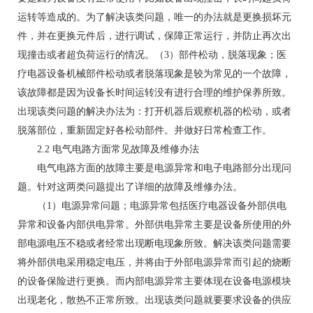
运转等造成的。为了解决该类问题，唯一的办法就是更换损坏元
件，并在更换元件后，进行调试，保障正常运行，并防止再次出
现撞击或者超负荷运行的情况。（3）部件松动，脱落现象；医
疗电器设备机械部件松动或者脱落现象是较为常见的一个故障，
该故障都是因为设备长时间运转没有进行合理的维护保养所致。
出现该类问题的解决办法为：打开机器后观察机器的松动，或者
脱落部位，重新固定好各松动部件。并做好日常检查工作。
2.2 电气电路方面常见故障及维修办法
电气电路方面的故障主要是电源异常和电子电路部分出现问
题。针对这两类问题提出了详细的故障及维修办法。
（1）电源异常问题；电源异常包括医疗电器设备外部供电
异常和设备内部供电异常。外部供电异常主要是设备所使用的外
部电源电压不稳或者经常出现断电现象所致。解决该类问题需要
将外部供电采用稳定电压，并将由于外部电源异常而引起的烧断
的设备保险进行更换。而内部电源异常主要体现在设备电源模块
出现老化，散热不正常所致。出现该类问题就要要求设备的供应