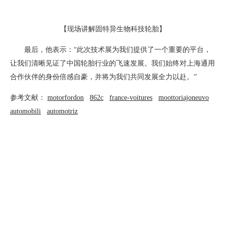
【现场讲解固特异生物科技轮胎】
最后，他表示：“此次技术展为我们提供了一个重要的平台，
让我们清晰见证了中国轮胎行业的飞速发展。我们始终对上海通用
合作伙伴的身份倍感自豪，并将为我们共同发展全力以赴。”
参考文献：
motorfordon
862c
france-voitures
moottoriajoneuvo
automobili
automotriz