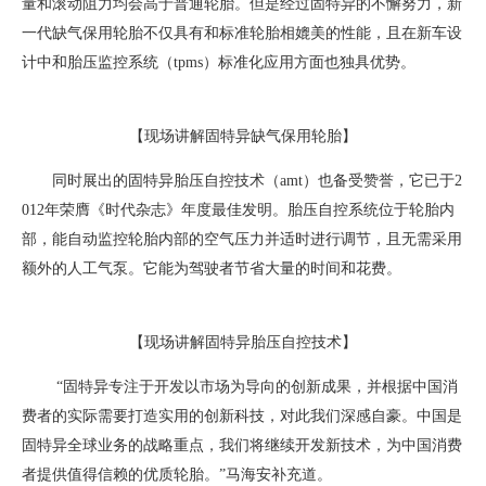
量和滚动阻力均会高于普通轮胎。但是经过固特异的不懈努力，新
一代缺气保用轮胎不仅具有和标准轮胎相媲美的性能，且在新车设
计中和胎压监控系统（tpms）标准化应用方面也独具优势。
【现场讲解固特异缺气保用轮胎】
同时展出的固特异胎压自控技术（amt）也备受赞誉，它已于2
012年荣膺《时代杂志》年度最佳发明。胎压自控系统位于轮胎内
部，能自动监控轮胎内部的空气压力并适时进行调节，且无需采用
额外的人工气泵。它能为驾驶者节省大量的时间和花费。
【现场讲解固特异胎压自控技术】
“固特异专注于开发以市场为导向的创新成果，并根据中国消
费者的实际需要打造实用的创新科技，对此我们深感自豪。中国是
固特异全球业务的战略重点，我们将继续开发新技术，为中国消费
者提供值得信赖的优质轮胎。”马海安补充道。