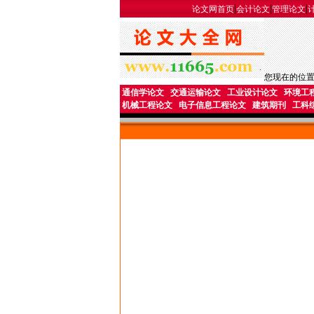
|
|
|
论文网首页
会计论文
管理论文
您现在的位
通信学论文
交通运输论文
工业设计论文
环境工
机械工程论文
电子信息工程论文
建筑期刊
工科