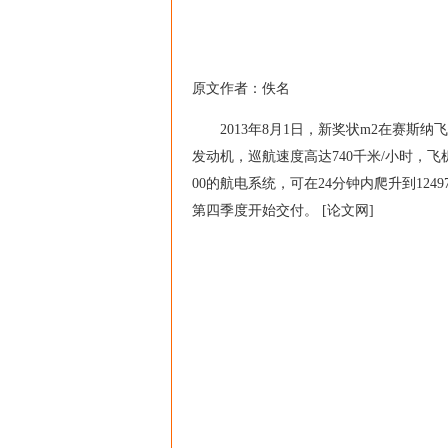
原文作者：佚名
2013年8月1日，新奖状m2在赛斯纳
发动机，巡航速度高达740千米/小时，飞机可搭
00的航电系统，可在24分钟内爬升到124
第四季度开始交付。 [论文网]