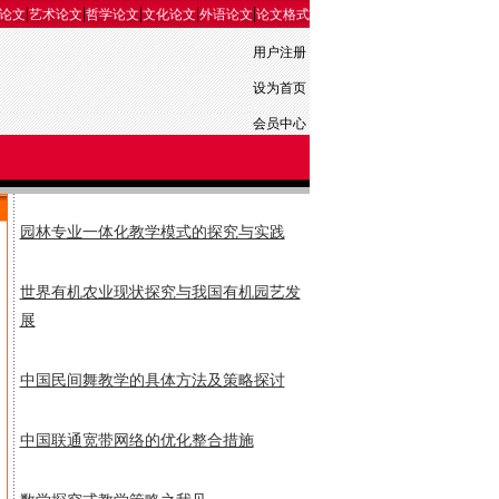
|
|
|
|
|
论文
艺术论文
哲学论文
文化论文
外语论文
论文格式
用户注册
设为首页
会员中心
园林专业一体化教学模式的探究与实践
世界有机农业现状探究与我国有机园艺发
展
中国民间舞教学的具体方法及策略探讨
中国联通宽带网络的优化整合措施