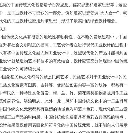
类的中国传统文化包括诸子百家思想、儒家思想和道家思想等，这些
中，是工业设计不可或缺的一部分。例如道家思想强调“天人合一”，就
代化的工业设计也应用到该思想，形成了最实用的绿色设计理念。
联系
国传统文化具有很强的地域性和独特性，在不断的发展过程中，中国
提升和社会文明程度的提高，工艺设计者在进行现代工业设计的过程中
只有将中国传统文化融入到工业设计中，这些现代化的产品才能得到国
业设计就是造物艺术和技术的有效结合，设计应该充分体现出中国传统
工业设计的可持续发展。
国象征民族文化符号的就是民间艺术，民族艺术对于工业设计中的民
民族文化富豪有图腾、吉祥等。像那些图案内容丰富的纹饰，都具有一
中华民的一种特殊文化偏爱。梅、兰、竹、菊花四类植物常被用作工业
该修身养性、淡泊明志。此外，龙、凤和中国传统文化中的十二生肖等
中国传统文化元素都具有强烈的地域色彩和艺术色彩，现代化的工业设
增强工业产品的时尚感。中国传统纹饰通常具有色彩古典高雅的特点，
设计如果仅仅使用表面化和符号化的中国传统元素，就不能向人们展示