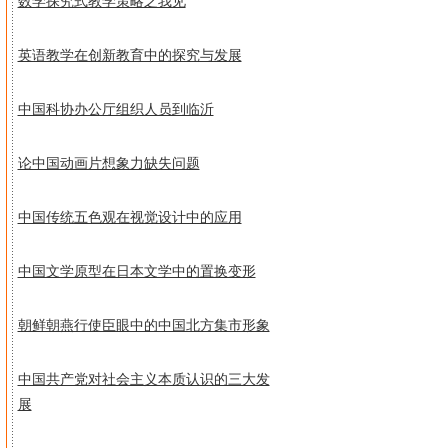
数学探究式教学策略之我见
英语教学在创新教育中的探究与发展
中国科协办公厅组织人员到临沂
论中国动画片想象力缺失问题
中国传统五色观在视觉设计中的应用
中国文学原型在日本文学中的置换变形
朝鲜朝燕行使臣眼中的中国北方集市形象
中国共产党对社会主义本质认识的三大发
展