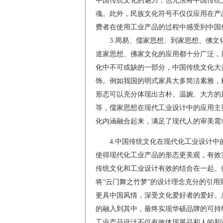
中国传统文化的魅力，也无法将中国传统
魂。此外，民族文化符号不仅仅应用在产
费者在使用工业产品的过程中感受到中国
3.周易、儒家思想、到家思想、佛文化
道家思想、佛家文化的应用都十分广泛，
化中不可或缺的一部分，中国传统文化大
饰。例如我国的明式家具大多简洁素雅，
形态可以充分体现出古朴、温婉、大方的
等，儒家思想在现代工业设计中的应用主
化内涵融合起来，满足了现代人的审美需
4.中国传统文化在现代化工业设计中的
使得现代化工业产品的形态更美观，有效
传统文化和工业设计有效的结合在一起。
将“云门舞之竹梦”的设计理念充分的引
更具中国风情，深受文化爱好者的爱好。
的融入到其中，最终实现华硕品牌的可持
工业产品设计不仅有效体现展品和人的和