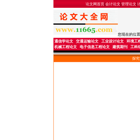
|
|
|
论文网首页
会计论文
管理论文
您现在的位
通信学论文
交通运输论文
工业设计论文
环境工
机械工程论文
电子信息工程论文
建筑期刊
工科
探究