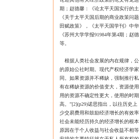
期；赵德馨：《论太平天国实行的土
《关于太平天国后期的商业政策问题
田赋政策》，《太平天国学刊》中华
《苏州大学学报91984年第4期；赵
等。
根据人类社会发展的内在规律，公
的原始公社时期。现代产权经济学家
同。如果资源并不稀缺，强制推行私人资
有在稀缺资源的价值变大，资源使用
用的资源不确定性更大，使用的时期
高。”[2](p29)诺思指出，以往
少交易费用和鼓励经济增长的有效率
社会未能经历持久的经济增长的根本原因
原因在于个人收益与社会收益不相等
安排的主要特征就在于私人所有权的