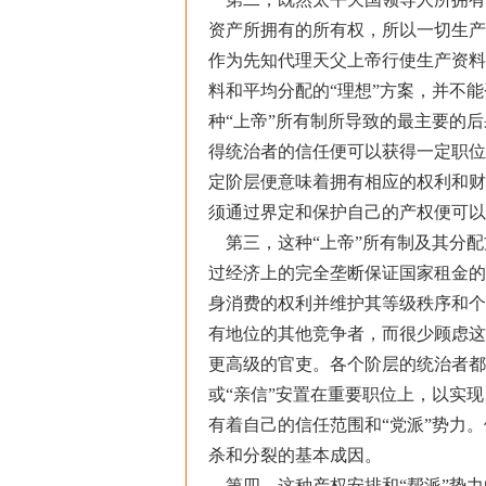
资产所拥有的所有权，所以一切生产
作为先知代理天父上帝行使生产资料
料和平均分配的“理想”方案，并不
种“上帝”所有制所导致的最主要的
得统治者的信任便可以获得一定职位
定阶层便意味着拥有相应的权利和财
须通过界定和保护自己的产权便可以
第三，这种“上帝”所有制及其分配
过经济上的完全垄断保证国家租金的
身消费的权利并维护其等级秩序和个
有地位的其他竞争者，而很少顾虑这
更高级的官吏。各个阶层的统治者都
或“亲信”安置在重要职位上，以实
有着自己的信任范围和“党派”势力
杀和分裂的基本成因。
第四，这种产权安排和“帮派”势力