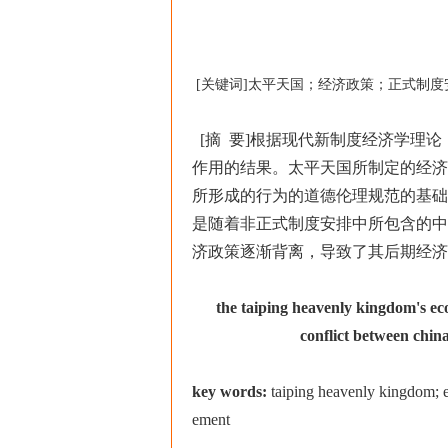
[关键词]太平天国；经济政策；正式制
[摘 要]根据现代新制度经济学理
作用的结果。太平天国所制定的经济
所形成的行为的道德伦理规范的基础
是随着非正式制度安排中所包含的中
济政策逐渐背离，导致了其后期经济
the taiping heavenly kingdom's ec
conflict between china a
key words:
taiping heavenly kingdom; e
ement