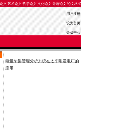
|
|
|
|
|
论文
艺术论文
哲学论文
文化论文
外语论文
论文格式
用户注册
设为首页
会员中心
电量采集管理分析系统在太平哨发电厂的
应用