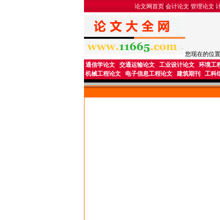
|
|
|
论文网首页
会计论文
管理论文
您现在的位
通信学论文
交通运输论文
工业设计论文
环境工
机械工程论文
电子信息工程论文
建筑期刊
工科