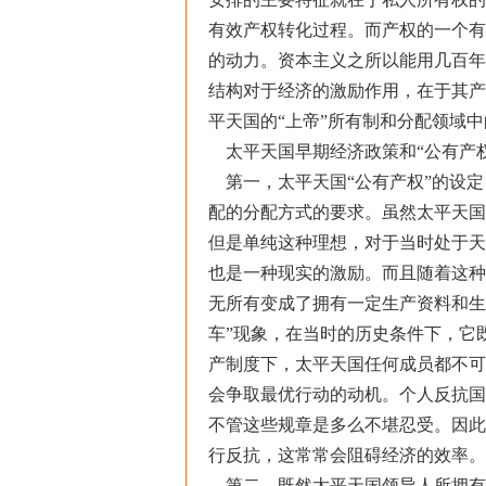
有效产权转化过程。而产权的一个有
的动力。资本主义之所以能用几百年
结构对于经济的激励作用，在于其产
平天国的“上帝”所有制和分配领域
太平天国早期经济政策和“公有产权
第一，太平天国“公有产权”的设定
配的分配方式的要求。虽然太平天国
但是单纯这种理想，对于当时处于天
也是一种现实的激励。而且随着这种
无所有变成了拥有一定生产资料和生
车”现象，在当时的历史条件下，它
产制度下，太平天国任何成员都不可
会争取最优行动的动机。个人反抗国
不管这些规章是多么不堪忍受。因此
行反抗，这常常会阻碍经济的效率。
第二，既然太平天国领导人所拥有的