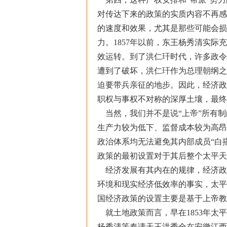
对传达下来的政策的实质内容不再感
的速度和效果，尤其是那些可能会损
力。1857年以前，东王杨秀清实
效运转。到了洪仁玕时代，许多政令
遭到了破坏，洪仁玕作为总理朝纲之大员
迫要带兵亲征的地步。因此，经济政
职权与事权不对称的深厚土壤，最终
当然，我们并不是说“上帝”所有制
生产力较为低下、监督成本较为高昂
政治体系均无法避免其内部成员“白
政策的最初设置对于其后整个太平天
经济发展有其内在的规律，经济政
环境和现实经济低效率的事实，太平
国经济政策的设置主要是基于上帝教
就土地政策而言，早在1853年太平
杨秀清等奏请天王洪秀全在安徽江西