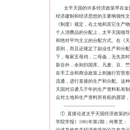
太平天国的许多经济政策早在金
经济建制和经济思想的主要纲领性文
《制度》规定，在土地和其它生产物
个人消费品的分配上，太平天国领导
和绝对平均主义的分配方式。在《天
原则，而且还规定了副业生产和分配
下，每家五母鸡，二母彘，无失其时
新谷外，余则归国库。凡麦、豆、苎麻、
在手工业和商业政策上则施行官营形
流通，进行直接的生产和分配。这种
天国对沿袭几千年的生产资料私有制
众对土地和生产资料所有权的愿望，
———————————
① 直接论述太平天国经济政策的
学院学报》1981年第2期；何希芝
论述其他有关经济政策的论文有龙运