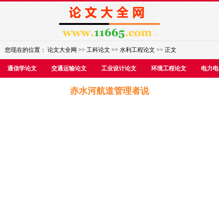
您现在的位置：
论文大全网
>>
工科论文
>>
水利工程论文
>> 正文
通信学论文
交通运输论文
工业设计论文
环境工程论文
电力电
赤水河航道管理者说