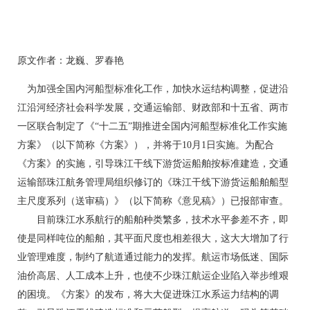
原文作者：龙巍、罗春艳
为加强全国内河船型标准化工作，加快水运结构调整，促进沿
江沿河经济社会科学发展，交通运输部、财政部和十五省、两市
一区联合制定了《“十二五”期推进全国内河船型标准化工作实施
方案》（以下简称《方案》），并将于10月1日实施。为配合
《方案》的实施，引导珠江干线下游货运船舶按标准建造，交通
运输部珠江航务管理局组织修订的《珠江干线下游货运船舶船型
主尺度系列（送审稿）》（以下简称《意见稿》）已报部审查。
目前珠江水系航行的船舶种类繁多，技术水平参差不齐，即
使是同样吨位的船舶，其平面尺度也相差很大，这大大增加了行
业管理难度，制约了航道通过能力的发挥。航运市场低迷、国际
油价高居、人工成本上升，也使不少珠江航运企业陷入举步维艰
的困境。《方案》的发布，将大大促进珠江水系运力结构的调