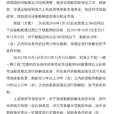
快我国内河船舶运力结构调整，推进全国船型标准化工作，财政
部、交通运输部和地方人民政府将筹集专项资金，制定经济鼓励
政策，鼓励老旧运输船舶提前退出航运市场，
根据《方案》，为实现2016年1月1日起全面禁止300总吨以
下运输船舶通过西江干线船闸的目标，自2013年10月1日至2015
年12月31日，对于船舶总吨位在300总吨以下、船龄在30年
（含）之内符合条件的过闸小吨位船舶，按规定进行拆解后给予
政府补贴。
自2013年10月1日至2015年12月31日期间，对珠江干线“一横
一网三线”范围内符合条件的单壳化学品船和600载重吨以上的单
壳油船按规定进行拆解或改造，符合条件的船舶加装生活污水处
理或收集装置，船龄在15年以上30年（含）之内的货船和船龄在
10年以上25年（含）之内的客船按规定进行拆解的，给予政府补
贴。
上述政府专项资金中，对于现有船舶拆解改造的补贴，由中
央和地方按照一定比例承担。对引导新建示范船的补贴，由中央
财政每年拿出一定额度进行定额补贴，鼓励有条件的省（区、