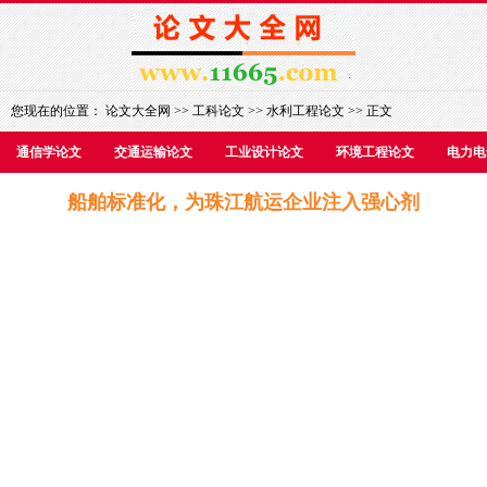
您现在的位置：
论文大全网
>>
工科论文
>>
水利工程论文
>> 正文
通信学论文
交通运输论文
工业设计论文
环境工程论文
电力电
船舶标准化，为珠江航运企业注入强心剂